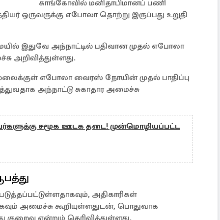
காங்கோவில் மனிதாபிமானப் பணி
வைத்தியர் ஒருவருக்கு எபோலா தொற்று இருப்பது உறுதி
ல் ​​இதுவே அந்நாட்டில் பதிவான முதல் எபோலா
ச்சு அறிவித்துள்ளது.
ல்லைக்குள் எபோலா வைரஸ் நோயின் முதல் பாதிப்பு
த்துவதாக அந்நாட்டு சுகாதார அமைச்சு
டவர்களுக்கு சமூக ஊடக தடை! முன்மொழியப்பட்ட
பத்து
ுத்தப்பட்டுள்ளதாகவும், அதிகாரிகள்
வும் அமைச்சு கூறியுள்ளதுடன், பொதுவாக
ு குறைவு என்றும் தெரிவித்துள்ளது.