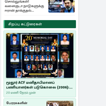
சொல்லுங்கள்!
வளைகுடா நாடுகளுக்கு
ஈரான் தாக்குதல்
எச்சரிக்கை
சிறப்பு கட்டுரைகள்
மூதூர் ACF மனிதாபிமானப்
பணியாளர்கள் படுகொலை (2006):
20 ஆண்டுகளாகியும் நீதி
20 மணி நேரம் முன்
மறுக்கப்பட்ட மனிதாபிமானப்
பேரவலம்
பேரரசுகளின்