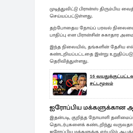
முடித்துவிட்டு பிரான்ஸ் திரும்பிய 
செய்யப்பட்டுள்ளது.
தற்போதைய நோய்ப் பரவல் நிலைமையி
பாதிப்பு என பிரான்சின் சுகாதார அமை
இந்த நிலையில், தங்களின் தேசிய எ
கண்டறியப்பட்டதை இன்று உறுதிப்படு
தெரிவித்துள்ளது.
16 வயதுக்குட்பட்
சட்டமூலம்
ஐரோப்பிய மக்களுக்கான ஆ
இதன்படி, குறித்த நோயாளி தனிமைப்பட
தொடர்புகளைக் கண்டறிந்து வருவதாக
ஐரோப்பிய மக்களுக்கு ஏற்படும் ஆபத்த