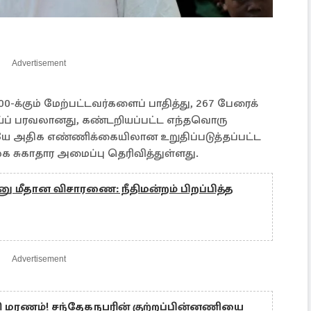
Advertisement
க்கும் மேற்பட்டவர்களைப் பாதித்து, 267 பேரைக்
் பரவலானது, கண்டறியப்பட்ட எந்தவொரு
ேயே அதிக எண்ணிக்கையிலான உறுதிப்படுத்தப்பட்ட
 சுகாதார அமைப்பு தெரிவித்துள்ளது.
 மீதான விசாரணை: நீதிமன்றம் பிறப்பித்த
Advertisement
 மரணம்! சந்தேகநபரின் குற்றப்பின்னணியை