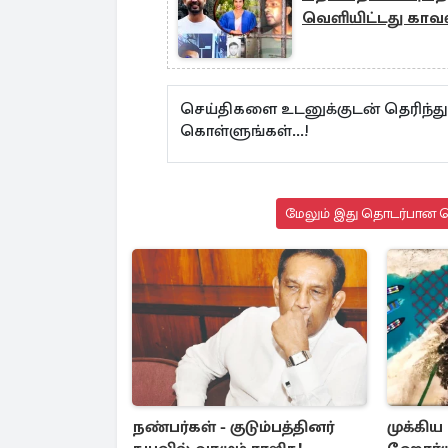
வெளியிட்டது காவ
செய்திகளை உடனுக்குடன் தெரிந்த
கொள்ளுங்கள்...!
மேலும் இது தொடர்பான செ
நண்பர்கள் - குடும்பத்தினர்
முக்கிய