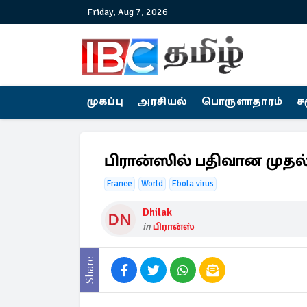
Friday, Aug 7, 2026
முகப்பு
அரசியல்
பொருளாதாரம்
ச
பிரான்ஸில் பதிவான முத
France
World
Ebola virus
Dhilak
in
பிரான்ஸ்
Share