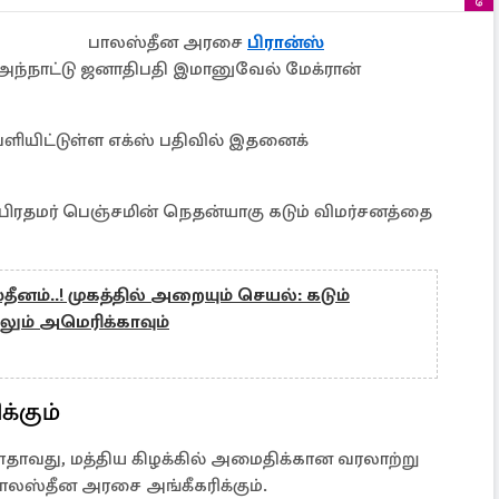
பாலஸ்தீன அரசை
பிரான்ஸ்
அந்நாட்டு ஜனாதிபதி இமானுவேல் மேக்ரான்
ியிட்டுள்ள எக்ஸ் பதிவில் இதனைக்
் பிரதமர் பெஞ்சமின் நெதன்யாகு கடும் விமர்சனத்தை
னம்..! முகத்தில் அறையும் செயல்: கடும்
ும் அமெரிக்காவும்
்கும்
ளதாவது, மத்திய கிழக்கில் அமைதிக்கான வரலாற்று
 பாலஸ்தீன அரசை அங்கீகரிக்கும்.