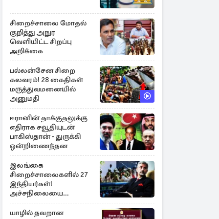
சிறைச்சாலை மோதல்
குறித்து அநுர
வெளியிட்ட சிறப்பு
அறிக்கை
பல்லன்சேன சிறை
கலவரம்! 28 கைதிகள்
மருத்துவமனையில்
அனுமதி
ஈரானின் தாக்குதலுக்கு
எதிராக சவூதியுடன்
பாகிஸ்தான் - துருக்கி
ஒன்றிணைந்தன
இலங்கை
சிறைச்சாலைகளில் 27
இந்தியர்கள்!
அச்சநிலையை
மையப்படுத்தி
ஜெயசங்கர் அறிக்கை
யாழில் தவறான