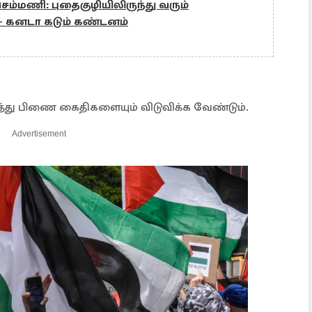
ெம்மணி: புதைகுழியிலிருந்து வரும்
- கனடா கடும் கண்டனம்
த்து பிணை கைதிகளையும் விடுவிக்க வேண்டும்.
Advertisement