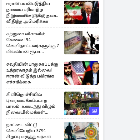
ஈரான் பயன்படுத்திய
நாணய பரிமாற்ற
நிறுவனங்களுக்கு தடை
விதித்த அமெரிக்கா
சுற்றுலா விசாவில்
வேலை! 94
வெளிநாட்டவர்களுக்கு 7
மில்லியன் ரூபா
அபராதம்
சவுதியின் பாதுகாப்புக்கு
உத்தரவாதம் இல்லை!
ஈரான் விடுத்த பகிரங்க
எச்சரிக்கை
கிளிநொச்சியில்
புனரமைக்கப்படாத
பாலம்! உடைந்து விழும்
நிலையில் மக்கள்
போராட்டம்
நாட்டை விட்டு
வெளியேறிய 3791
சிறப்பு மருத்துவர்கள்