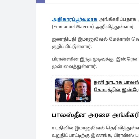
அதிகாரப்பூர்வமாக
அங்கீகரிப்பதாக 
(Emmanuel Macron) அறிவித்துள்ளார்.
ஜனாதிபதி இமானுவேல் மேக்ரான் வெள
குறிப்பிட்டுள்ளார்.
பிரான்ஸின் இந்த முடிவுக்கு இஸ்ரேல
முன் வைத்துள்ளார்.
தனி நாடாக பாலஸ்தீ
கோபத்தில் இஸ்ரேல
பாலஸ்தீன அரசை அங்கீகரிக
x பதிவில் இமானுவேல் தெரிவித்துள்
உறுதிப்பாட்டிற்கு இணங்க, பிரான்ஸ்