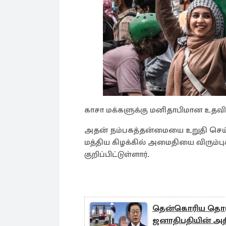
காசா மக்களுக்கு மனிதாபிமான உதவ
அதன் நம்பகத்தன்மையை உறுதி செய்ய
மத்திய கிழக்கில் அமைதியை விரும
குறிப்பிட்டுள்ளார்.
தென்கொரிய தொழி
ஜனாதிபதியின் அதி