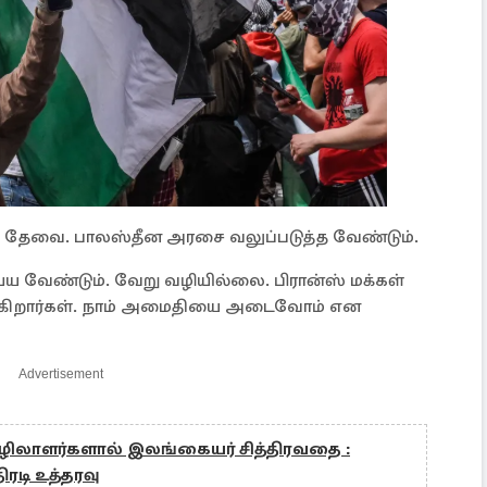
ி தேவை. பாலஸ்தீன அரசை வலுப்படுத்த வேண்டும்.
 வேண்டும். வேறு வழியில்லை. பிரான்ஸ் மக்கள்
்புகிறார்கள். நாம் அமைதியை அடைவோம் என
Advertisement
லாளர்களால் இலங்கையர் சித்திரவதை :
ரடி உத்தரவு