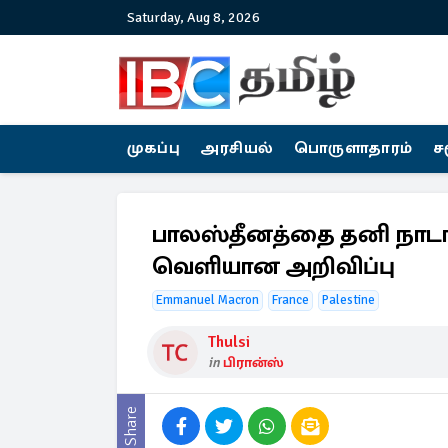
Saturday, Aug 8, 2026
முகப்பு
அரசியல்
பொருளாதாரம்
ச
பாலஸ்தீனத்தை தனி நாடாக 
வெளியான அறிவிப்பு
Emmanuel Macron
France
Palestine
Thulsi
in
பிரான்ஸ்
Share