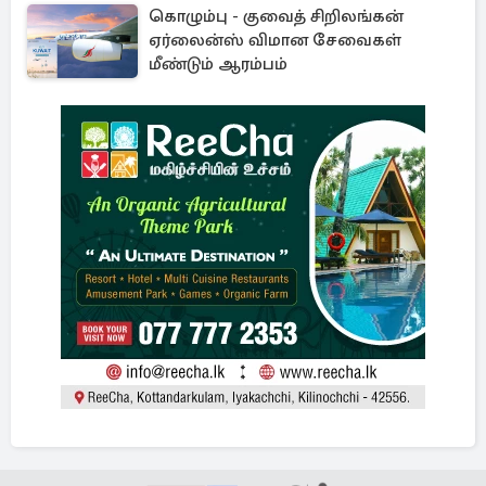
கொழும்பு - குவைத் சிறிலங்கன்
ஏர்லைன்ஸ் விமான சேவைகள்
மீண்டும் ஆரம்பம்