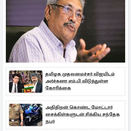
தமிழக முதலமைச்சர் விஜயிடம்
அர்ச்சுனா எம்.பி விடுத்துள்ள
கோரிக்கை
அதிதிறன் கொண்ட மோட்டார்
சைக்கிள்களுடன் சிக்கிய சந்தேக
நபர்