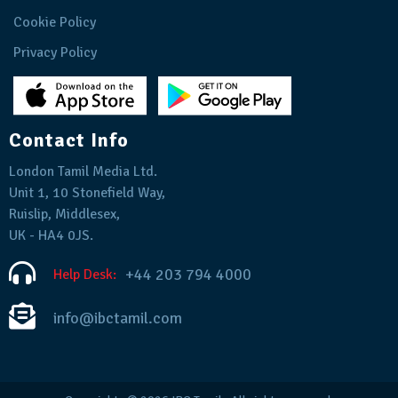
Cookie Policy
Privacy Policy
Contact Info
London Tamil Media Ltd.
Unit 1, 10 Stonefield Way,
Ruislip, Middlesex,
UK - HA4 0JS.
+44 203 794 4000
Help Desk:
info@ibctamil.com