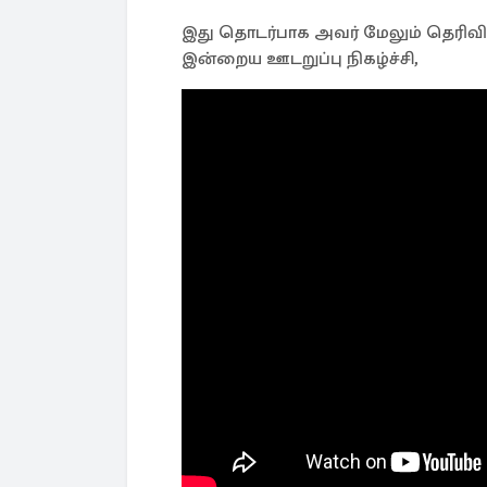
இது தொடர்பாக அவர் மேலும் தெரிவித
இன்றைய ஊடறுப்பு நிகழ்ச்சி,