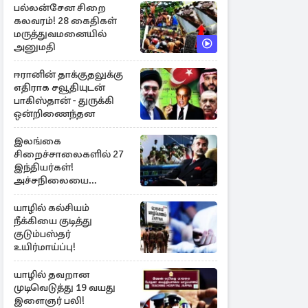
பல்லன்சேன சிறை
கலவரம்! 28 கைதிகள்
மருத்துவமனையில்
அனுமதி
ஈரானின் தாக்குதலுக்கு
எதிராக சவூதியுடன்
பாகிஸ்தான் - துருக்கி
ஒன்றிணைந்தன
இலங்கை
சிறைச்சாலைகளில் 27
இந்தியர்கள்!
அச்சநிலையை
மையப்படுத்தி
ஜெயசங்கர் அறிக்கை
யாழில் கல்சியம்
நீக்கியை குடித்து
குடும்பஸ்தர்
உயிர்மாய்ப்பு!
யாழில் தவறான
முடிவெடுத்து 19 வயது
இளைஞர் பலி!