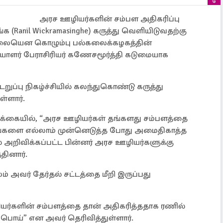
அரச ஊழியர்களின் சம்பள அதிகரிப்பு
க (Ranil Wickramasinghe) கருத்து வெளியிடுவதற்கு
்லையென கொழும்பு பல்கலைக்கழகத்தின்
யாளர் பேராசிரியர் கணேசமூர்த்தி கடுமையாக
ுப்பு நிகழ்ச்சியில் கலந்துகொண்டு கருத்து
ள்ளார்.
க்கையில், “அரச ஊழியர்கள் தங்களது சம்பளத்தை
டங்களை எல்லாம் முன்னெடுத்த போது அமைதிகாத்த
 அறிவிக்கப்பட்ட பின்னர் அரச ஊழியர்களுக்கு
தினார்.
 அவர் தேர்தல் சட்டத்தை மீறி இருப்பது
ர்களின் சம்பளத்தை தான் அதிகரித்ததாக ரணில்
பொய்” என அவர் தெரிவித்துள்ளார்.