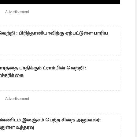
Advertisement
ெற்றி : பிரித்தானியாவிற்கு ஏற்பட்டுள்ள பாரிய
தை பாதிக்கும் ட்ராம்பின் வெற்றி :
எச்சரிக்கை
Advertisement
பெண்ணிடம் இலஞ்சம் பெற்ற சிறை அலுவலர்:
த்துள்ள உத்தரவு