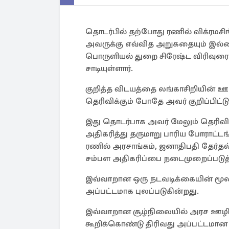
தொடர்பில் தற்போது ரணில் விக்ரமசிங்
அவருக்கு எவ்வித அறுகதையும் இல
பொருளியல் துறை சிரேஷ்ட விரிவுரை
சாடியுள்ளார்.
குறித்த விடயத்தை லங்காசிறியின் ஊடற
தெரிவிக்கும் போதே அவர் குறிப்பிட்டு
இது தொடர்பாக அவர் மேலும் தெரிவி
அதிகரித்து தருமாறு பாரிய போராட்
ரணில் அரசாங்கம், ஜனாதிபதி தேர்தல்
சம்பள அதிகரிப்பை நடைமுறைப்படுத்
இவ்வாறான ஒரு நடவடிக்கையின் மூலம்
அப்பட்டமாக புலப்படுகின்றது.
இவ்வாறான சூழ்நிலையில் அரச ஊழிய
கூறிக்கொண்டு திரிவது அப்பட்டமான 