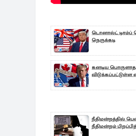
டொனால்ட் டிரம்ப் வ
நெருக்கடி
கனடிய பொருளாதாரத்
விடுக்கப்பட்டுள்ள 
நீதிமன்றத்தில் 
நீதிமன்றம் பிறப்பி