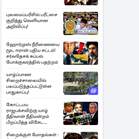
புலமைப்பரிசில் பரீட்சை
குறித்து வெளியான
அறிவிப்பு!
ஹோர்முஸ் நீரிணையை
மூட ஈரான் புதிய சட்டம்!
சர்வதேசக் கப்பல்
போக்குவரத்தில் பதற்றம்
யாழ்ப்பாண
சிறைச்சாலையில்
பலப்படுத்தப்பட்டுள்ள
பாதுகாப்பு!
கோட்டபய
ராஜபக்சவிற்கு யாழ்
நீதிவான் நீதிமன்றம்
பிறப்பித்த விசேட
உத்தரவு!
சிறைக்குள் மோதல்கள் -