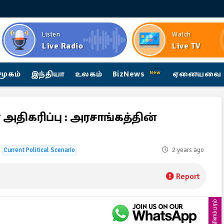
Listen
Watch
Live Radio
Live TV
மூகம்
இந்தியா
உலகம்
BizNews
ஏனையவை
New
திகரிப்பு : அரசாங்கத்தின்
Current Political Scenario
2 years ago
Report
விளம்பரம்