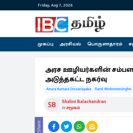
Friday, Aug 7, 2026
முகப்பு
அரசியல்
பொருளாதாரம்
ச
அரச ஊழியர்களின் சம்பள அ
அடுத்தகட்ட நகர்வு
Anura Kumara Dissanayaka
Ranil Wickremesinghe
Shalini Balachandran
in
சமூகம்
Share