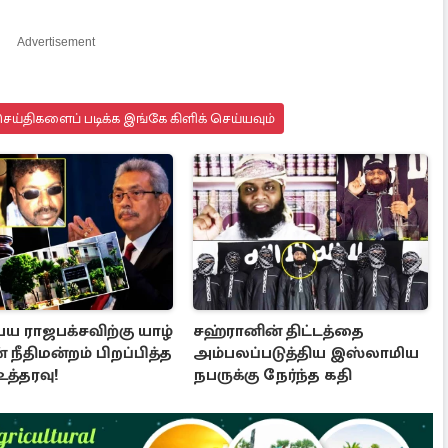
Advertisement
ய்திகளைப் படிக்க இங்கே கிளிக் செய்யவும்
ய ராஜபக்சவிற்கு யாழ்
சஹ்ரானின் திட்டத்தை
் நீதிமன்றம் பிறப்பித்த
அம்பலப்படுத்திய இஸ்லாமிய
த்தரவு!
நபருக்கு நேர்ந்த கதி