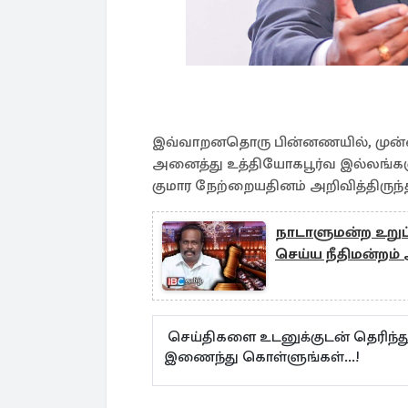
இவ்வாறனதொரு பின்னணயில், முன்னா
அனைத்து உத்தியோகபூர்வ இல்லங்களு
குமார நேற்றையதினம் அறிவித்திருந்
நாடாளுமன்ற உறு
செய்ய நீதிமன்றம் 
செய்திகளை உடனுக்குடன் தெரிந்த
இணைந்து கொள்ளுங்கள்...!