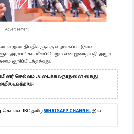
Advertisement
ள் ஜனாதிபதிகளுக்கு வழங்கப்பட்டுள்ள
ம் அரசாங்கம் மீளப்பெறும் என ஜனாதிபதி அநுர
தமை குறிப்பிடத்தக்கது.
ப்பினர் செல்வம் அடைக்கலநாதனை கைது
அதிரடி உத்தரவு
ு கொள்ள IBC தமிழ்
WHATSAPP CHANNEL
இல்