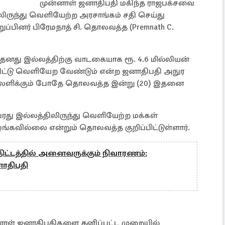
முன்னாள் ஜனாதிபதி மகிந்த ராஜபக்சவை
ிலிருந்து வெளியேற்ற அரசாங்கம் சதி செய்து
்பினர் பிரேமநாத் சி. தொலவத்த (Premnath C.
 தனது இல்லத்திற்கு வாடகையாக ரூ. 4.6 மில்லியன்
ட்டு வெளியேற வேண்டும் என்ற ஜனாதிபதி அநுர
 பதிலளிக்கும் போதே தொலவத்த இன்று (20) இதனை
து இல்லத்திலிருந்து வெளியேற்ற மக்கள்
்கவில்லை என்றும் தொலவத்த குறிப்பிட்டுள்ளார்.
திட்டத்தில் அனைவருக்கும் நிவாரணம்:
னாதிபதி
்னாள் ஜனாதிபதிகளை தனிப்பட்ட முறையில்