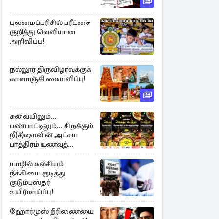
புலமைப்பரிசில் பரீட்சை
குறித்து வெளியான
அறிவிப்பு!
நல்லூர் திருவிழாவுக்குக்
காளாஞ்சி கையளிப்பு!
சுவையிலும்...
பண்பாட்டிலும்... சிறக்கும்
றீ(ச்)ஷாவின் அட்சய
பாத்திரம் உணவுத்
திருவிழா ஆரம்பம்
யாழில் கல்சியம்
நீக்கியை குடித்து
குடும்பஸ்தர்
உயிர்மாய்ப்பு!
ஹோர்முஸ் நீரிணையை