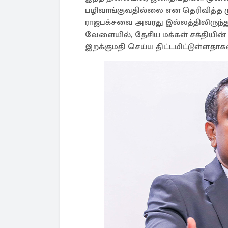
பழிவாங்குவதில்லை என தெரிவித்த மு
ராஜபக்சவை அவரது இல்லத்திலிருந்த
வேளையில், தேசிய மக்கள் சக்தியி
இறக்குமதி செய்ய திட்டமிட்டுள்ளதாகவு