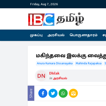
Friday, Aug 7, 2026
முகப்பு
அரசியல்
பொருளாதாரம்
ச
மகிந்தவை இலக்கு வைத்து
Anura Kumara Dissanayaka
Mahinda Rajapaksa
S
Dhilak
in
அரசியல்
Share