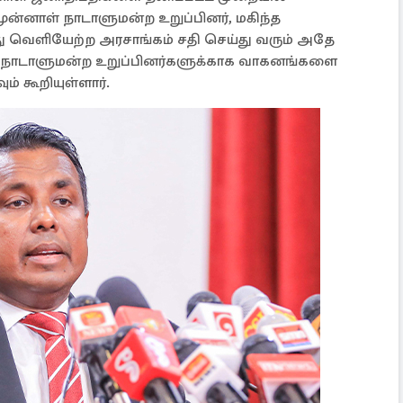
ன்னாள் நாடாளுமன்ற உறுப்பினர், மகிந்த
ு வெளியேற்ற அரசாங்கம் சதி செய்து வரும் அதே
ன் நாடாளுமன்ற உறுப்பினர்களுக்காக வாகனங்களை
ம் கூறியுள்ளார்.