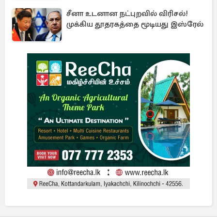
சீனா உடனான நட்புறவில் விரிசல்!
முக்கிய தூதரகத்தை மூடியது இஸ்ரேல்