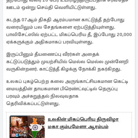
தற்போது வரை 26 பேர் உயிரிழந்திருப்பதாக சர்வதேச
ஊடம் ஒன்று செய்தி வெளியிட்டுள்ளது.
கடந்த 07ஆம் திகதி ஆரம்பமான காட்டுத்தீ தற்போது
வரையிலும் பல சேதங்களை ஏற்படுத்தியுள்ளது.
பாலிசேட்ஸில் ஏற்பட்ட மிகப்பெரிய தீ, இப்போது 20,000
ஏக்கருக்கும் அதிகமாகப் பரவியுள்ளது.
இருப்பினும் தீயணைப்பு வீரர்கள் அதைக்
கட்டுப்படுத்தும் முயற்சியில் மெல்ல மெல்ல முன்னேறி
வருகின்றனர். காட்டுத்தீ கிழக்கு நோக்கி நகர்கிறது.
உலகப் புகழ்பெற்ற கலை அருங்காட்சியகமான கெட்டி
மையத்தின் தாயகமான பிரெண்ட்வுட்டில் நெருப்பு
பரவும் அச்சுறுத்தல் நிலவுவதாக
தெரிவிக்கப்பட்டுள்ளது.
உலகின் மிகப்பெரிய திருவிழா
மகா கும்பமேளா ஆரம்பம்