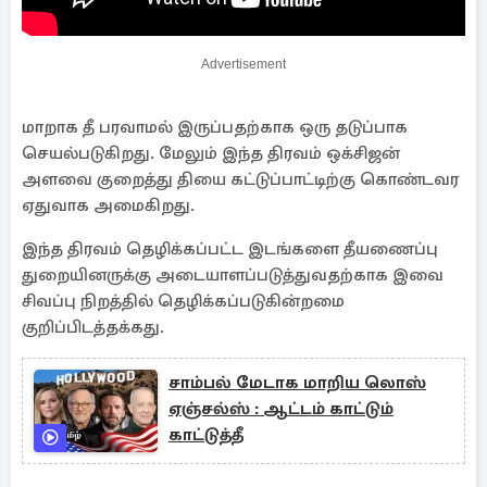
Advertisement
மாறாக தீ பரவாமல் இருப்பதற்காக ஒரு தடுப்பாக
செயல்படுகிறது. மேலும் இந்த திரவம் ஒக்சிஜன்
அளவை குறைத்து தியை கட்டுப்பாட்டிற்கு கொண்டவர
ஏதுவாக அமைகிறது.
இந்த திரவம் தெழிக்கப்பட்ட இடங்களை தீயணைப்பு
துறையினருக்கு அடையாளப்படுத்துவதற்காக இவை
சிவப்பு நிறத்தில் தெழிக்கப்படுகின்றமை
குறிப்பிடத்தக்கது.
சாம்பல் மேடாக மாறிய லொஸ்
ஏஞ்சல்ஸ் : ஆட்டம் காட்டும்
காட்டுத்தீ