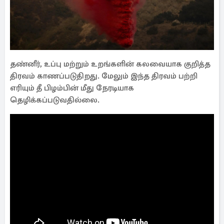
தண்னீர், உப்பு மற்றும் உறங்களின் கலவையாக குறித்த
திரவம் காணப்படுதிறது. மேலும் இந்த திரவம் பற்றி
எரியும் தீ பிழம்பின் மீது நேரடியாக
தெழிக்கப்படுவதில்லை.