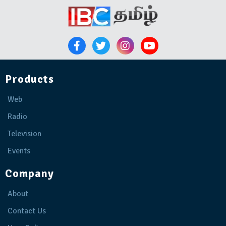
Products
Web
Radio
Television
Events
Company
About
Contact Us