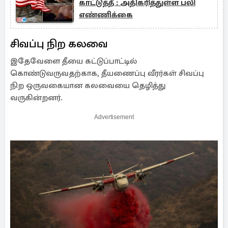
காட்டுத்தீ : அதிகரித்துள்ள பலி
எண்ணிக்கை
சிவப்பு நிற கலவை
இதேவேளை தீயை கட்டுப்பாட்டில்
கொண்டுவருவதற்காக, தீயணைப்பு வீரர்கள் சிவப்பு
நிற ஒருவகையான கலவையை தெழித்து
வருகின்றனர்.
Advertisement