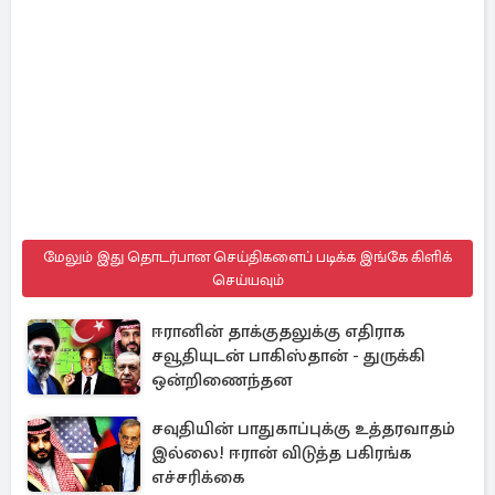
மேலும் இது தொடர்பான செய்திகளைப் படிக்க இங்கே கிளிக்
செய்யவும்
ஈரானின் தாக்குதலுக்கு எதிராக
சவூதியுடன் பாகிஸ்தான் - துருக்கி
ஒன்றிணைந்தன
சவுதியின் பாதுகாப்புக்கு உத்தரவாதம்
இல்லை! ஈரான் விடுத்த பகிரங்க
எச்சரிக்கை