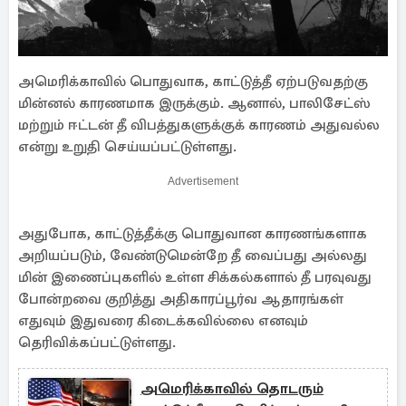
அமெரிக்காவில் பொதுவாக, காட்டுத்தீ ஏற்படுவதற்கு
மின்னல் காரணமாக இருக்கும். ஆனால், பாலிசேட்ஸ்
மற்றும் ஈட்டன் தீ விபத்துகளுக்குக் காரணம் அதுவல்ல
என்று உறுதி செய்யப்பட்டுள்ளது.
Advertisement
அதுபோக, காட்டுத்தீக்கு பொதுவான காரணங்களாக
அறியப்படும், வேண்டுமென்றே தீ வைப்பது அல்லது
மின் இணைப்புகளில் உள்ள சிக்கல்களால் தீ பரவுவது
போன்றவை குறித்து அதிகாரப்பூர்வ ஆதாரங்கள்
எதுவும் இதுவரை கிடைக்கவில்லை எனவும்
தெரிவிக்கப்பட்டுள்ளது.
அமெரிக்காவில் தொடரும்