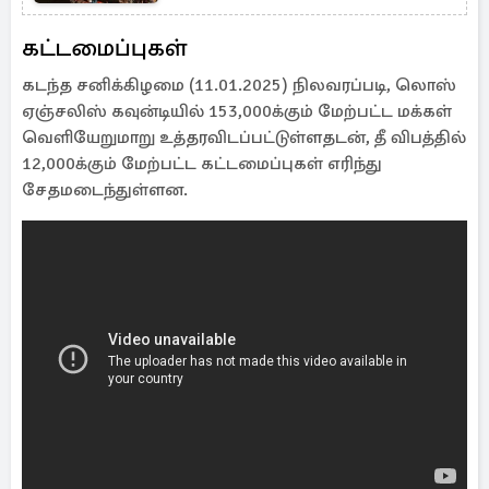
கட்டமைப்புகள்
கடந்த சனிக்கிழமை (11.01.2025) நிலவரப்படி, லொஸ்
ஏஞ்சலிஸ் கவுன்டியில் 153,000க்கும் மேற்பட்ட மக்கள்
வெளியேறுமாறு உத்தரவிடப்பட்டுள்ளதடன், தீ விபத்தில்
12,000க்கும் மேற்பட்ட கட்டமைப்புகள் எரிந்து
சேதமடைந்துள்ளன.