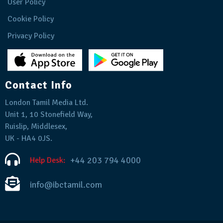
User Policy
Cookie Policy
Privacy Policy
Contact Info
London Tamil Media Ltd.
Unit 1, 10 Stonefield Way,
Ruislip, Middlesex,
UK - HA4 0JS.
+44 203 794 4000
Help Desk:
info@ibctamil.com