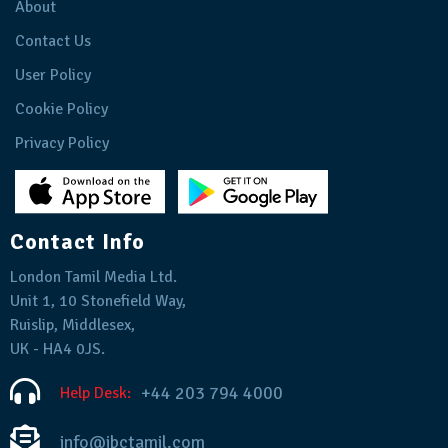
About
Contact Us
User Policy
Cookie Policy
Privacy Policy
Contact Info
London Tamil Media Ltd.
Unit 1, 10 Stonefield Way,
Ruislip, Middlesex,
UK - HA4 0JS.
+44 203 794 4000
Help Desk:
info@ibctamil.com