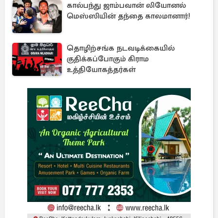
கால்பந்து ஜாம்பவான் லியோனல்
மெஸ்ஸியின் தந்தை காலமானார்!
தொழிற்சங்க நடவடிக்கையில்
குதிக்கப்போகும் கிராம
உத்தியோகத்தர்கள்