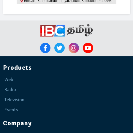
Products
Web
Radio
Television
Events
Company