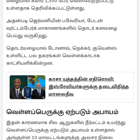
மழையால் சுமார் 1,300 பேர் வெளியேற்றப்பட்டு
உள்ளதாக தெரிவிக்கப்பட்டுள்ளது.
அதன்படி ஜெர்மனியின் பவேரியா, பேடன்
வுர்ட்டம்பேர்க் மாகாணங்களில் தொடர் கனமழை
பெய்து வருகிறது.
தொடர்மழையால் டோனாவ், நெக்கர், குயென்ஸ்
உள்ளிட்ட பல நகரங்கள் வெள்ளக்காடாக
காட்சியளிக்கின்றன.
காசா யுத்தத்தின் எதிரொலி:
இஸ்ரேலியர்களுக்கு தடைவிதித்த
மாலைதீவு
வெள்ளப்பெருக்கு ஏற்படும் அபாயம்
இதன் காரணமாக சில ஆறுகளில் நீர்மட்டம் உயர்ந்து
வெள்ளப்பெருக்கு ஏற்படும் அபாயம் உள்ளதால்
அங்குள்ள 10 மாவட்டங்களுக்கு அவசர நிலை