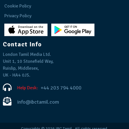
Cookie Policy
Privacy Policy
Contact Info
London Tamil Media Ltd.
Unit 1, 10 Stonefield Way,
Ruislip, Middlesex,
UK - HA4 0JS.
+44 203 794 4000
Help Desk:
info@ibctamil.com
Copyrights © 2026
IBC Tamil
. All rights reserved.