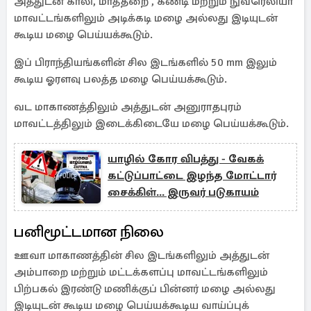
அத்துடன் காலி, மாத்தறை , கண்டி மற்றும் நுவரெலியா
மாவட்டங்களிலும் அடிக்கடி மழை அல்லது இடியுடன்
கூடிய மழை பெய்யக்கூடும்.
இப் பிராந்தியங்களின் சில இடங்களில் 50 mm இலும்
கூடிய ஓரளவு பலத்த மழை பெய்யக்கூடும்.
வட மாகாணத்திலும் அத்துடன் அனுராதபுரம்
மாவட்டத்திலும் இடைக்கிடையே மழை பெய்யக்கூடும்.
யாழில் கோர விபத்து - வேகக்
கட்டுப்பாட்டை இழந்த மோட்டார்
சைக்கிள்... இருவர் படுகாயம்
பனிமூட்டமான நிலை
ஊவா மாகாணத்தின் சில இடங்களிலும் அத்துடன்
அம்பாறை மற்றும் மட்டக்களப்பு மாவட்டங்களிலும்
பிற்பகல் இரண்டு மணிக்குப் பின்னர் மழை அல்லது
இடியுடன் கூடிய மழை பெய்யக்கூடிய வாய்ப்புக்