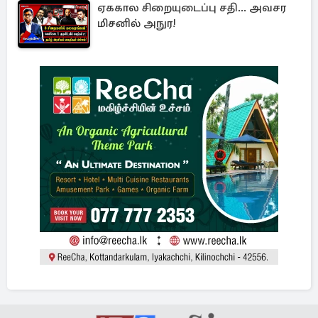
ஏககால சிறையுடைப்பு சதி... அவசர
மிசனில் அநுர!