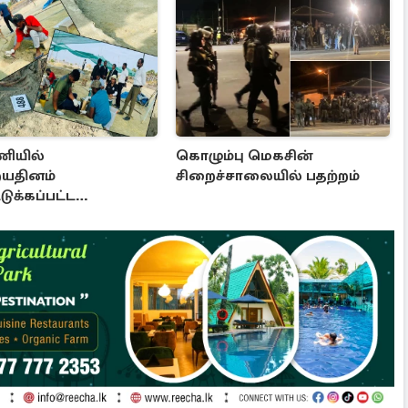
ியில்
கொழும்பு மெகசின்
யதினம்
சிறைச்சாலையில் பதற்றம்
ுக்கப்பட்ட
ப்பொருட்கள்