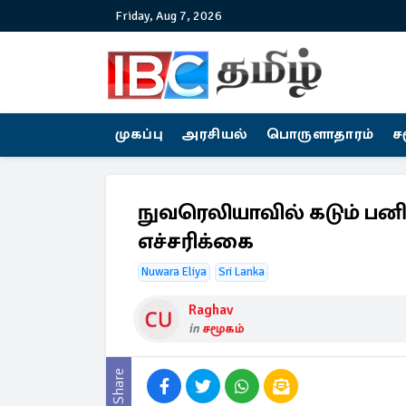
Friday, Aug 7, 2026
முகப்பு
அரசியல்
பொருளாதாரம்
ச
நுவரெலியாவில் கடும் பனி ம
எச்சரிக்கை
Nuwara Eliya
Sri Lanka
Raghav
in
சமூகம்
Share