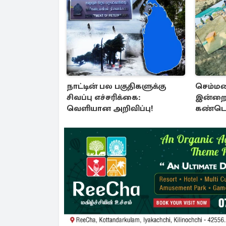
நாட்டின் பல பகுதிகளுக்கு
செம்மண
சிவப்பு எச்சரிக்கை:
இன்றை
வெளியான அறிவிப்பு!
கண்டெட
சான்று