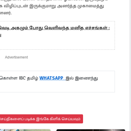
 விழிப்புடன் இருக்குமாறு அனர்த்த முகாமைத்து
ளனர்.
வெடி அகழும் போது வெளிவந்த மனித எச்சங்கள் :
ு
Advertisement
 கொள்ள IBC தமிழ்
WHATSAPP
இல் இணைந்து
ய்திகளைப் படிக்க இங்கே கிளிக் செய்யவும்