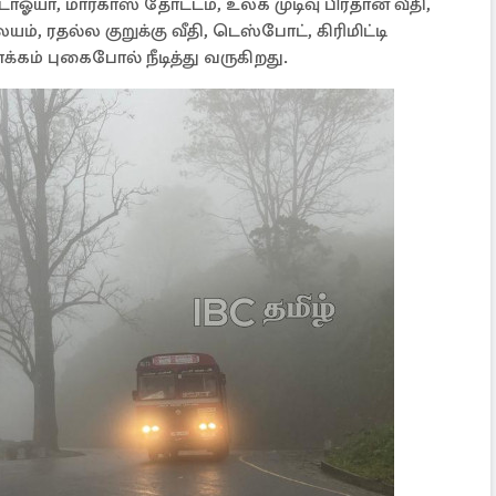
டாஓயா, மார்காஸ் தோட்டம், உலக முடிவு பிரதான வீதி,
, ரதல்ல குறுக்கு வீதி, டெஸ்போட், கிரிமிட்டி
க்கம் புகைபோல் நீடித்து வருகிறது.