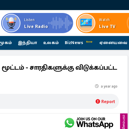
Listen
Watch
Live Radio
Live TV
மூகம்
இந்தியா
உலகம்
BizNews
ஏனையவை
New
ூட்டம் - சாரதிகளுக்கு விடுக்கப்பட்ட
a year ago
Report
விளம்பரம்