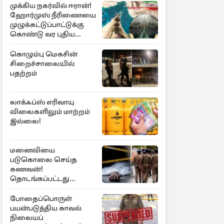
முக்கிய நகர்வில் ஈரான்!
ஹோர்முஸ் நீரிணையை
முழுக்கட்டுப்பாட்டுக்கு
கொண்டு வர புதிய
சட்டமூலம்
கொழும்பு மெகசின்
சிறைச்சாலையில்
பதற்றம்
லாக்ஃப்ஸ் எரிவாயு
விலைகளிலும் மாற்றம்
இல்லை!
மனைவியை
படுகொலை செய்த
கணவன்!
தொடங்கப்பட்டது
விசாரணை
போதைப்பொருள்
பயன்படுத்திய காவல்
நிலையப்