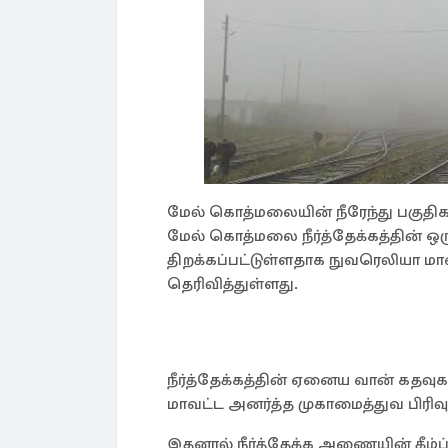
மேல் கொத்மலையின் நீரேந்து பகுத
மேல் கொத்மலை நீர்த்தேக்கத்தின் ஒ
திறக்கப்பட்டுள்ளதாக நுவரெலியா மாவ
தெரிவித்துள்ளது.
நீர்த்தேக்கத்தின் ஏனைய வான் கதவுக
மாவட்ட அனர்த்த முகாமைத்துவ பிரிவு
இதனால் நீர்த்தேக்க அணையின் கீழ்