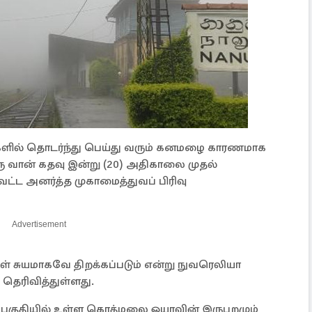
ிகளில் தொடர்ந்து பெய்து வரும் கனமழை காரணமாக
ரு வான் கதவு இன்று (20) அதிகாலை முதல்
ட்ட அனர்த்த முகாமைத்துவப் பிரிவு
Advertisement
ள் சுயமாகவே திறக்கப்படும் என்று நுவரெலியா
 தெரிவித்துள்ளது.
ப்பகுதியில் உள்ள கொத்மலை ஓயாவின் இருபுறமும்