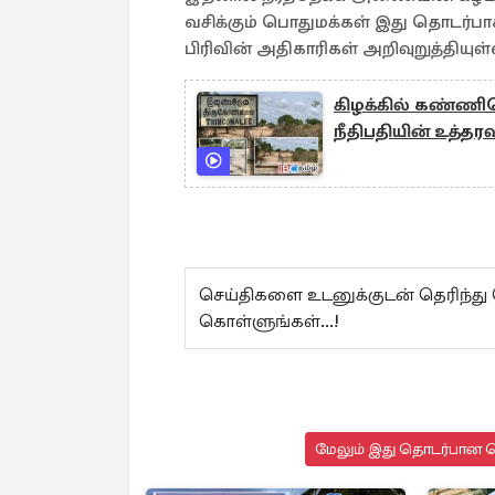
வசிக்கும் பொதுமக்கள் இது தொடர்பாக
பிரிவின் அதிகாரிகள் அறிவுறுத்தியுள்
கிழக்கில் கண்ணி
நீதிபதியின் உத்தரவ
செய்திகளை உடனுக்குடன் தெரிந்து
கொள்ளுங்கள்...!
மேலும் இது தொடர்பான செ