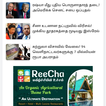
ரஷ்யா மீது புதிய பொருளாதாரத் தடை!
அமெரிக்க செனட் சபை ஒப்புதல்
சீனா உடனான நட்புறவில் விரிசல்!
முக்கிய தூதரகத்தை மூடியது இஸ்ரேல்
சுற்றுலா விசாவில் வேலை! 94
வெளிநாட்டவர்களுக்கு 7 மில்லியன்
ரூபா அபராதம்