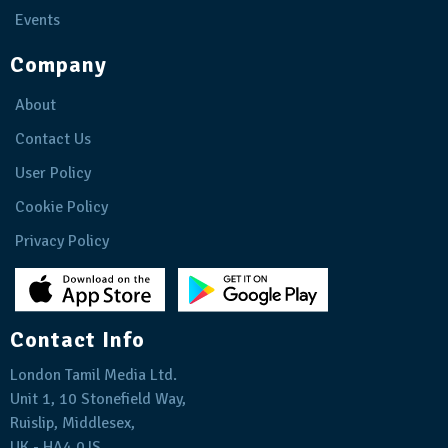
Events
Company
About
Contact Us
User Policy
Cookie Policy
Privacy Policy
Contact Info
London Tamil Media Ltd.
Unit 1, 10 Stonefield Way,
Ruislip, Middlesex,
UK - HA4 0JS.