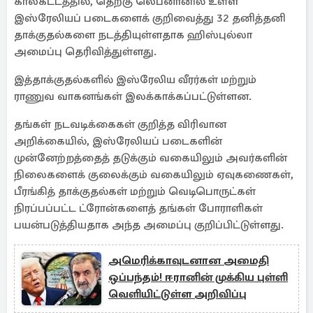
காலகட்டத்தில், தெற்கு லெபனானில் உள்ள
இஸ்ரேலியப் படைகளைக் குறிவைத்து 32 தனித்தனி
தாக்குதல்களை நடத்தியுள்ளதாக ஹிஸ்புல்லா
அமைப்பு தெரிவித்துள்ளது.
இத்தாக்குதல்களில் இஸ்ரேலிய வீரர்கள் மற்றும்
ராணுவ வாகனங்கள் இலக்காக்கப்பட்டுள்ளன.
தங்கள் நடவடிக்கைகள் குறித்த விரிவான
அறிக்கையில், இஸ்ரேலியப் படைகளின்
முன்னேற்றத்தைத் தடுக்கும் வகையிலும் அவர்களின்
நிலைகளைக் குலைக்கும் வகையிலும் ஏவுகணைகள்,
பீரங்கித் தாக்குதல்கள் மற்றும் வெடிபொருட்கள்
நிரப்பப்பட்ட ட்ரோன்களைத் தங்கள் போராளிகள்
பயன்படுத்தியதாக அந்த அமைப்பு குறிப்பிட்டுள்ளது.
அமெரிக்காவுடனான அமைதி
ஒப்பந்தம்! ஈரானின் முக்கிய புள்ளி
வெளியிட்டுள்ள அறிவிப்பு