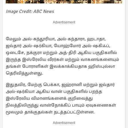
Image Credit: ABC News
Advertisement
மேலும் அல்-கந்தூரியா, அல்-கந்தாரா, ஹடாதா,
ஜவ்தார் அல்-ஷர்கியா, யோஹ்மோர் அல்-ஷகிஃப்,
ஒடைசே, நக்குரா மற்றும் அத்-திரி ஆகிய பகுதிகளில்
இருந்த இஸ்ரேலிய வீரர்கள் மற்றும் வாகனங்களையும்
தங்கள் போராளிகள் இலக்காக்கியதாக ஹிஸ்புல்லா
தெரிவித்துள்ளது.
இதுதவிர, மேற்கு பெக்கா, ஜஹ்ரானி மற்றும் ஜவ்தார்
அல்-ஷர்கியா ஆகிய வான் பகுதிகளில் பறந்த
இஸ்ரேலிய விமானங்களைக் குறிவைத்து
நிலத்திலிருந்து வான்நோக்கிப் பாயும் ஏவுகணைகள்
மூலமும் தாக்குதல்கள் நடத்தப்பட்டுள்ளன.
Advertisement