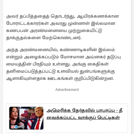
அவர் தப்பித்ததைத் தொடர்ந்து, ஆயிரக்கணக்கான
போராட்டக்காரர்கள் அவரது முன்னாள் இல்லமான
கணபபன் அரண்மனையை முற்றுகையிட்டு
தாக்குதல்களை மேற்கொண்டனர்.
அந்த அரண்மனையில், கண்ணாடிகளின் இல்லம்
என்றும் அழைக்கப்படும் மோசமான அய்னகர் தடுப்பு
மையத்தின் பிரதியும் உள்ளது. அங்கு கைதிகள்
தனிமைப்படுத்தப்பட்டு உளவியல் துன்பங்களுக்கு
ஆளாகியுள்ளதாக ஊடகங்கள் குறிப்பிடுகின்றன.
Advertisement
அமெரிக்க தேர்தலில் பரபரப்பு - தீ
வைக்கப்பட்ட வாக்குப் பெட்டிகள்