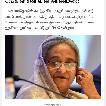
ஷேக் ஹசீனாவின் அரண்மனை
பங்களாதேஷில் கடந்த சில மாதங்களுக்கு முன்னர்
அப்போதிருந்த அரசுக்கு எதிராக நடைபெற்ற பாரிய
போராட்டத்திற்கு பின்னர் ஓகஸ்ட் 5ஆம் திகதி ஷேக்
ஹசீனா நாட்டை விட்டு தப்பிச் சென்றார்.
Advertisement