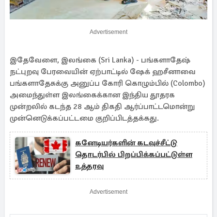
Advertisement
இதேவேளை, இலங்கை (Sri Lanka) - பங்களாதேஷ்
நட்புறவு பேரவையின் ஏற்பாட்டில் ஷேக் ஹசீனாவை
பங்களாதேசுக்கு அனுப்ப கோரி கொழும்பில் (Colombo)
அமைந்துள்ள இலங்கைக்கான இந்திய தூதரக
முன்றலில் கடந்த 28 ஆம் திகதி ஆர்ப்பாட்டமொன்று
முன்னெடுக்கப்பட்டமை குறிப்பிடத்தக்கது.
கனேடியர்களின் கடவுச்சீட்டு
தொடர்பில் பிறப்பிக்கப்பட்டுள்ள
உத்தரவு
Advertisement