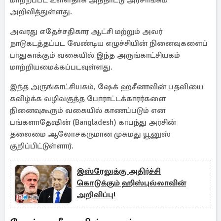
மாற்றப்பட உள்ளதாக அந்நாட்டு அரசாங்கம்
அறிவித்துள்ளது.
அவரது எதேச்சதிகார ஆட்சி மற்றும் அவர்
நாடுகடத்தப்பட வேண்டிய எழுச்சியின் நினைவுகளைப்
பாதுகாக்கும் வகையில் இந்த அருங்காட்சியகம்
மாற்றியமைக்கப்படவுள்ளது.
இந்த அருங்காட்சியகம், ஷேக் ஹசீனாவின் பதவியை
கவிழ்க்க வழிவகுத்த போராட்டக்காரர்களை
நினைவுகூரும் வகையில் காணப்படும் என
பங்களாதேஷின் (Bangladesh) காபந்து அரசின்
தலைமை ஆலோசகருமான முகமது யூனுஸ்
குறிப்பிட்டுள்ளார்.
இஸ்ரேலுக்கு அதிர்ச்சி
கொடுக்கும் ஹிஸ்புல்லாவின்
அறிவிப்பு!