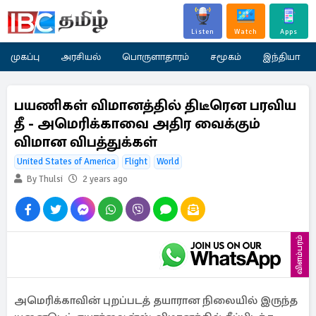
Listen
Watch
Apps
முகப்பு
அரசியல்
பொருளாதாரம்
சமூகம்
இந்தியா
பயணிகள் விமானத்தில் திடீரென பரவிய
தீ - அமெரிக்காவை அதிர வைக்கும்
விமான விபத்துக்கள்
United States of America
Flight
World
By Thulsi
2 years ago
விளம்பரம்
அமெரிக்காவின் புறப்படத் தயாரான நிலையில் இருந்த