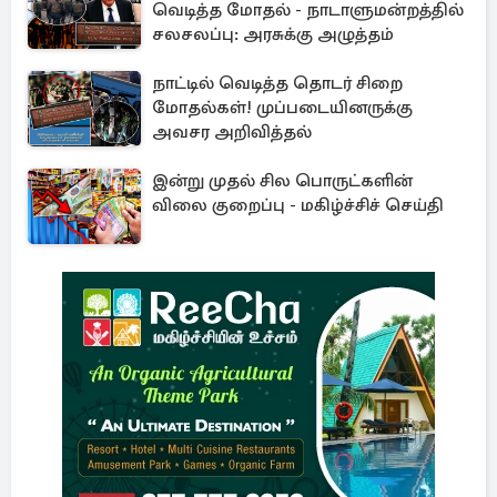
வெடித்த மோதல் - நாடாளுமன்றத்தில்
சலசலப்பு: அரசுக்கு அழுத்தம்
நாட்டில் வெடித்த தொடர் சிறை
மோதல்கள்! முப்படையினருக்கு
அவசர அறிவித்தல்
இன்று முதல் சில பொருட்களின்
விலை குறைப்பு - மகிழ்ச்சிச் செய்தி