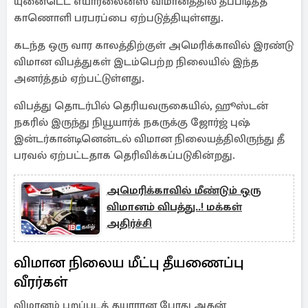
யுனைடெட் எயார்லைன்ஸ் விமானத்தில் தீப்பிடித்த
காணொளி பரபரப்பை ஏற்படுத்தியுள்ளது.
கடந்த ஒரு வார காலத்திற்குள் அமெரிக்காவில் இரண்டு
விமான விபத்துகள் இடம்பெற்ற நிலையில் இந்த
அனர்த்தம் ஏற்பட்டுள்ளது.
விபத்து தொடர்பில் தெரியவருகையில், ஹூஸ்டன்
நகரில் இருந்து நியூயார்க் நகருக்கு ஜோர்ஜ் புஷ்
இன்டர்கான்டினென்டல் விமான நிலையத்திலிருந்து தீ
பரவல் ஏற்பட்டதாக தெரிவிக்கப்படுகின்றது.
அமெரிக்காவில் மீண்டும் ஒரு
விமானம் விபத்து..! மக்கள்
அதிர்ச்சி
விமான நிலைய மீட்பு தீயணைப்பு
வீரர்கள்
விமானம் புறப்படத் தயாரான போது அதன்