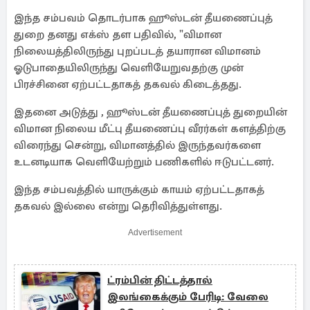
இந்த சம்பவம் தொடர்பாக ஹூஸ்டன் தீயணைப்புத்
துறை தனது எக்ஸ் தள பதிவில், "விமான
நிலையத்திலிருந்து புறப்படத் தயாரான விமானம்
ஓடுபாதையிலிருந்து வெளியேறுவதற்கு முன்
பிரச்சினை ஏற்பட்டதாகத் தகவல் கிடைத்தது.
இதனை அடுத்து , ஹூஸ்டன் தீயணைப்புத் துறையின்
விமான நிலைய மீட்பு தீயணைப்பு வீரர்கள் களத்திற்கு
விரைந்து சென்று, விமானத்தில் இருந்தவர்களை
உடனடியாக வெளியேற்றும் பணிகளில் ஈடுபட்டனர்.
இந்த சம்பவத்தில் யாருக்கும் காயம் ஏற்பட்டதாகத்
தகவல் இல்லை என்று தெரிவித்துள்ளது.
Advertisement
ட்ரம்பின் திட்டத்தால்
இலங்கைக்கும் பேரிடி: வேலை