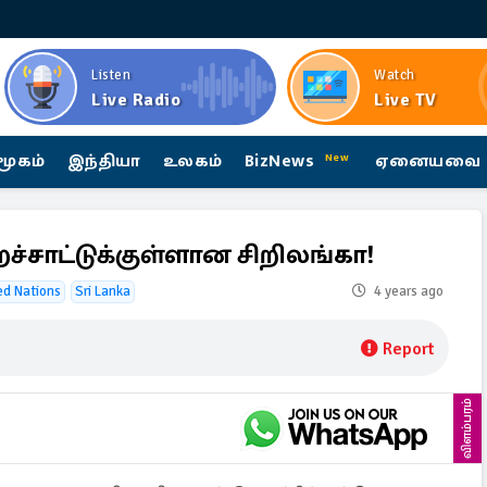
Listen
Watch
Live Radio
Live TV
மூகம்
இந்தியா
உலகம்
BizNews
ஏனையவை
New
ச்சாட்டுக்குள்ளான சிறிலங்கா!
ed Nations
Sri Lanka
4 years ago
Report
விளம்பரம்