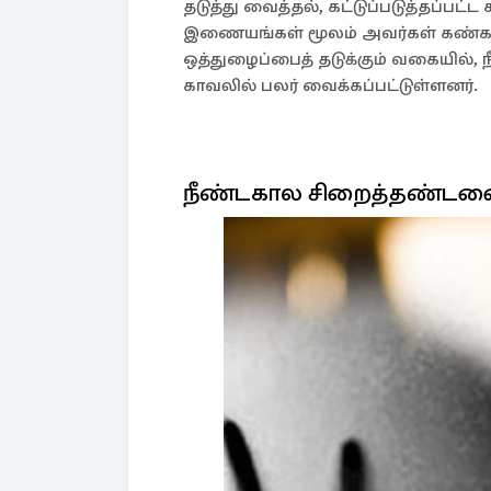
தடுத்து வைத்தல், கட்டுப்படுத்தப்பட்ட
இணையங்கள் மூலம் அவர்கள் கண்காண
ஒத்துழைப்பைத் தடுக்கும் வகையில்,
காவலில் பலர் வைக்கப்பட்டுள்ளனர்.
நீண்டகால சிறைத்தண்ட