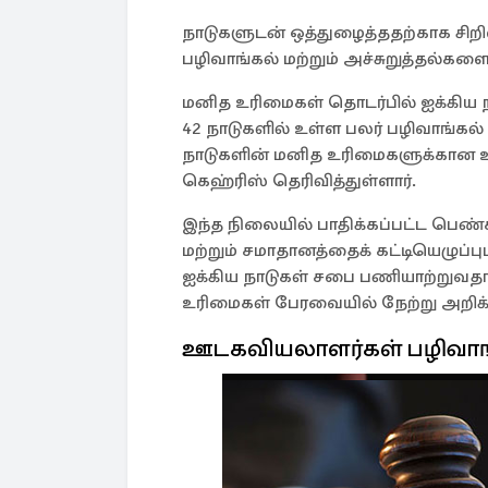
நாடுகளுடன் ஒத்துழைத்ததற்காக சிறி
பழிவாங்கல் மற்றும் அச்சுறுத்தல்களை
மனித உரிமைகள் தொடர்பில் ஐக்கிய 
42 நாடுகளில் உள்ள பலர் பழிவாங்கல
நாடுகளின் மனித உரிமைகளுக்கான உ
கெஹ்ரிஸ் தெரிவித்துள்ளார்.
இந்த நிலையில் பாதிக்கப்பட்ட பெண
மற்றும் சமாதானத்தைக் கட்டியெழுப்ப
ஐக்கிய நாடுகள் சபை பணியாற்றுவத
உரிமைகள் பேரவையில் நேற்று அறிக்க
ஊடகவியலாளர்கள் பழிவாங்க