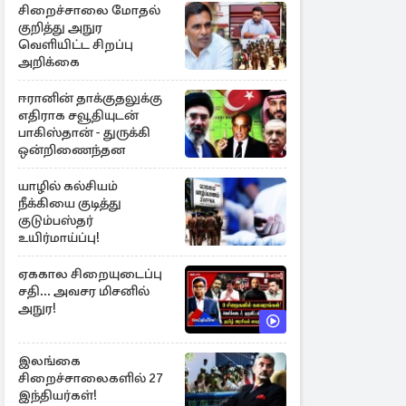
சிறைச்சாலை மோதல்
குறித்து அநுர
வெளியிட்ட சிறப்பு
அறிக்கை
ஈரானின் தாக்குதலுக்கு
எதிராக சவூதியுடன்
பாகிஸ்தான் - துருக்கி
ஒன்றிணைந்தன
யாழில் கல்சியம்
நீக்கியை குடித்து
குடும்பஸ்தர்
உயிர்மாய்ப்பு!
ஏககால சிறையுடைப்பு
சதி... அவசர மிசனில்
அநுர!
இலங்கை
சிறைச்சாலைகளில் 27
இந்தியர்கள்!