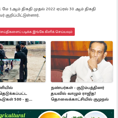
 மே 1ஆம் திகதி முதல் 2022 ஏப்ரல் 30 ஆம் திகதி
குறிப்பிட்டுள்ளார்.
ய்திகளைப் படிக்க இங்கே கிளிக் செய்யவும்
ியில்
நண்பர்கள் - குடும்பத்தினர்
ெடுக்கப்பட்ட
தயவில் வாழும் ராஜித!
கூடுகள் 500 - ஐ
தொலைக்காட்சியில் குமுறல்
யது