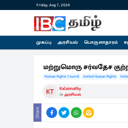
Friday, Aug 7, 2026
முகப்பு
அரசியல்
பொருளாதாரம்
ச
மற்றுமொரு சர்வதேச குற்ற
Human Rights Council
United Human Rights
Unit
Kalaimathy
in
அரசியல்
Share