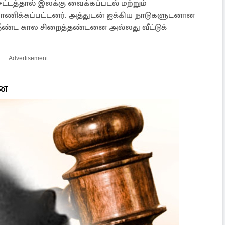
 சட்டத்தால் இலக்கு வைக்கப்படல் மற்றும்
ிக்கப்பட்டனர். அத்துடன் ஐக்கிய நாடுகளுடனான
 நீண்ட கால சிறைத்தண்டனை அல்லது வீட்டுக்
Advertisement
னை