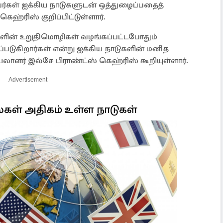
ளவர்கள் ஐக்கிய நாடுகளுடன் ஒத்துழைப்பதைத்
கெஹ்ரிஸ் குறிப்பிட்டுள்ளார்.
டுகளின் உறுதிமொழிகள் வழங்கப்பட்டபோதும்
ப்படுகிறார்கள் என்று ஐக்கிய நாடுகளின் மனித
ளர் இல்சே பிராண்ட்ஸ் கெஹ்ரிஸ் கூறியுள்ளார்.
Advertisement
ல்கள் அதிகம் உள்ள நாடுகள்