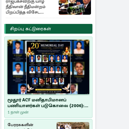
ராஜபக்சவிற்கு யாழ்
நீதிவான் நீதிமன்றம்
பிறப்பித்த விசேட
உத்தரவு!
சிறப்பு கட்டுரைகள்
மூதூர் ACF மனிதாபிமானப்
பணியாளர்கள் படுகொலை (2006):
20 ஆண்டுகளாகியும் நீதி
1 நாள் முன்
மறுக்கப்பட்ட மனிதாபிமானப்
பேரவலம்
பேரரசுகளின்