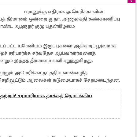
ஈரானுக்கு எதிராக அமெரிக்காவின்
த் தீர்மானம் ஒன்றை ஐ.நா. அணுசக்தி கண்காணிப்பு
கொண்ட ஆளுநர் குழு புதன்கிழமை
டப்பட்ட யுரேனியம் இருப்புகளை அதிகாரப்பூர்வமாக
ைச் சரிபார்க்க சர்வதேச ஆய்வாளர்களைத்
ும் இந்தத் தீர்மானம் வலியுறுத்துகிறது.
ற்றும் அமெரிக்கா நடத்திய வான்வழித்
் செறிவூட்டும் ஆலைகள் கடுமையாகச் சேதமடைந்தன.
 பதற்றம்! சரமாரியாக தாக்கத் தொடங்கிய