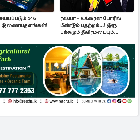
ய்யப்படும் 146
ரஷ்யா - உக்ரைன் போரில்
்ட இணையதளங்கள்!
மீண்டும் பதற்றம்...! இரு
பக்கமும் தீவிரமடையும்
தாக்குதல்கள்