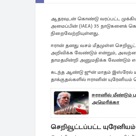
ஆதரவுடன் கொண்டு வரப்பட்ட முக்கிய
அமைப்பின் (IAEA) 35 நாடுகளைக் 
நிறைவேற்றியுள்ளது.
ஈரான் தனது வசம் மீதமுள்ள செறிவூட்
அறிவிக்க வேண்டும் என்றும், அவற்ற
தாமதமின்றி அனுமதிக்க வேண்டும் என்ற
கடந்த ஆண்டு ஜூன் மாதம் இஸ்ரேல் ம
தாக்குதல்களில் ஈரானின் யுரேனியம
ஈரானில் மீண்டும்
அமெரிக்கா
செறிவூட்டப்பட்ட யுரேனியம்