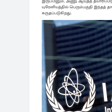
இருப்பினும், அணு ஆயுதத் தயாரிப்ப
யுரேனியத்தில் பெரும்பகுதி இந்தத் த
கருதப்படுகிறது.