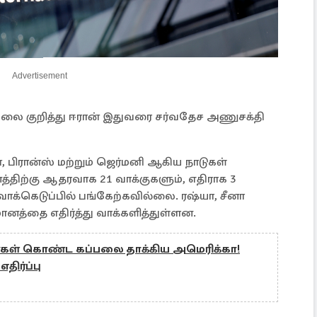
Advertisement
லை குறித்து ஈரான் இதுவரை சர்வதேச அணுசக்தி
, பிரான்ஸ் மற்றும் ஜெர்மனி ஆகிய நாடுகள்
்திற்கு ஆதரவாக 21 வாக்குகளும், எதிராக 3
வாக்கெடுப்பில் பங்கேற்கவில்லை. ரஷ்யா, சீனா
மானத்தை எதிர்த்து வாக்களித்துள்ளன.
கள் கொண்ட கப்பலை தாக்கிய அமெரிக்கா!
திர்ப்பு