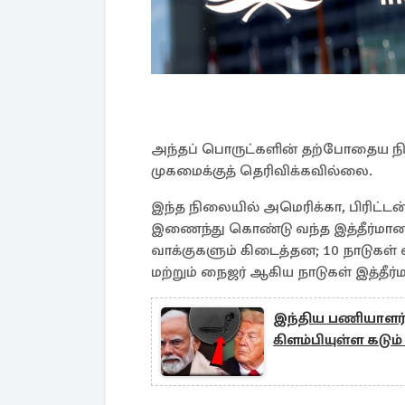
அந்தப் பொருட்களின் தற்போதைய நி
முகமைக்குத் தெரிவிக்கவில்லை.
இந்த நிலையில் அமெரிக்கா, பிரிட்டன்
இணைந்து கொண்டு வந்த இத்தீர்மானத
வாக்குகளும் கிடைத்தன; 10 நாடுகள் 
மற்றும் நைஜர் ஆகிய நாடுகள் இத்தீர்
இந்திய பணியாளர்
கிளம்பியுள்ள கடும் எ