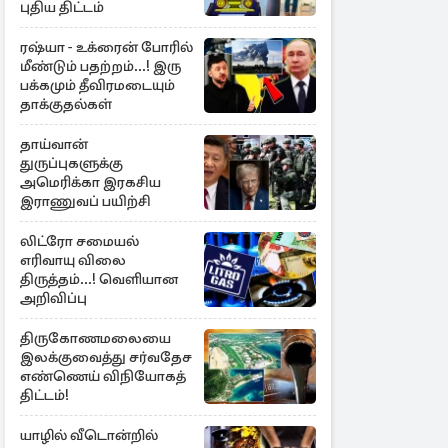
புதிய திட்டம்
ரஷ்யா - உக்ரைன் போரில்
மீண்டும் பதற்றம்...! இரு
பக்கமும் தீவிரமடையும்
தாக்குதல்கள்
தாய்வான்
துருப்புகளுக்கு
அமெரிக்கா இரகசிய
இராணுவப் பயிற்சி
லிட்ரோ சமையல்
எரிவாயு விலை
திருத்தம்...! வெளியான
அறிவிப்பு
திருகோணமலையை
இலக்குவைத்து சர்வதேச
எண்ணெய் விநியோகத்
திட்டம்!
யாழில் வீடொன்றில்