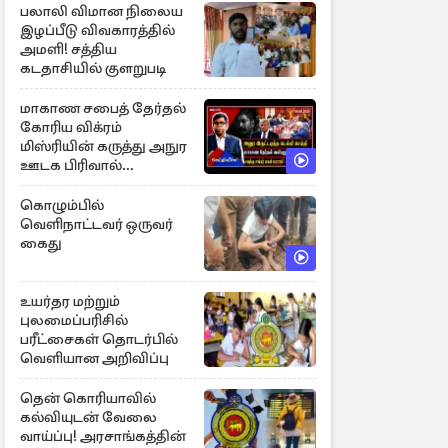
பலாலி விமான நிலைய
இழப்பீடு விவகாரத்தில்
அமளி! சத்திய
கடதாசியில் குளறுபடி
மாகாண சபைத் தேர்தல்
கோரிய விக்ரம்
மிஸ்ரியின் கருத்து அநுர
ஊடக பிரிவால்
அமுக்கப்பட்டது ஏன்...!
கொழும்பில்
வெளிநாட்டவர் ஒருவர்
கைது
உயர்தர மற்றும்
புலமைப்பரிசில்
பரீட்சைகள் தொடர்பில்
வெளியான அறிவிப்பு
தென் கொரியாவில்
கல்வியுடன் வேலை
வாய்ப்பு! அரசாங்கத்தின்