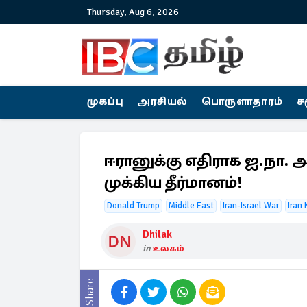
Thursday, Aug 6, 2026
முகப்பு
அரசியல்
பொருளாதாரம்
ச
ஈரானுக்கு எதிராக ஐ.நா.
முக்கிய தீர்மானம்!
Donald Trump
Middle East
Iran-Israel War
Iran 
Dhilak
in
உலகம்
Share