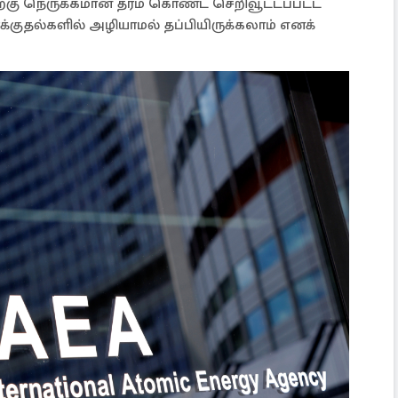
ிற்கு நெருக்கமான தரம் கொண்ட செறிவூட்டப்பட்ட
ாக்குதல்களில் அழியாமல் தப்பியிருக்கலாம் எனக்