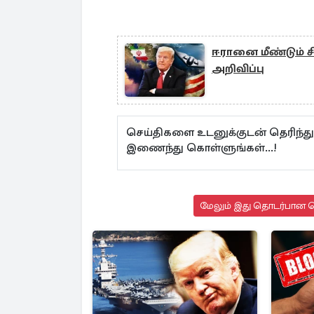
ஈரானை மீண்டும் ச
அறிவிப்பு
செய்திகளை உடனுக்குடன் தெரிந்த
இணைந்து கொள்ளுங்கள்...!
மேலும் இது தொடர்பான செ