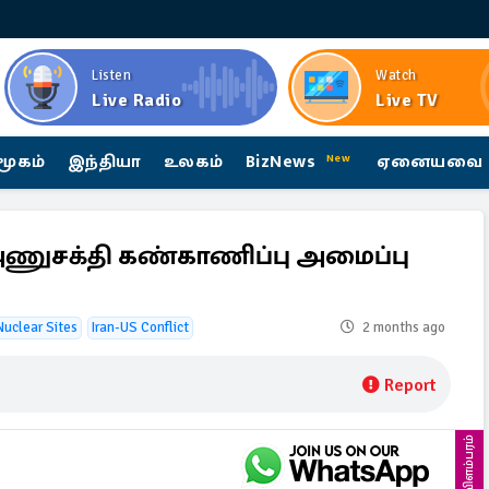
Listen
Watch
Live Radio
Live TV
மூகம்
இந்தியா
உலகம்
BizNews
ஏனையவை
New
 அணுசக்தி கண்காணிப்பு அமைப்பு
Nuclear Sites
Iran-US Conflict
2 months ago
Report
விளம்பரம்