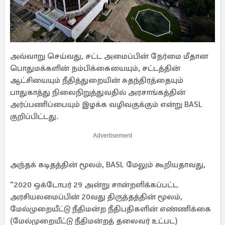
அவ்வாறு செய்வது, சட்ட அமைப்பின் நேர்மை மீதான
பொதுமக்களின் நம்பிக்கையையும், சட்டத்தின்
ஆட்சியையும் நீதித்துறையின் சுதந்திரத்தையும்
பாதுகாத்து நிலைநிறுத்துவதில் அரசாங்கத்தின்
அர்ப்பணிப்பையும் இழக்க வழிவகுக்கும் என்று BASL
குறிப்பிட்டது.
Advertisement
அந்தக் கடிதத்தின் மூலம், BASL மேலும் கூறியதாவது,
“2020 ஒக்டோபர் 29 அன்று சான்றளிக்கப்பட்ட
அரசியலமைப்பின் 20வது திருத்தத்தின் மூலம்,
மேல்முறையீட்டு நீதிமன்ற நீதிபதிகளின் எண்ணிக்கை
(மேல்முறையீட்டு நீதிமன்றத் தலைவர் உட்பட)