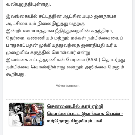
வலியுறுத்தியுள்ளது.
இலங்கையில் சட்டத்தின் ஆட்சியையும் ஜனநாயக
ஆட்சியையும் நிலைநிறுத்துவதற்கு
இன்றியமையாததான நீதித்துறையின் சுதந்திரம்,
நேர்மை, கண்ணியம் மற்றும் மக்கள் நம்பிக்கையைப்
பாதுகாப்பதன் முக்கியத்துவத்தை ஜனாதிபதி உரிய
முறையில் கருத்தில் கொள்வார் என்று
இலங்கை சட்டத்தரணிகள் பேரவை (BASL) தொடர்ந்து
நம்பிக்கை கொண்டுள்ளது என்றும் அறிக்கை மேலும்
கூறியது.
Advertisement
சென்னையில் கார் ஏற்றி
கொல்லப்பட்ட இலங்கை பெண் -
மற்றொரு சிறுமியும் பலி