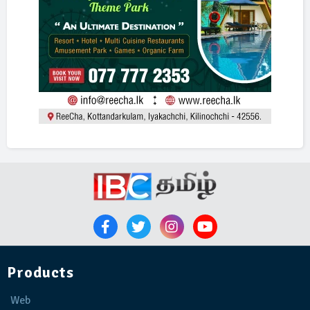
Products
Web