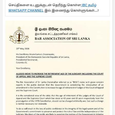
செய்திகளை உடனுக்குடன் தெரிந்து கொள்ள
IBC தமிழ்
WHATSAPP CHANNEL
இல் இணைந்து கொள்ளுங்கள்...!