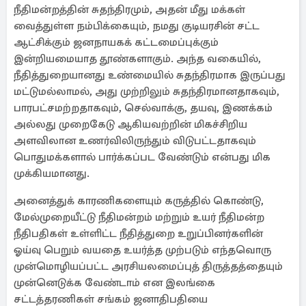
நீதிமன்றத்தின் சுதந்திரமும், அதன் மீது மக்கள்
வைத்துள்ள நம்பிக்கையும், நமது குடியரசின் சட்ட
ஆட்சிக்கும் ஜனநாயகக் கட்டமைப்புக்கும்
இன்றியமையாத தூண்களாகும். அந்த வகையில்,
நீதித்துறையானது உண்மையில் சுதந்திரமாக இருப்பது
மட்டுமல்லாமல், அது முற்றிலும் சுதந்திரமானதாகவும்,
பாரபட்சமற்றதாகவும், செல்வாக்கு, தயவு, இணக்கம்
அல்லது முறைகேடு ஆகியவற்றின் மிகச்சிறிய
அளவிலான உணர்விலிருந்தும் விடுபட்டதாகவும்
பொதுமக்களால் பார்க்கப்பட வேண்டும் என்பது மிக
முக்கியமானது.
அனைத்துக் காரணிகளையும் கருத்தில் கொண்டு,
மேல்முறையீட்டு நீதிமன்றம் மற்றும் உயர் நீதிமன்ற
நீதிபதிகள் உள்ளிட்ட நீதித்துறை உறுப்பினர்களின்
ஓய்வு பெறும் வயதை உயர்த்த முற்படும் எந்தவொரு
முன்மொழியப்பட்ட அரசியலமைப்புத் திருத்தத்தையும்
முன்னெடுக்க வேண்டாம் என இலங்கை
சட்டத்தரணிகள் சங்கம் ஜனாதிபதியை