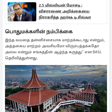
2.5 மில்லியன் மோசடி :
விசாரணை அறிக்கையை
நிராகரித்த ஹர்ஷ டி சில்வா
பொதுமக்களின் நம்பிக்கை
இந்த வயதை தன்னிச்சையாக மாற்றக்கூடாது என்றும்,
அத்தகைய மாற்றம் அவசியமோ விரும்பத்தக்கதோ
அல்ல என்றும் சங்கத்தின் ஆழ்ந்த கருத்து" என BASL
தெரிவித்துள்ளது.