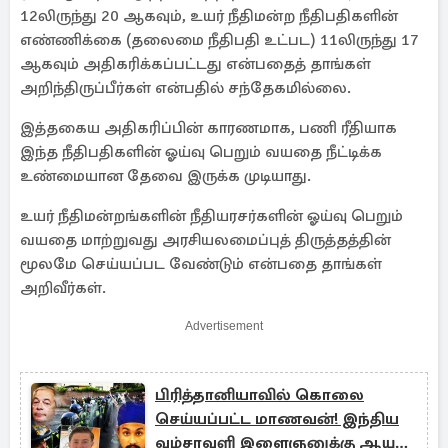
12லிருந்து 20 ஆகவும், உயர் நீதிமன்ற நீதிபதிகளின்
எண்ணிக்கை (தலைமை நீதிபதி உட்பட) 11லிருந்து 17
ஆகவும் அதிகரிக்கப்பட்டது என்பதைத் தாங்கள்
அறிந்திருப்பீர்கள் என்பதில் சந்தேகமில்லை.
இத்தகைய அதிகரிப்பின் காரணமாக, பணி ரீதியாக
இந்த நீதிபதிகளின் ஓய்வு பெறும் வயதை நீட்டிக்க
உண்மையான தேவை இருக்க முடியாது.
உயர் நீதிமன்றங்களின் நீதியரசர்களின் ஓய்வு பெறும்
வயதை மாற்றுவது அரசியலமைப்புத் திருத்தத்தின்
மூலமே செய்யப்பட வேண்டும் என்பதை தாங்கள்
அறிவீர்கள்.
Advertisement
பிரித்தானியாவில் கொலை
செய்யப்பட்ட மாணவன்! இந்திய
வம்சாவளி இளைஞனுக்கு ஆயுள்