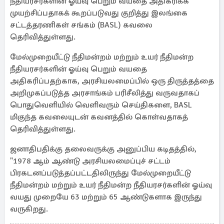
நீதியரசர்களின் ஓய்வு பெறும் வயதை அதிகரிக்க
முயற்சிப்பதாகக் கூறப்படுவது குறித்து இலங்கை
சட்டத்தரணிகள் சங்கம் (BASL) கவலை
தெரிவித்துள்ளது.
மேல்முறையீட்டு நீதிமன்றம் மற்றும் உயர் நீதிமன்ற
நீதியரசர்களின் ஓய்வு பெறும் வயதை
அதிகரிப்பதற்காக, அரசியலமைப்பில் ஒரு திருத்தத்தை
அறிமுகப்படுத்த அரசாங்கம் பரிசீலித்து வருவதாகப்
பொதுவெளியில் வெளிவரும் செய்திகளை, BASL
மிகுந்த கவலையுடன் கவனத்தில் கொள்வதாகத்
தெரிவித்துள்ளது.
ஜனாதிபதிக்கு தலைவருக்கு அனுப்பிய கடிதத்தில்,
"1978 ஆம் ஆண்டு அரசியலமைப்புச் சட்டம்
பிரகடனப்படுத்தப்பட்டதிலிருந்து மேல்முறையீட்டு
நீதிமன்றம் மற்றும் உயர் நீதிமன்ற நீதியரசர்களின் ஓய்வு
வயது முறையே 63 மற்றும் 65 ஆண்டுகளாக இருந்து
வருகிறது.