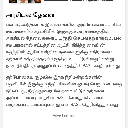
தண்டனை
அரசியல் தேவை
பல ஆண்டுகளாக இலங்கையின் அரசியலமைப்பு, சில
சமயங்களில் ஆட்சியில் இருக்கும் அரசாங்கத்தின்
அரசியல் தேவைகளைப் பூர்த்தி செய்வதற்காகவும், பல
சமயங்களில் சட்டத்தின் ஆட்சி, நீதித்துறையின்
சுதந்திரம் ஆகியவற்றின் நலன்களுக்கு எதிராகவும்
தற்காலிகத் திருத்தங்களுக்கு உட்பட்டுள்ளது” என்று
ஜனாதிபதிக்கு அனுப்பிய கடிதத்தில் BASL கூறியுள்ளது.
தற்போதைய சூழலில் இந்த நீதிமன்றங்களின்
பதவியில் இருக்கும் நீதிபதிகளின் ஓய்வு பெறும் வயதை
நீட்டிப்பது, நீதித்துறையில் தலையிடுவதற்கான
அப்பட்டமான முயற்சியாகவே பொதுமக்களால்
பார்க்கப்பட வாய்ப்புள்ளது என BASL தெரிவித்துள்ளது.
Advertisement