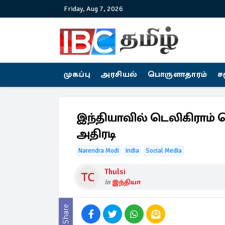
Friday, Aug 7, 2026
முகப்பு
அரசியல்
பொருளாதாரம்
ச
இந்தியாவில் டெலிகிராம் 
அதிரடி
Narendra Modi
India
Social Media
Thulsi
in
இந்தியா
Share