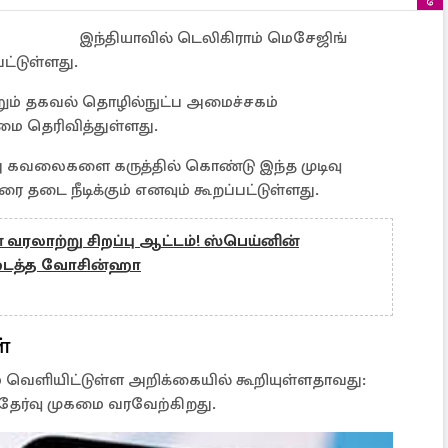
இந்தியாவில் டெலிகிராம் மெசேஜிங்
ட்டுள்ளது.
ும் தகவல் தொழில்நுட்ப அமைச்சகம்
கமை தெரிவித்துள்ளது.
ப்பு கவலைகளை கருத்தில் கொண்டு இந்த முடிவு
 வரை தடை நீடிக்கும் எனவும் கூறப்பட்டுள்ளது.
ரலாற்று சிறப்பு ஆட்டம்! ஸ்பெய்னின்
டைத்த வோசின்ஹா
்
 வெளியிட்டுள்ள அறிக்கையில் கூறியுள்ளதாவது:
தேர்வு முகமை வரவேற்கிறது.