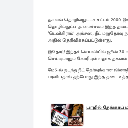
தகவல் தொழில்நுட்பச் சட்டம் 2000-இன
தொழில்நுட்ப அமைச்சகம் இந்த தடை உ
‘டெலிகிராம்’ அக்சஸ், நீட் மறுதேர்
அதில் தெரிவிக்கப்பட்டுள்ளது.
இதோடு இந்தச் செயலியில் ஜூன் 30 
செய்யுமாறும் கோரியுள்ளதாக தகவல
மே3-ல் நடந்த நீட் தேர்வுக்கான வினா
பரவியதால் தற்போது இந்த தடை உத்தரவு
யாழில் தேங்காய் ம