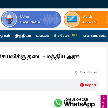
Listen
Watch
Live Radio
Live TV
மூகம்
இந்தியா
உலகம்
BizNews
ஏனையவை
New
செயலிக்கு தடை - மத்திய அரசு
2 months ago
Report
விளம்பரம்