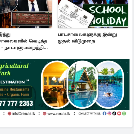
ுத்து
பாடசாலைகளுக்கு இன்று
சாலைகளில் வெடித்த
முதல் விடுமுறை
- நாடாளுமன்றத்தில்
ு: அரசுக்கு அழுத்தம்