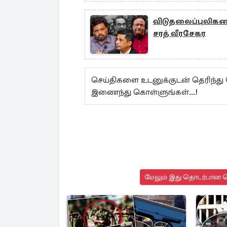
விடுதலைப்புலிகளை
சரத் வீரசேகர
செய்திகளை உடனுக்குடன் தெரிந்து
இணைந்து கொள்ளுங்கள்...!
மேலும் இது தொடர்பான செ