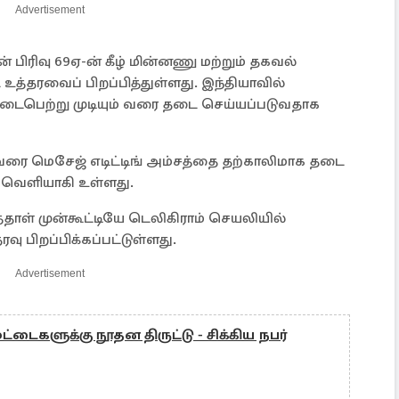
Advertisement
் பிரிவு 69ஏ-ன் கீழ் மின்னணு மற்றும் தகவல்
த்தரவைப் பிறப்பித்துள்ளது. இந்தியாவில்
வு நடைபெற்று முடியும் வரை தடை செய்யப்படுவதாக
வரை மெசேஜ் எடிட்டிங் அம்சத்தை தற்காலிமாக தடை
் வெளியாகி உள்ளது.
த்தாள் முன்கூட்டியே டெலிகிராம் செயலியில்
 பிறப்பிக்கப்பட்டுள்ளது.
Advertisement
ட்டைகளுக்கு நூதன திருட்டு - சிக்கிய நபர்