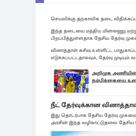
செயலிக்கு தற்காலிக தடை விதிக்கப்ப
இந்த தடையை மத்திய மின்னணு மற்ற
பிறப்பித்துள்ளதாக தேசிய தேர்வு மு
வினாத்தாள் கசிவு உள்ளிட்ட பாதுகா
எடுக்கப்பட்டதாகவும், தேர்வு முடியும்
அறிமுக அணியின் வ
நம்பிக்கையை உ
நீட் தேர்வுக்கான வினாத்தாள
இது தொடர்பாக தேசிய தேர்வு முகமை
அரசின் இந்த வழிகாட்டுதலை தேசிய 