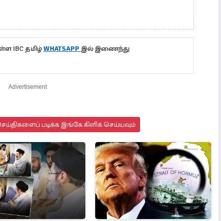
்ள IBC தமிழ்
WHATSAPP
இல் இணைந்து
Advertisement
ய்திகளைப் படிக்க இங்கே கிளிக் செய்யவும்