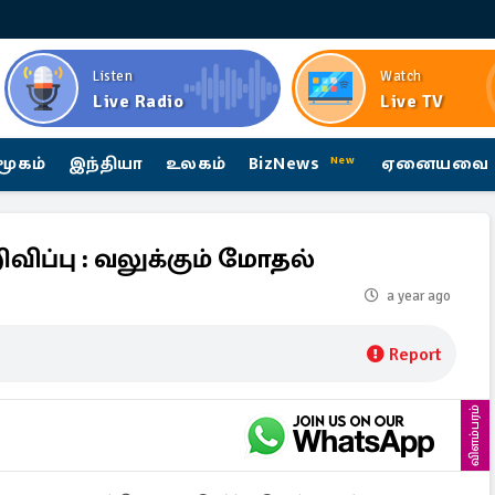
Listen
Watch
Live Radio
Live TV
மூகம்
இந்தியா
உலகம்
BizNews
ஏனையவை
New
விப்பு : வலுக்கும் மோதல்
a year ago
Report
விளம்பரம்