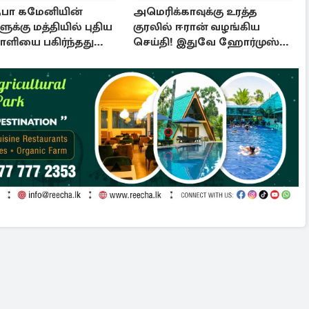
பா கமேனியின்
அமெரிக்காவுக்கு உரத்த
ுக்கு மத்தியில் புதிய
குரலில் ஈரான் வழங்கிய
ியை பகிர்ந்தது
செய்தி! இதுவே ஹோர்முஸ்
திறப்புக்கான நிபந்தனை