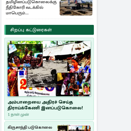
தமிழினப்படுகொலைக்கு
நீதிகோரி வடக்கில்
மாபெரும்
கவனயீர்ப்புப்போராட்டம்
சிறப்பு கட்டுரைகள்
அம்பாறையை அதிரச் செய்த
திராய்க்கேணி இனப்படுகொலை!
1 நாள் முன்
கிருசாந்தி படுகொலை