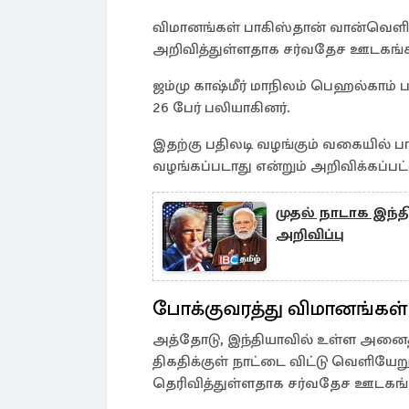
விமானங்கள் பாகிஸ்தான் வான்வெளி
அறிவித்துள்ளதாக சர்வதேச ஊடகங்க
ஜம்மு காஷ்மீர் மாநிலம் பெஹல்காம் 
26 பேர் பலியாகினர்.
இதற்கு பதிலடி வழங்கும் வகையில் ப
வழங்கப்படாது என்றும் அறிவிக்கப்பட்
முதல் நாடாக இந்தி
அறிவிப்பு
போக்குவரத்து விமானங்கள்
அத்தோடு, இந்தியாவில் உள்ள அனைத்
திகதிக்குள் நாட்டை விட்டு வெளியே
தெரிவித்துள்ளதாக சர்வதேச ஊடகங்க