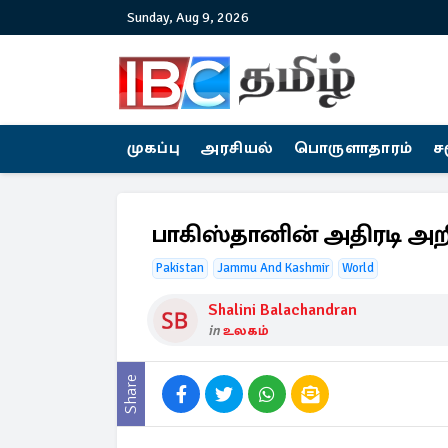
Sunday, Aug 9, 2026
முகப்பு
அரசியல்
பொருளாதாரம்
ச
பாகிஸ்தானின் அதிரடி அறி
Pakistan
Jammu And Kashmir
World
Shalini Balachandran
in
உலகம்
Share