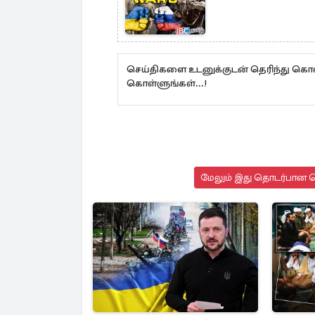
செய்திகளை உடனுக்குடன் தெரிந்து கொள
கொள்ளுங்கள்...!
மேலும் இது தொடர்பான செ