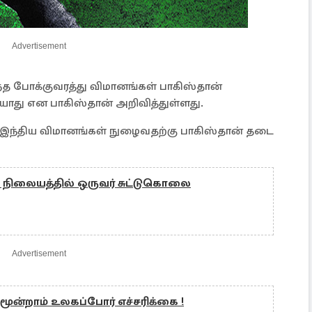
Advertisement
்த போக்குவரத்து விமானங்கள் பாகிஸ்தான்
ாது என பாகிஸ்தான் அறிவித்துள்ளது.
் இந்திய விமானங்கள் நுழைவதற்கு பாகிஸ்தான் தடை
நிலையத்தில் ஒருவர் சுட்டுகொலை
Advertisement
 மூன்றாம் உலகப்போர் எச்சரிக்கை !