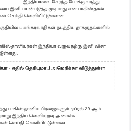
இந்தியாவை சேர்ந்த போக்குவரத்து
யை இனி பயன்படுத்த முடியாது என பாகிஸ்தான்
ள் செய்தி வெளியிட்டுள்ளன.
பகுதியில் பயங்கரவாதிகள் நடத்திய தாக்குதல்களில்
ாகிஸ்தானியர்கள் இந்தியா வருவதற்கு இனி விசா
டுள்ளது.
யா - எதில் தெரியுமா..! அமெரிக்கா விடுத்துள்ள
து பாகிஸ்தானிய பிரஜைகளும் ஏப்ரல் 29 ஆம்
றுமாறு இந்திய வெளியுறவு அமைச்சு
ள் செய்தி வெளியிட்டுள்ளன.