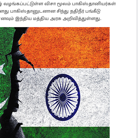
கீழ் வழங்கப்பட்டுள்ள விசா மூலம் பாகிஸ்தானியர்கள்
ளது பாகிஸ்தானுடனான சிந்து நதிநீர் பங்கீடு
எனவும் இந்திய மத்திய அரசு அறிவித்துள்ளது.