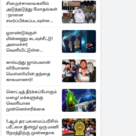
சிறைச்சாலைகளில்
அடுத்தடுத்து மோதல்கள்
: நாளை
சமர்ப்பிக்கப்படவுள்ள
அறிக்கை
ஓராண்டுக்குள்
மின்னணு கடவுச்சீட்டு!
அமைச்சர்
வெளியிட்டுள்ள
அறிவிப்பு
கால்பந்து ஜாம்பவான்
லியோனல்
மெஸ்ஸியின் தந்தை
காலமானார்!
கொட்டித் தீர்க்கப்போகும்
மழை! மக்களுக்கு
வெளியான
முன்னெச்சரிக்கை
5ஆம் தர புலமைப்பரிசில்
பரீட்சை இன்று! ஒரு மணி
நேரத்திற்கு முன்னதாக