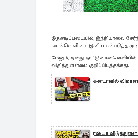
இதனடிப்படையில், இந்தியாவை சேர்ந
வான்வெளியை இனி பயன்படுத்த முடிய
மேலும், தனது நாட்டு வான்வெளியில
விதித்துள்ளமை குறிப்பிடத்தக்கது.
கனடாவில் விமான 
ரஷ்யா விடுத்துள்ள