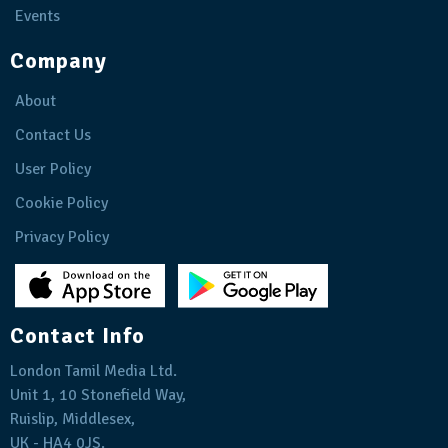
Events
Company
About
Contact Us
User Policy
Cookie Policy
Privacy Policy
Contact Info
London Tamil Media Ltd.
Unit 1, 10 Stonefield Way,
Ruislip, Middlesex,
UK - HA4 0JS.