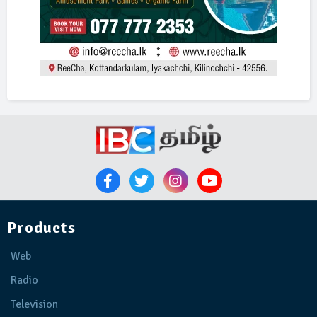
Products
Web
Radio
Television