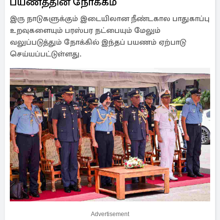
பயணத்தின் நோக்கம்
இரு நாடுகளுக்கும் இடையிலான நீண்டகால பாதுகாப்பு
உறவுகளையும் பரஸ்பர நட்பையும் மேலும்
வலுப்படுத்தும் நோக்கில் இந்தப் பயணம் ஏற்பாடு
செய்யப்பட்டுள்ளது.
Advertisement