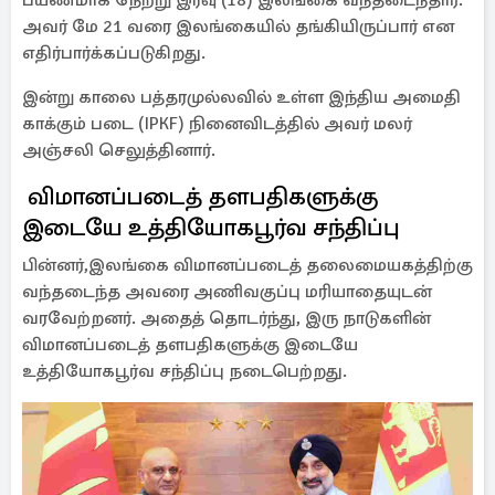
பயணமாக நேற்று இரவு (18) இலங்கை வந்தடைந்தார்.
அவர் மே 21 வரை இலங்கையில் தங்கியிருப்பார் என
எதிர்பார்க்கப்படுகிறது.
இன்று காலை பத்தரமுல்லவில் உள்ள இந்திய அமைதி
காக்கும் படை (IPKF) நினைவிடத்தில் அவர் மலர்
அஞ்சலி செலுத்தினார்.
விமானப்படைத் தளபதிகளுக்கு
இடையே உத்தியோகபூர்வ சந்திப்பு
பின்னர்,இலங்கை விமானப்படைத் தலைமையகத்திற்கு
வந்தடைந்த அவரை அணிவகுப்பு மரியாதையுடன்
வரவேற்றனர். அதைத் தொடர்ந்து, இரு நாடுகளின்
விமானப்படைத் தளபதிகளுக்கு இடையே
உத்தியோகபூர்வ சந்திப்பு நடைபெற்றது.