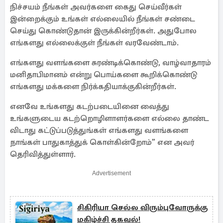
நிச்சயம் நீங்கள் அவர்களை கைது செய்வீர்கள்
இன்றைக்கும் உங்கள் எல்லையில் நீங்கள் சண்டை
செய்து கொண்டுதான் இருக்கின்றீர்கள். அதுபோல
எங்களது எல்லைக்குள் நீங்கள் வரவேண்டாம்.
எங்களது வளங்களை சுரண்டிக்கொண்டு, வாழ்வாதாரம்
மனிதாபிமானம் என்று பொய்களை கூறிக்கொண்டு
எங்களது மக்களை நிர்க்கதியாக்குகின்றீர்கள்.
எனவே உங்களது கடற்படையினை வைத்து
உங்களுடைய கடற்றொழிளாளர்களை எல்லை தாண்ட
விடாது கட்டுப்படுத்துங்கள் எங்களது வளங்களை
நாங்கள் பாதுகாத்துக் கொள்கின்றோம்” என அவர்
தெரிவித்துள்ளார்.
Advertisement
சிகிரியா செல்ல விரும்புவோருக்கு
மகிழ்ச்சி தகவல்!