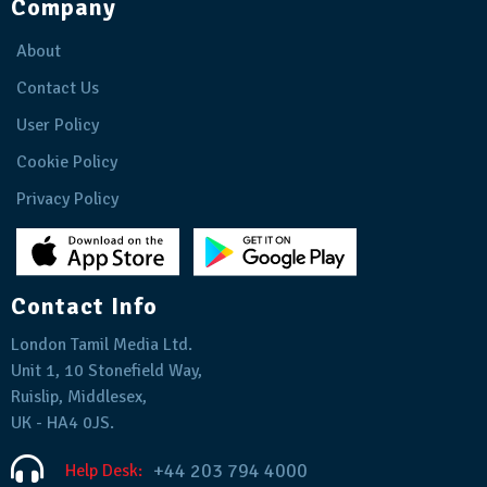
Company
About
Contact Us
User Policy
Cookie Policy
Privacy Policy
Contact Info
London Tamil Media Ltd.
Unit 1, 10 Stonefield Way,
Ruislip, Middlesex,
UK - HA4 0JS.
+44 203 794 4000
Help Desk: