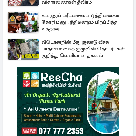
விசாரணைகள் தீவிரம்
உயர்தரப் பரீட்சையை ஒத்திவைக்க
கோரி மனு : நீதிமன்றம் பிறப்பித்த
உத்தரவு
வீடொன்றின் மீது குண்டு வீச்சு :
பாதாள உலகக் குழுவின் தொடர்புகள்
குறித்து வெளியான தகவல்