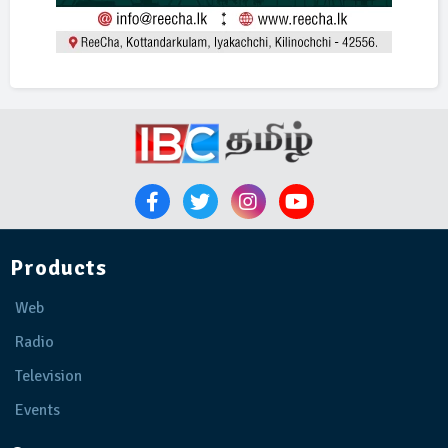
Products
Web
Radio
Television
Events