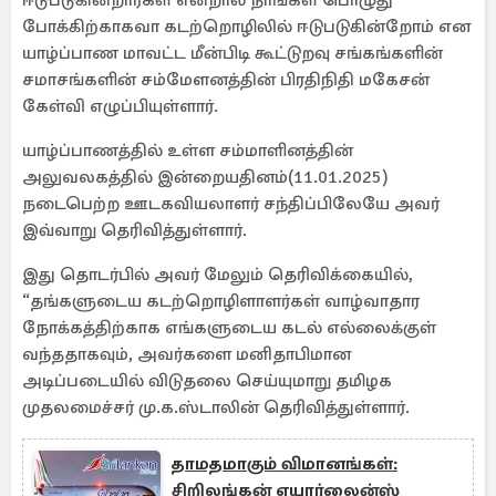
ஈடுபடுகின்றார்கள் என்றால் நாங்கள் பொழுது
போக்கிற்காகவா கடற்றொழிலில் ஈடுபடுகின்றோம் என
யாழ்ப்பாண மாவட்ட மீன்பிடி கூட்டுறவு சங்கங்களின்
சமாசங்களின் சம்மேளனத்தின் பிரதிநிதி மகேசன்
கேள்வி எழுப்பியுள்ளார்.
யாழ்ப்பாணத்தில் உள்ள சம்மாளினத்தின்
அலுவலகத்தில் இன்றையதினம்(11.01.2025)
நடைபெற்ற ஊடகவியலாளர் சந்திப்பிலேயே அவர்
இவ்வாறு தெரிவித்துள்ளார்.
இது தொடர்பில் அவர் மேலும் தெரிவிக்கையில்,
“தங்களுடைய கடற்றொழிளாளர்கள் வாழ்வாதார
நோக்கத்திற்காக எங்களுடைய கடல் எல்லைக்குள்
வந்ததாகவும், அவர்களை மனிதாபிமான
அடிப்படையில் விடுதலை செய்யுமாறு தமிழக
முதலமைச்சர் மு.க.ஸ்டாலின் தெரிவித்துள்ளார்.
தாமதமாகும் விமானங்கள்:
சிறிலங்கன் எயார்லைன்ஸ்