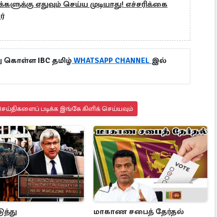
்களுக்கு எதுவும் செய்ய முடியாது! எச்சரிக்கை
ர்
ு கொள்ள IBC தமிழ்
WHATSAPP CHANNEL
இல்
ய்திகளைப் படிக்க இங்கே கிளிக் செய்யவும்
ுத்து
மாகாண சபைத் தேர்தல்