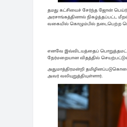
தமது கட்சியைச் சேர்ந்த ஜோன் பெய்ர
அரசாங்கத்தினால் நிகழ்த்தப்பட்ட மீற
வகையில் கொழும்பில் நடைபெற்ற பொ
எனவே இவ்விடயத்தைப் பொறுத்தமட்ட
நேர்மறையான விதத்தில் செயற்பட்டுவந
அதுமாத்திரமன்றி தமிழினப்படுகொலை
அவர் வலியுறுத்தியுள்ளார்.