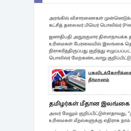
அரங்கில் விசாரணைகள் முன்னெடுக்
கட்சித் தலைவர் பியெர் பொலிவ்ர் (Pierr
ஜனாதிபதி அநுரகுமார திஸாநாயக்க 
உரிமைகள் பேரவையில் இலங்கை தொட
நிராகரித்திருப்பது குறித்து எழுப்பப்
பொலிவ்ர் மேற்கண்டவாறு குறிப்பிட்டு
புகலிடக்கோரிக்கை
தீர்மானம்
தமிழர்கள் மீதான இலங்கை 
அவர் மேலும் குறிப்பிட்டுள்ளதாவது,
உரிமைகள் மீறல்களுக்கு எதிராக நாம்