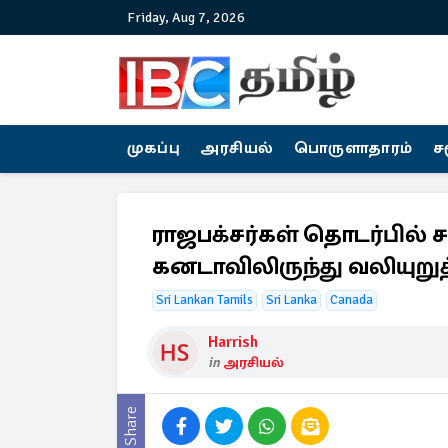
Friday, Aug 7, 2026
முகப்பு
அரசியல்
பொருளாதாரம்
ச
ராஜபக்சர்கள் தொடர்பில
கனடாவிலிருந்து வலியுறுத
Sri Lankan Tamils
Sri Lanka
Canada
Harrish
in
அரசியல்
Share