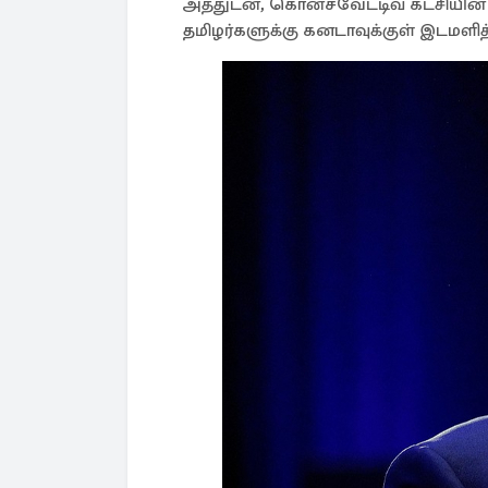
அத்துடன், கொன்சவேட்டிவ் கட்சியி
தமிழர்களுக்கு கனடாவுக்குள் இடமளித்