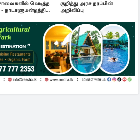
சாலைகளில் வெடித்த
குறித்து அரச தரப்பின்
- நாடாளுமன்றத்தில்
அறிவிப்பு
ு: அரசுக்கு அழுத்தம்