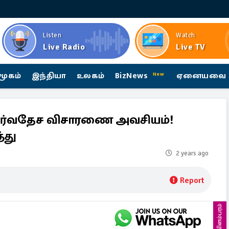
Listen
Watch
Live Radio
Live TV
மூகம்
இந்தியா
உலகம்
BizNews
ஏனையவை
New
் சர்வதேச விசாரணை அவசியம்!
்து
2 years ago
Report
விளம்பரம்