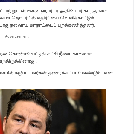
்ட் மற்றும் ஸ்டீவன் ஹார்பர் ஆகியோர் கடந்தகால
ல்கள் தொடர்பில் எதிர்ப்பை வெளிக்காட்டும்
துநலவாய மாநாட்டைப் புறக்கணித்தனர்.
Advertisement
ில் கொன்சவேட்டிவ் கட்சி நீண்டகாலமாக
்திருக்கின்றது.
யில் ஈடுபட்டவர்கள் தண்டிக்கப்படவேண்டும்” என