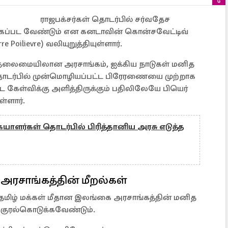
ராஜபக்சர்கள் தொடர்பில் சர்வதேச
கப்பட வேண்டும் என கனடாவின் கொன்சவேட்டிவ்
e Poilievre) வலியுறுத்தியுள்ளார்.
தலைமையிலான அரசாங்கம், ஐக்கிய நாடுகள் மனித
ர்பில் முன்மொழியப்பட்ட பிரேரணையை முற்றாக
பட்ட கேள்விக்கு அளித்திருக்கும் பதிலிலேயே பியெர்
ள்ளார்.
யாளர்கள் தொடர்பில் பிரித்தானிய அரசு எடுத்த
அரசாங்கத்தின் மீறல்கள்
 “தமிழ் மக்கள் மீதான இலங்கை அரசாங்கத்தின் மனித
 குரல்கொடுக்கவேண்டும்.