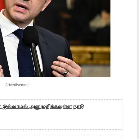
Advertisement
சா இல்லாமல் அனுமதிக்கவுள்ள நாடு