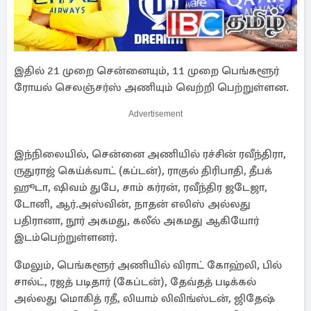
இதில் 21 முறை சென்னையும், 11 முறை பெங்களூர்
ரோயல் செலஞ்சர்ஸ் அணியும் வெற்றி பெற்றுள்ளன.
Advertisement
இந்நிலையில், சென்னை அணியில் ரச்சின் ரவீந்திரா,
ருதுராஜ் கெய்க்வாட் (கப்டன்), ராகுல் திரிபாதி, தீபக்
ஹூடா, ஷிவம் துபே, சாம் கர்ரன், ரவீந்திர ஜடேஜா,
டோனி, ஆர்.அஸ்வின், நாதன் எலிஸ் அல்லது
பதிரானா, நூர் அகமது, கலீல் அகமது ஆகியோர்
இடம்பெற்றுள்ளனர்.
மேலும், பெங்களூர் அணியில் விராட் கோஹ்லி, பில்
சால்ட், ரஜத் படிதார் (கேப்டன்), தேவ்தத் படிக்கல்
அல்லது மொகித் ரதீ, லியாம் லிவிங்ஸ்டன், ஜிதேஷ்