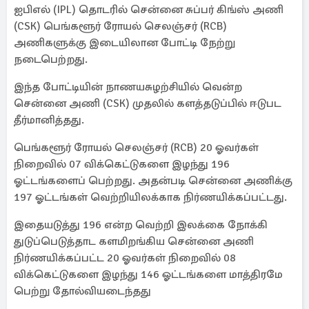
ஐபிஎல் (IPL) தொடரில் சென்னை சுப்பர் கிங்ஸ் அணி
(CSK) பெங்களூர் ரோயல் செலஞ்சர் (RCB)
அணிகளுக்கு இடையிலான போட்டி நேற்று
நடைபெற்றது.
இந்த போட்டியின் நாணயசுழற்சியில் வென்ற
சென்னை அணி (CSK) முதலில் களத்தடுப்பில் ஈடுபட
தீர்மானித்தது.
பெங்களூர் ரோயல் செலஞ்சர் (RCB) 20 ஓவர்கள்
நிறைவில் 07 விக்கெட்டுகளை இழந்து 196
ஓட்டங்களைப் பெற்றது. அதன்படி சென்னை அணிக்கு
197 ஓட்டங்கள் வெற்றியிலக்காக நிர்ணயிக்கப்பட்டது.
இதையடுத்து 196 என்ற வெற்றி இலக்கை நோக்கி
துடுப்பெடுத்தாட களமிறங்கிய சென்னை அணி
நிர்ணயிக்கப்பட்ட 20 ஓவர்கள் நிறைவில் 08
விக்கெட்டுகளை இழந்து 146 ஓட்டங்களை மாத்திரமே
பெற்று தோல்வியடைந்தது