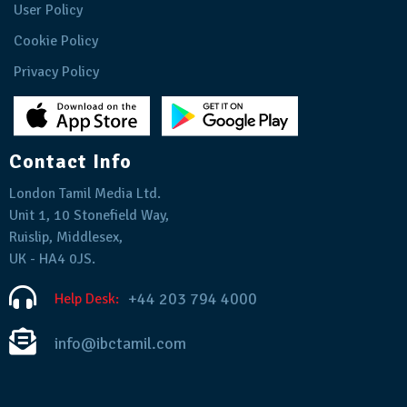
User Policy
Cookie Policy
Privacy Policy
Contact Info
London Tamil Media Ltd.
Unit 1, 10 Stonefield Way,
Ruislip, Middlesex,
UK - HA4 0JS.
+44 203 794 4000
Help Desk:
info@ibctamil.com