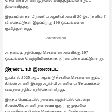
சென்னை அணி முதலில் களத்தடுப்பில் ஈடுபட
தீர்மானித்தது.
இதன்பின் களமிறங்கிய ஆர்சிபி அணி 20 ஓவர்களில் 7
விக்கெட்டுகள் இழப்பிற்கு 196 ஓட்டங்களை
குவித்துள்ளது.
Advertisement
அதன்படி, தற்போது சென்னை அணிக்கு 197
ஓட்டங்கள் வெற்றியிலக்காக நிர்ணயிக்கப்பட்டுள்ளது.
இரண்டாம் இணைப்பு
ஐ.பி.எல் 2025 ஆம் ஆண்டு சீசனில் சென்னை சூப்பர்
கிங்ஸ் அணி இன்று ஆர்சிபி அணியை சேப்பாக்கம்
மைதானத்தில் எதிர்கொள்கிறது.
இந்தப் போட்டியில் நாணயசுழற்சியில் வென்ற
சி.எஸ்.கே அணி தலைவர் ருதுராஜ் முதலில்
பந்துவீச்சை தேர்வு செய்வதாக அறிவித்துள்ளார்.