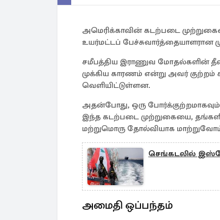
அமெரிக்காவின் கடற்படை முற்றுகையை
உயர்மட்டப் பேச்சுவார்த்தையாளரான மு
சமீபத்திய இராணுவ மோதல்களின் தீவிரத
முக்கிய காரணம் என்று அவர் குற்றம்
வெளியிட்டுள்ளன.
அதன்போது, ஒரு போர்க்குற்றமாகவும் 
இந்த கடற்படை முற்றுகையை, தங்களின
மற்றுமொரு தோல்வியாக மாற்றுவோம் என
செங்கடலில் இஸ்ரே
அமைதி ஒப்பந்தம்