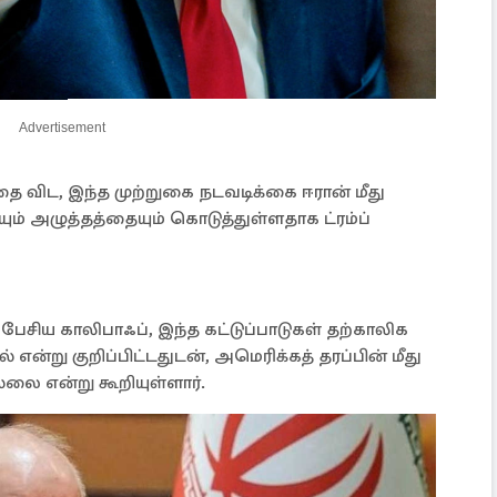
Advertisement
 விட, இந்த முற்றுகை நடவடிக்கை ஈரான் மீது
ம் அழுத்தத்தையும் கொடுத்துள்ளதாக ட்ரம்ப்
பேசிய காலிபாஃப், இந்த கட்டுப்பாடுகள் தற்காலிக
 என்று குறிப்பிட்டதுடன், அமெரிக்கத் தரப்பின் மீது
்லை என்று கூறியுள்ளார்.