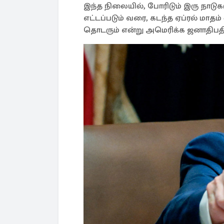
இந்த நிலையில், போரிடும் இரு நாடு
எட்டப்படும் வரை, கடந்த ஏப்ரல் மாதம்
தொடரும் என்று அமெரிக்க ஜனாதிபதி ட