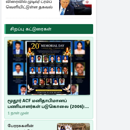
விரைவில் முடிவு! ட்ரம்ப்
வெளியிட்டுள்ள தகவல்
சிறப்பு கட்டுரைகள்
மூதூர் ACF மனிதாபிமானப்
பணியாளர்கள் படுகொலை (2006):
20 ஆண்டுகளாகியும் நீதி
1 நாள் முன்
மறுக்கப்பட்ட மனிதாபிமானப்
பேரவலம்
பேரரசுகளின்