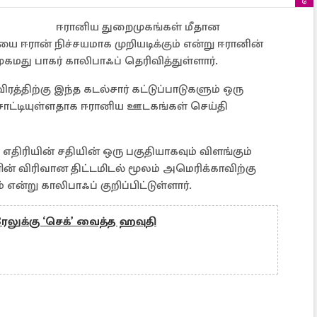
ஈரானிய துறைமுகங்கள் மீதான
 ஈரான் நிச்சயமாக முறியடிக்கும் என்று ஈரானின்
கமது பாகர் காலிபாஃப் தெரிவித்துள்ளார்.
்திற்கு இந்த கடல்சார் கட்டுப்பாடுகளும் ஒரு
 சாட்டியுள்ளதாக ஈரானிய ஊடகங்கள் செய்தி
எதிரியின் சதியின் ஒரு பகுதியாகவும் விளங்கும்
் விரிவான திட்டமிடல் மூலம் அமெரிக்காவிற்கு
்று காலிபாஃப் குறிப்பிட்டுள்ளார்.
லுக்கு ‘செக்’ வைத்த ஹவுதி