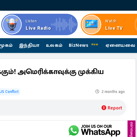
Listen
Watch
Live Radio
Live TV
மூகம்
இந்தியா
உலகம்
BizNews
ஏனையவை
New
கும்! அமெரிக்காவுக்கு முக்கிய
US Conflict
2 months ago
Report
விளம்பரம்