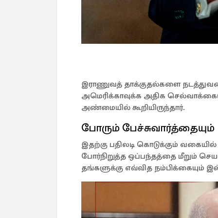
இராணுவத் தாக்குதல்களை நடத்துவதை
அமெரிக்காவுக்க அதிக செல்வாக்கையு
அண்மையில் கூறியிருந்தார்.
போரும் பேச்சுவார்த்தையும்
இதற்கு பதிலடி கொடுக்கும் வகையில் 
போர்நிறுத்த ஒப்பந்தத்தை மீறும் செயல்
தங்களுக்கு எவ்வித நம்பிக்கையும் இல