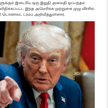
களுக்கும் இடையே ஒரு இறுதி அமைதி ஒப்பந்தம்
 விதிக்கப்பட்ட இந்த அமெரிக்க முற்றுகை முழு வீச்சில்
ொனால்ட் ட்ரம்ப் அறிவித்துள்ளார்.