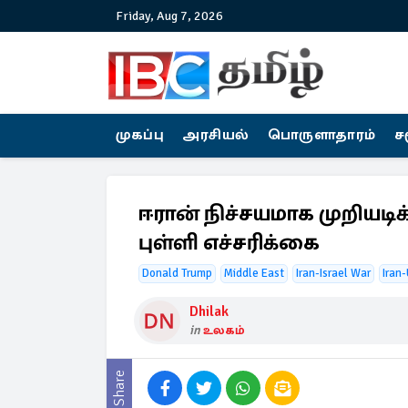
Friday, Aug 7, 2026
முகப்பு
அரசியல்
பொருளாதாரம்
ச
ஈரான் நிச்சயமாக முறியடிக்
புள்ளி எச்சரிக்கை
Donald Trump
Middle East
Iran-Israel War
Iran-
Dhilak
in
உலகம்
Share