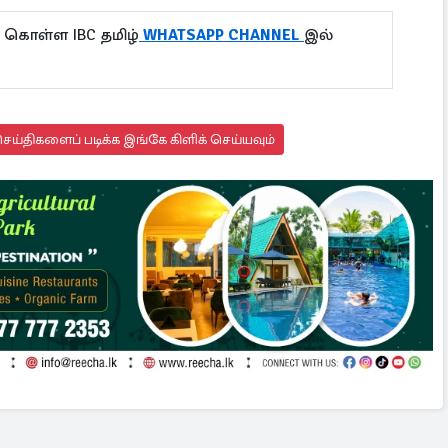
 கொள்ள IBC தமிழ்
WHATSAPP CHANNEL
இல்
ய்திகளைப் படிக்க இங்கே கிளிக் செய்யவும்