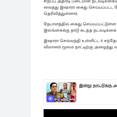
சிறப்பு அதிரடி படையின் நடவடிக்க
வைத்து இஷாரா கைது செய்யப்பட்ட 
தெரிவித்துள்ளார்.
நேபாளத்தில் கைது செய்யப்பட்டுள்
இலங்கைக்கு நாடு கடத்த நடவடிக்கை எ
இஷாரா செவ்வந்தி உள்ளிட்ட 6 சந்தேக
விமானம் மூலம் நாட்டிற்கு அழைத்து 
இன்று நாட்டுக்கு