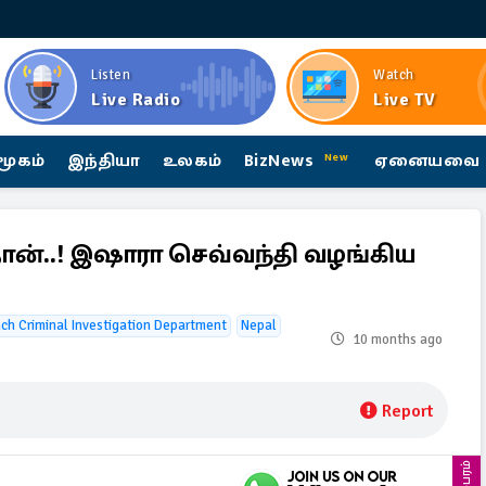
Listen
Watch
Live Radio
Live TV
மூகம்
இந்தியா
உலகம்
BizNews
ஏனையவை
New
 தான்..! இஷாரா செவ்வந்தி வழங்கிய
ch Criminal Investigation Department
Nepal
10 months ago
Report