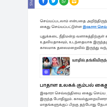
Share
செய்யப்படலாம் என்பதை அறிந்திருந
கைது செய்யப்பட்டுள்ள
இஷாரா செவ்
புதுக்கடை நீதிமன்ற வளாகத்திற்குள்
உதவியதாகவும், உடந்தையாக இருந்ததாக
காலமாக தலைமறைவில் இருந்து வந்த
யாழில் தங்கியிருந
பாதாள உலகக் கும்பல் கைத
இஷாரா செவ்வந்தியை கைது செய்ய ந
இருந்த போதிலும். காவல்துறையினரால
மாதங்களுக்குப் பிறகு தற்போது நேபாள