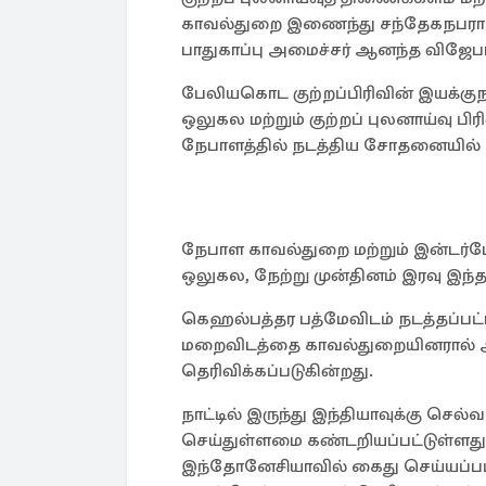
காவல்துறை இணைந்து சந்தேகநபரா
பாதுகாப்பு அமைச்சர் ஆனந்த விஜேபா
பேலியகொட குற்றப்பிரிவின் இயக்க
ஒலுகல மற்றும் குற்றப் புலனாய்வு ப
நேபாளத்தில் நடத்திய சோதனையில் இ
நேபாள காவல்துறை மற்றும் இன்டர்
ஒலுகல, நேற்று முன்தினம் இரவு இந்
கெஹல்பத்தர பத்மேவிடம் நடத்தப்பட
மறைவிடத்தை காவல்துறையினரால் 
தெரிவிக்கப்படுகின்றது.
நாட்டில் இருந்து இந்தியாவுக்கு செல
செய்துள்ளமை கண்டறியப்பட்டுள்ளது
இந்தோனேசியாவில் கைது செய்யப்ப