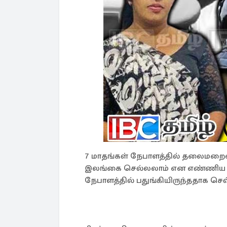
7 மாதங்கள் நேபாளத்தில் தலைமறைவா
இலங்கை செல்லலாம் என எண்ணிய போ
நேபாளத்தில் பதுங்கியிருந்ததாக செவ்வ