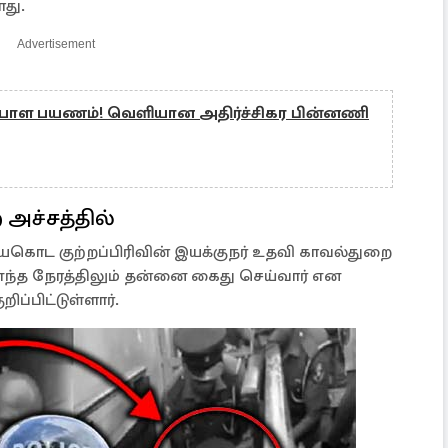
து.
Advertisement
ேபாள பயணம்! வெளியான அதிர்ச்சிகர பின்னணி
அச்சத்தில்
யகொட குற்றப்பிரிவின் இயக்குநர் உதவி காவல்துறை
்த நேரத்திலும் தன்னை கைது செய்வார் என
ப்பிட்டுள்ளார்.