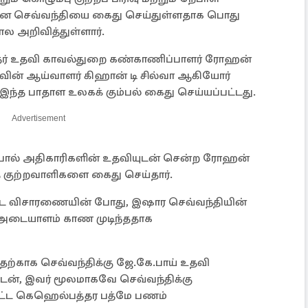
ன செவ்வந்தியை கைது செய்துள்ளதாக பொது
ல அறிவித்துள்ளார்.
ுநர் உதவி காவல்துறை கண்காணிப்பாளர் ரோஹன்
ிரிவின் ஆய்வாளர் கிஹான் டி சில்வா ஆகியோர்
ந்த பாதாள உலகக் கும்பல் கைது செய்யப்பட்டது.
Advertisement
போல் அதிகாரிகளின் உதவியுடன் சென்ற ரோஹன்
த குற்றவாளிகளை கைது செய்தார்.
்ட விசாரணையின் போது, ​​இஷார செவ்வந்தியின்
அடையாளம் காண முடிந்ததாக
்வதற்காக செவ்வந்திக்கு ஜே.கே.பாய் உதவி
டன், இவர் மூலமாகவே செவ்வந்திக்கு
ட்ட கெஹெல்பத்தர பத்மே பணம்