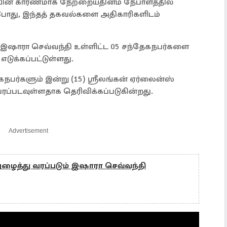
ையின் காரணமாக நேற்றையதினம் நேபாளத்தில்
போது, இந்தத் தகவல்களை அதிகாரிகளிடம்
ள இஷாரா செவ்வந்தி உள்ளிட்ட 05 சந்தேகநபர்களை
டுக்கப்பட்டுள்ளது.
நபர்களும் இன்று (15) ஸ்ரீலங்கன் ஏர்லைன்ஸ்
வரப்படவுள்ளதாக தெரிவிக்கப்படுகின்றது.
Advertisement
 அழைத்து வரப்படும் இஷாரா செவ்வந்தி