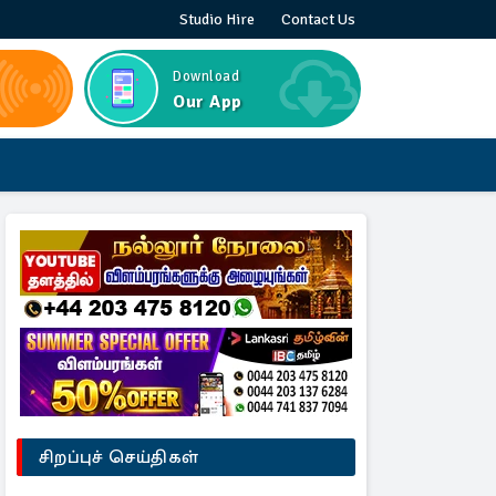
Studio Hire
Contact Us
Download
Our App
சிறப்புச் செய்திகள்