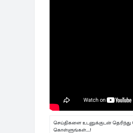
செய்திகளை உடனுக்குடன் தெரிந்து
கொள்ளுங்கள்...!