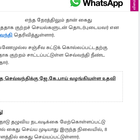
விளம்பரம்
எந்த நேரத்திலும் தான் கைது
்ததாக குற்றச் செயல்களுடன் தொடர்புடையவர் என
வந்தி
தெரிவித்துள்ளார்.
 கணேமுல்ல சஞ்சீவ சுட்டுக் கொல்லப்பட்டதற்கு
 குற்றம் சாட்டப்பட்டுள்ள செவ்வந்தி நீண்ட
ார்.
்த செவ்வந்திக்கு ஜே.கே.பாய் வழங்கியுள்ள உதவி
ு
ாடு தழுவிய நடவடிக்கை மேற்கொள்ளப்பட்டு
் கைது செய்ய முடியாது இருந்த நிலையில், 8
த்தில் கைது செய்யப்பட்டுள்ளார்.