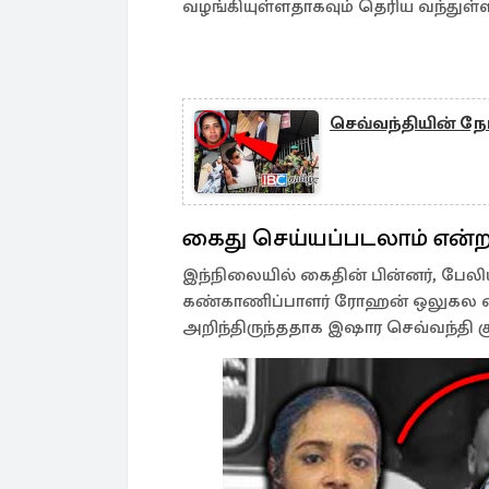
வழங்கியுள்ளதாகவும் தெரிய வந்துள்ள
செவ்வந்தியின் ந
கைது செய்யப்படலாம் என்ற 
இந்நிலையில் கைதின் பின்னர், பேலி
கண்காணிப்பாளர் ரோஹன் ஒலுகல எந
அறிந்திருந்ததாக இஷார செவ்வந்தி குறி