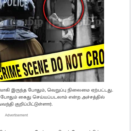
கி இருந்த போதும், வெறுப்பு நிலைமை ஏற்பட்டது.
தும் கைது செய்யப்படலாம் என்ற அச்சத்தில்
ந்தி குறிப்பிட்டுள்ளார்.
Advertisement