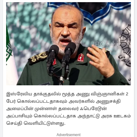
இஸ்ரேலிய தாக்குதலில் மூத்த அணு விஞ்ஞானிகள் 2
பேர் கொல்லப்பட்டதாகவும் அவர்களில் அணுசக்தி
அமைப்பின் முன்னாள் தலைவர் ஃபெரேடூன்
அப்பாசியும் கொல்லப்பட்டதாக அந்நாட்டு அரசு ஊடகம்
செய்தி வெளியிட்டுள்ளது.
Advertisement