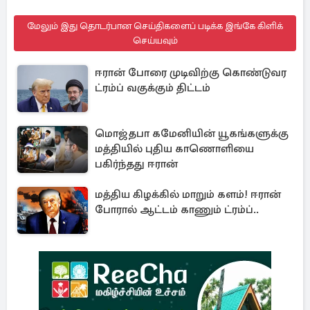
மேலும் இது தொடர்பான செய்திகளைப் படிக்க இங்கே கிளிக்
செய்யவும்
ஈரான் போரை முடிவிற்கு கொண்டுவர
ட்ரம்ப் வகுக்கும் திட்டம்
மொஜ்தபா கமேனியின் யூகங்களுக்கு
மத்தியில் புதிய காணொளியை
பகிர்ந்தது ஈரான்
மத்திய கிழக்கில் மாறும் களம்! ஈரான்
போரால் ஆட்டம் காணும் ட்ரம்ப்..