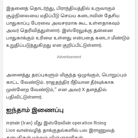
இதனைத் தொடர்ந்து, பிராந்தியத்தில் உருவாகும்
சூழ்நிலையை மதிப்பீடு செய்ய கனடாவின் தேசிய
பாதுகாப்பு பேரவை அவசரமாக கூட உள்ளதாகவும்
அவர் தெரிவித்துள்ளார். இஸ்ரேலுக்கு தன்னை
பாதுகாக்கும் உரிமை உள்ளது என்பதை கனடா மீண்டும்
உறுதிப்படுத்துகிறது என குறிப்பிட்டுள்ளார்.
Advertisement
அனைத்து தரப்புகளும் மிகுந்த ஒழுங்கும், பொறுப்பும்
காட்ட வேண்டும். ராஜதந்திர ரீதியான தீர்வுக்காக
முன்னேற வேண்டும்,” என அவர் X தளத்தில்
பதிவிட்டுள்ளார்.
ஐந்தாம் இணைப்பு
ஈரான் (Iran) மீது இஸ்ரேலின் operation Rising
Lion வான்வழித் தாக்குதல்களில் பல இராணுவத்
தளபதிகள் மற்றும் விஞ்ஞானிகள்