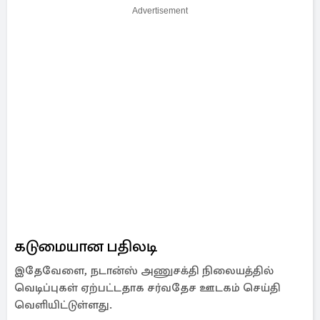
Advertisement
கடுமையான பதிலடி
இதேவேளை, நடான்ஸ் அணுசக்தி நிலையத்தில்
வெடிப்புகள் ஏற்பட்டதாக சர்வதேச ஊடகம் செய்தி
வெளியிட்டுள்ளது.