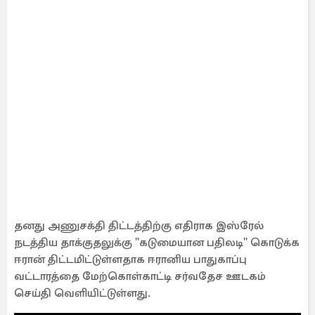
தனது அணுசக்தி திட்டத்திற்கு எதிராக இஸ்ரேல்
நடத்திய தாக்குதலுக்கு ''கடுமையான பதிலடி'' கொடுக்க
ஈரான் திட்டமிட்டுள்ளதாக ஈரானிய பாதுகாப்பு
வட்டாரத்தை மேற்கொள்காட்டி சர்வதேச ஊடகம்
செய்தி வெளியிட்டுள்ளது.