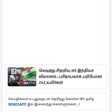
வெடித்து சிதறிய ஏர் இந்தியா
விமானம் : பரிதாபமாக பறிபோன
242 உயிர்கள்
செய்திகளை உடனுக்குடன் தெரிந்து கொள்ள IBC தமிழ்
WHATSAPP
இல் இணைந்து கொள்ளுங்கள்...!