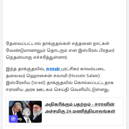
தேவைப்பட்டால் தாக்குதல்கள் எத்தனை நாட்கள்
வேண்டுமானாலும் தொடரும் என இஸ்ரேல் பிரதமர்
நெதன்யாகு எச்சரித்துள்ளார்.
இந்த தாக்குதலில்,
ஈரான்
புரட்சிகர காவல்படை
தலைவர் ஹொசைன் சலாமி (Hossein Salam)
இஸ்ரேலிய (Israel) தாக்குதலில் கொல்லப்பட்டதாக
ஈரானிய அரசு ஊடகம் செய்தி வெளியிட்டுள்ளது.
அதிகரிக்கும் பதற்றம் - ஈரானின்
அச்சமிகு 24 மணித்தியாலங்கள்