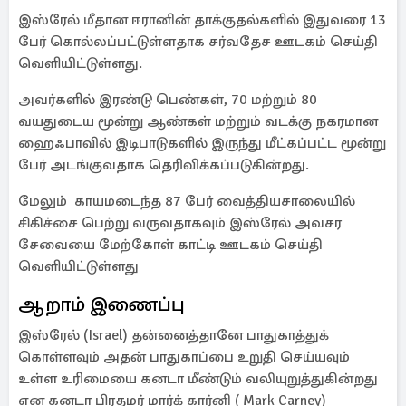
இஸ்ரேல் மீதான ஈரானின் தாக்குதல்களில் இதுவரை 13
பேர் கொல்லப்பட்டுள்ளதாக சர்வதேச ஊடகம் செய்தி
வெளியிட்டுள்ளது.
அவர்களில் இரண்டு பெண்கள், 70 மற்றும் 80
வயதுடைய மூன்று ஆண்கள் மற்றும் வடக்கு நகரமான
ஹைஃபாவில் இடிபாடுகளில் இருந்து மீட்கப்பட்ட மூன்று
பேர் அடங்குவதாக தெரிவிக்கப்படுகின்றது.
மேலும் காயமடைந்த 87 பேர் வைத்தியசாலையில்
சிகிச்சை பெற்று வருவதாகவும் இஸ்ரேல் அவசர
சேவையை மேற்கோள் காட்டி ஊடகம் செய்தி
வெளியிட்டுள்ளது
ஆறாம் இணைப்பு
இஸ்ரேல் (Israel) தன்னைத்தானே பாதுகாத்துக்
கொள்ளவும் அதன் பாதுகாப்பை உறுதி செய்யவும்
உள்ள உரிமையை கனடா மீண்டும் வலியுறுத்துகின்றது
என கனடா பிரதமர் மார்க் கார்னி ( Mark Carney)