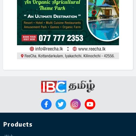
Products