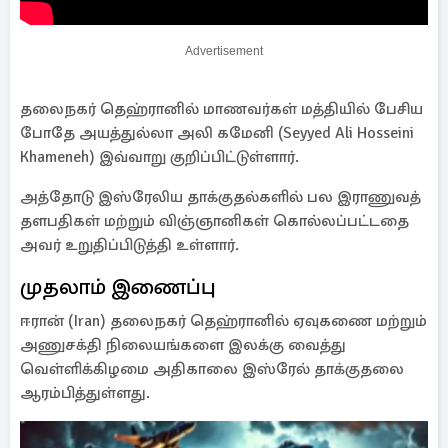
Advertisement
தலைநகர் தெஹ்ரானில் மாணவர்கள் மத்தியில் பேசிய
போதே அயத்துல்லா அலி கமேனி (Seyyed Ali Hosseini
Khameneh) இவ்வாறு குறிப்பிட்டுள்ளார்.
அத்தோடு இஸ்ரேலிய தாக்குதல்களில் பல இராணுவத்
தளபதிகள் மற்றும் விஞ்ஞானிகள் கொல்லப்பட்டதை
அவர் உறுதிப்பிடுத்தி உள்ளார்.
முதலாம் இணைப்பு
ஈரான் (Iran) தலைநகர் தெஹ்ரானில் ஏவுகணை மற்றும்
அணுசக்தி நிலையங்களை இலக்கு வைத்து
வெள்ளிக்கிழமை அதிகாலை இஸ்ரேல் தாக்குதலை
ஆரம்பித்துள்ளது.