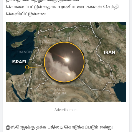
கொல்லப்பட்டுள்ளதாக ஈரானிய ஊடகங்கள் செய்தி
வெளியிட்டுள்ளன.
Advertisement
இஸ்ரேலுக்கு தக்க பதிலடி கொடுக்கப்படும் என்று