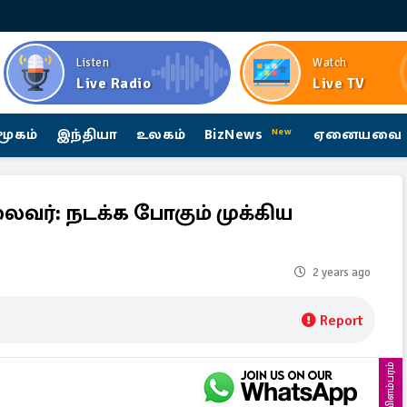
Listen
Watch
Live Radio
Live TV
மூகம்
இந்தியா
உலகம்
BizNews
ஏனையவை
New
ைவர்: நடக்க போகும் முக்கிய
2 years ago
Report
விளம்பரம்