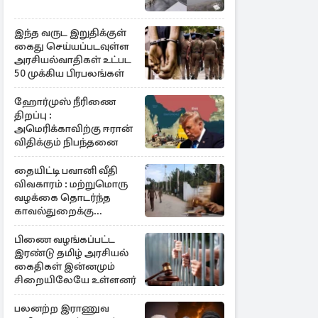
இந்த வருட இறுதிக்குள்
கைது செய்யப்படவுள்ள
அரசியல்வாதிகள் உட்பட
50 முக்கிய பிரபலங்கள்
ஹோர்முஸ் நீரிணை
திறப்பு :
அமெரிக்காவிற்கு ஈரான்
விதிக்கும் நிபந்தனை
தையிட்டி பவானி வீதி
விவகாரம் : மற்றுமொரு
வழக்கை தொடர்ந்த
காவல்துறைக்கு
நீதிமன்று குட்டு
பிணை வழங்கப்பட்ட
இரண்டு தமிழ் அரசியல்
கைதிகள் இன்னமும்
சிறையிலேயே உள்ளனர்
பலனற்ற இராணுவ