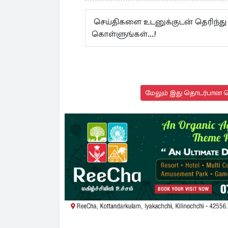
செய்திகளை உடனுக்குடன் தெரிந்து
கொள்ளுங்கள்...!
மேலும் இது தொடர்பான செ