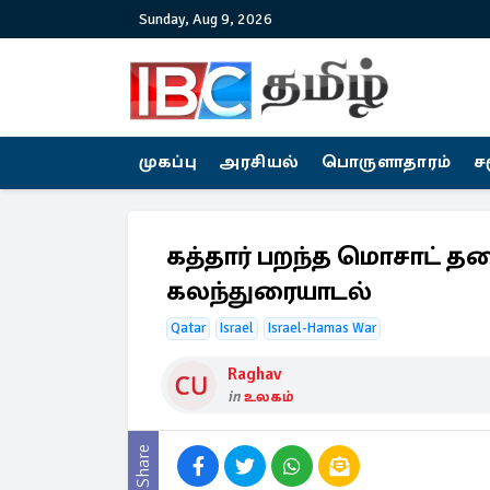
Sunday, Aug 9, 2026
முகப்பு
அரசியல்
பொருளாதாரம்
ச
கத்தார் பறந்த மொசாட் தல
கலந்துரையாடல்
Qatar
Israel
Israel-Hamas War
Raghav
in
உலகம்
Share