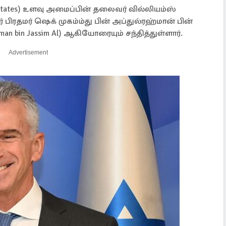
 States) உளவு அமைப்பின் தலைவர் வில்லியம்ஸ்
தார் பிரதமர் ஷெக் முகம்ம்து பின் அப்துல்ரஹ்மான் பின்
man bin Jassim Al) ஆகியோரையும் சந்தித்துள்ளார்.
Advertisement