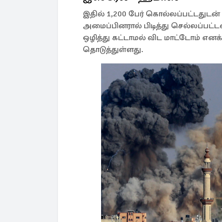
இதில் 1,200 பேர் கொல்லப்பட்டது
அமைப்பினரால் பிடித்து செல்லப்ப
ஒழித்து கட்டாமல் விட மாட்டோம் எ
தொடுத்துள்ளது.