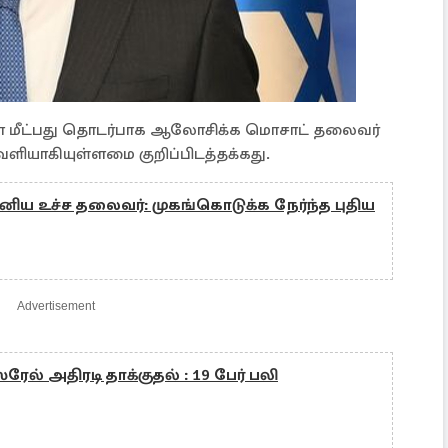
மீட்பது தொடர்பாக ஆலோசிக்க மொசாட் தலைவர்
ளியாகியுள்ளமை குறிப்பிடத்தக்கது.
னிய உச்ச தலைவர்: முகங்கொடுக்க நேர்ந்த புதிய
Advertisement
ேல் அதிரடி தாக்குதல் : 19 பேர் பலி