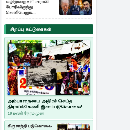
வழிமுறைகள் : ஈரான்
போரிலிருந்து
வெளியேறும்
வழியைத்தேடும்
அமெரிக்க தளபதி
சிறப்பு கட்டுரைகள்
அம்பாறையை அதிரச் செய்த
திராய்க்கேணி இனப்படுகொலை!
19 மணி நேரம் முன்
கிருசாந்தி படுகொலை