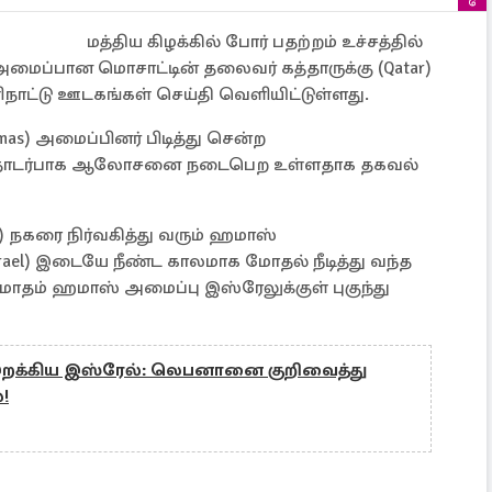
மத்திய கிழக்கில் போர் பதற்றம் உச்சத்தில்
மைப்பான மொசாட்டின் தலைவர் கத்தாருக்கு (Qatar)
்டு ஊடகங்கள் செய்தி வெளியிட்டுள்ளது.
s) அமைப்பினர் பிடித்து சென்ற
தொடர்பாக ஆலோசனை நடைபெற உள்ளதாக தகவல்
za) நகரை நிர்வகித்து வரும் ஹமாஸ்
srael) இடையே நீண்ட காலமாக மோதல் நீடித்து வந்த
ாதம் ஹமாஸ் அமைப்பு இஸ்ரேலுக்குள் புகுந்து
 இறக்கிய இஸ்ரேல்: லெபனானை குறிவைத்து
!