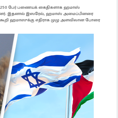
டன் 250 பேர் பணையக் கைதிகளாக ஹமாஸ்
ட்டனர். இதனால் இஸரேல், ஹமாஸ் அமைப்பினரை
னக்கூறி ஹமாஸுக்கு எதிராக முழு அளவிலான போரை