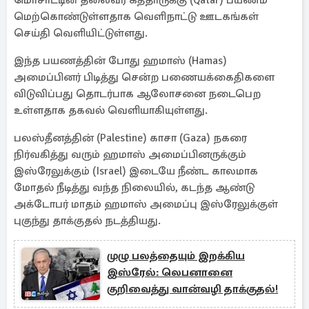
மொசாட்டின் தலைவர் கத்தாருக்கு (Qatar) பயணம்
மெற்கொண்டுள்ளதாக வெளிநாட்டு ஊடகங்கள்
செய்தி வெளியிட்டுள்ளது.
இந்த பயணத்தின் போது ஹமாஸ் (Hamas)
அமைப்பினர் பிடித்து சென்ற பணையக்கைதிகளை
விடுவிப்பது தொடர்பாக ஆலோசனை நடைபெற
உள்ளதாக தகவல் வெளியாகியுள்ளது.
பலஸ்தீனத்தின் (Palestine) காசா (Gaza) நகரை
நிர்வகித்து வரும் ஹமாஸ் அமைப்பினருக்கும்
இஸ்ரேலுக்கும் (Israel) இடையே நீண்ட காலமாக
மோதல் நீடித்து வந்த நிலையில், கடந்த ஆண்டு
அக்டோபர் மாதம் ஹமாஸ் அமைப்பு இஸ்ரேலுக்குள்
புகுந்து தாக்குதல் நடத்தியது.
முழு பலத்தையும் இறக்கிய
இஸ்ரேல்: லெபனானை
குறிவைத்து வான்வழி தாக்குதல்!