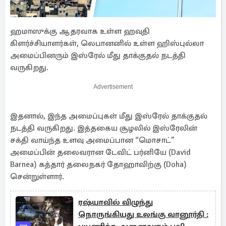
ஹமாஸுக்கு ஆதரவாக உள்ள ஹவுதி
கிளர்ச்சியாளர்கள், லெபானனில் உள்ள ஹிஸ்புல்லா
அமைப்பினரும் இஸ்ரேல் மீது தாக்குதல் நடத்தி
வருகிறது.
Advertisement
இதனால், இந்த அமைப்புகள் மீது இஸ்ரேல் தாக்குதல்
நடத்தி வருகிறது. இத்தகைய சூழலில் இஸ்ரேலின்
சக்தி வாய்ந்த உளவு அமைப்பான “மொசாட்”
அமைப்பின் தலைவரான டேவிட் பர்னியே (David
Barnea) கத்தார் தலைநகர் தோஹாவிற்கு (Doha)
சென்றுள்ளார்.
ரஷ்யாவில் விழுந்து
நொருங்கியது உலங்கு வானூர்தி :