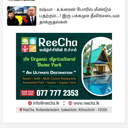
ரஷ்யா - உக்ரைன் போரில் மீண்டும்
பதற்றம்...! இரு பக்கமும் தீவிரமடையும்
தாக்குதல்கள்