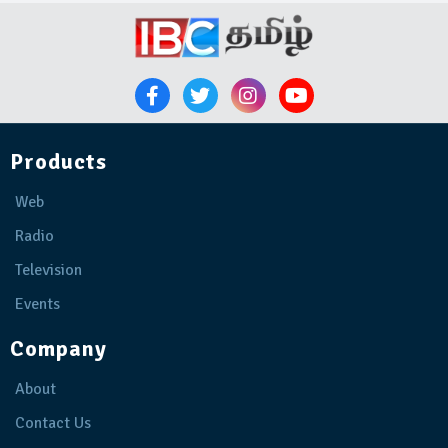
Products
Web
Radio
Television
Events
Company
About
Contact Us