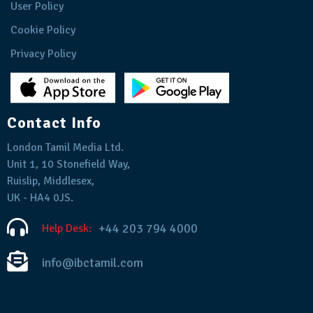
User Policy
Cookie Policy
Privacy Policy
Contact Info
London Tamil Media Ltd.
Unit 1, 10 Stonefield Way,
Ruislip, Middlesex,
UK - HA4 0JS.
+44 203 794 4000
Help Desk:
info@ibctamil.com