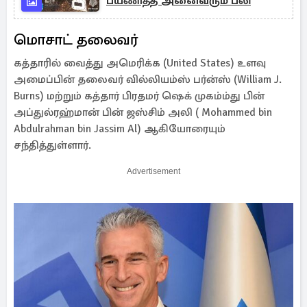
பயணித்த அனைவரும் பலி
மொசாட் தலைவர்
கத்தாரில் வைத்து அமெரிக்க (United States) உளவு
அமைப்பின் தலைவர் வில்லியம்ஸ் பர்ன்ஸ் (William J.
Burns) மற்றும் கத்தார் பிரதமர் ஷெக் முகம்ம்து பின்
அப்துல்ரஹ்மான் பின் ஜஸ்சிம் அலி ( Mohammed bin
Abdulrahman bin Jassim Al) ஆகியோரையும்
சந்தித்துள்ளார்.
Advertisement