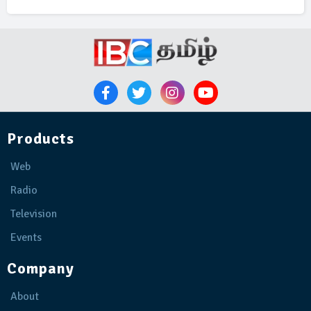
Products
Web
Radio
Television
Events
Company
About