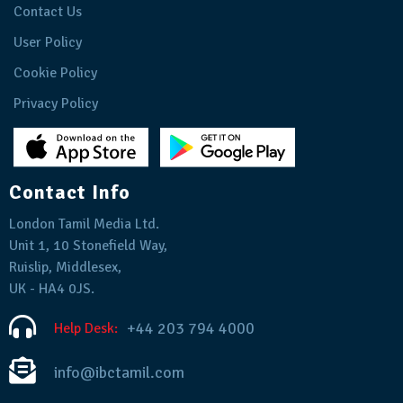
Contact Us
User Policy
Cookie Policy
Privacy Policy
Contact Info
London Tamil Media Ltd.
Unit 1, 10 Stonefield Way,
Ruislip, Middlesex,
UK - HA4 0JS.
+44 203 794 4000
Help Desk:
info@ibctamil.com