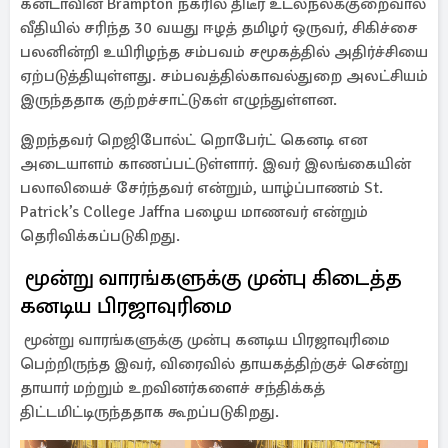
கனடாவின் Brampton நகரில் திடீர் உடல்நலக்குறைவால்
வீதியில் சரிந்த 30 வயது ஈழத் தமிழர் ஒருவர், சிகிச்சை
பலனின்றி உயிரிழந்த சம்பவம் சமூகத்தில் அதிர்ச்சியை
ஏற்படுத்தியுள்ளது. சம்பவத்தில்காவல்துறை அலட்சியம்
இருந்ததாக குற்றச்சாட்டுகள் எழுந்துள்ளன.
இறந்தவர் றெஜிபோல்ட் றொபேர்ட் கெனடி என
அடையாளம் காணப்பட்டுள்ளார். இவர் இலங்கையின்
பலாலியைச் சேர்ந்தவர் என்றும், யாழ்ப்பாணம் St.
Patrick’s College Jaffna பழைய மாணவர் என்றும்
தெரிவிக்கப்படுகிறது.
மூன்று வாரங்களுக்கு முன்பு கிடைத்த
கனடிய பிரஜாவுரிமை
மூன்று வாரங்களுக்கு முன்பு கனடிய பிரஜாவுரிமை
பெற்றிருந்த இவர், விரைவில் தாயகத்திற்குச் சென்று
தாயார் மற்றும் உறவினர்களைச் சந்திக்கத்
திட்டமிட்டிருந்ததாக கூறப்படுகிறது.