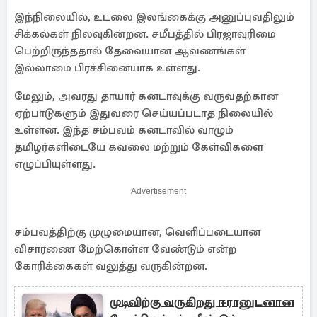
இந்நிலையில், உடலை இலங்கைக்கு அனுப்புவதிலும்
சிக்கல்கள் நிலவுகின்றன. சமீபத்தில் பிரஜாவுரிமை
பெற்றிருந்ததால் தேவையான ஆவணங்கள்
இல்லாமை பிரச்சினையாக உள்ளது.
மேலும், அவரது தாயார் கனடாவுக்கு வருவதற்கான
ஏற்பாடுகளும் இதுவரை செய்யப்படாத நிலையில்
உள்ளன. இந்த சம்பவம் கனடாவில் வாழும்
தமிழர்களிடையே கவலை மற்றும் கேள்விகளை
எழுப்பியுள்ளது.
Advertisement
சம்பவத்திற்கு முழுமையான, வெளிப்படையான
விசாரணை மேற்கொள்ள வேண்டும் என்ற
கோரிக்கைகள் வலுத்து வருகின்றன.
முடிவிற்கு வருகிறது ஈரானுடனான