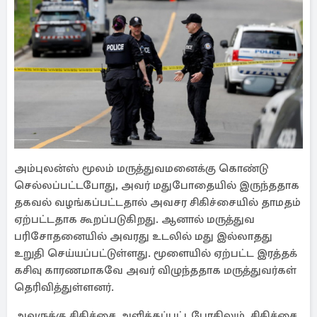
அம்புலன்ஸ் மூலம் மருத்துவமனைக்கு கொண்டு
செல்லப்பட்டபோது, அவர் மதுபோதையில் இருந்ததாக
தகவல் வழங்கப்பட்டதால் அவசர சிகிச்சையில் தாமதம்
ஏற்பட்டதாக கூறப்படுகிறது. ஆனால் மருத்துவ
பரிசோதனையில் அவரது உடலில் மது இல்லாதது
உறுதி செய்யப்பட்டுள்ளது. மூளையில் ஏற்பட்ட இரத்தக்
கசிவு காரணமாகவே அவர் விழுந்ததாக மருத்துவர்கள்
தெரிவித்துள்ளனர்.
அவருக்கு சிகிச்சை அளிக்கப்பட்டபோதிலும், சிகிச்சை