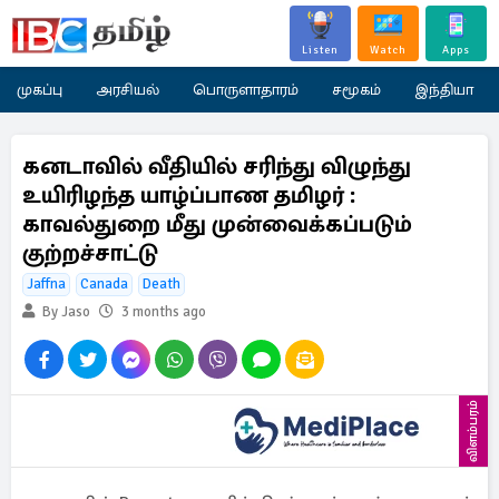
Listen
Watch
Apps
முகப்பு
அரசியல்
பொருளாதாரம்
சமூகம்
இந்தியா
கனடாவில் வீதியில் சரிந்து விழுந்து
உயிரிழந்த யாழ்ப்பாண தமிழர் :
காவல்துறை மீது முன்வைக்கப்படும்
குற்றச்சாட்டு
Jaffna
Canada
Death
By Jaso
3 months ago
விளம்பரம்