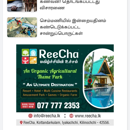
கணவன்! தொடங்கப்பட்டது
விசாரணை
செம்மணியில் இன்றையதினம்
கண்டெடுக்கப்பட்ட
சான்றுப்பொருட்கள்