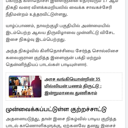
பகிர்ந்த கிளிநொச்சி இளைஞனை எதிர்வரும் 17 ஆம்
திகதி வரை விளக்கமறியலில் வைக்க சாவகச்சேரி
நீதிமன்றம் உத்தரவிட்டுள்ளது.
யாழ்ப்பாணம், நாவற்குழி பகுதியில் அண்மையில்
இடம்பெற்ற ஆலய திருவிழாவை முன்னிட்டு விசேட
இசை நிகழ்வு இடம்பெற்றது.
அந்த நிகழ்வில் கிளிநொச்சியை சேர்ந்த சொல்லிசை
கலைஞரான குறித்த இளைஞன் பக்தி மற்றும்
தென்னிந்தியப் பாடல்கள் பாடியுள்ளார்.
அரச வங்கியொன்றின் 35
மில்லியன் பணம் திருட்டு :
இன்றுமாலை துணிகரம்
முன்வைக்கப்பட்டுள்ள குற்றச்சாட்டு
அதனையடுத்து, தான் இசை நிகழ்வில் பாடிய குறித்த
பாடல் காணொளிகளுக்கு, ஏற்கனவே தனது இசைச்