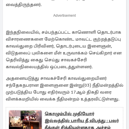
வைத்திருந்தனர்.
Advertisement
இந்தநிலையில், சம்பந்தப்பட்ட காணொளி தொடர்பாக
விசாரணைகளை மேற்கொண்ட மாவட்ட குற்றத்தடுப்பு
காவல்துறை பிரிவினர், தொடர்புடைய இளைஞன்,
விடுதலைப் புலிகளை மீள் உருவாக்கம் செய்கிறார் என
தெரிவித்து கைது செய்து சாவகச்சேரி
காவல்நிலையத்தில் ஒப்படைத்துள்ளனர்.
அதனையடுத்து சாவகச்சேரி காவல்துறையினர்
சந்தேகநபரான இளைஞனை இன்று(03) நீதிமன்றத்தில்
முற்படுத்திய போது எதிர்வரும் 17ஆம் திகதி வரை
விளக்கமறியில் வைக்க நீதிமன்றம் உத்தரவிட்டுள்ளது.
கொழும்பில் முதியோர்
இல்லத்தில் பாரிய தீ விபத்து : பலர்
தீக்குள் சிக்கியுள்ளதாக அச்சம்