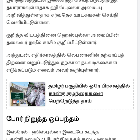
இராணுவத்துடன் இணைந்து செயற்படுவதற்குத்
தயாராகவுள்ளதாக ஹிஸ்புல்லா அமைப்பு
அறிவித்துள்ளதாக சர்வதேச ஊடகங்கள் செய்தி
வெளியிட்டுள்ளன.
குறித்த விடயத்தினை ஹெஸ்புல்லா அமைப்பின்
தலைவர் நஷீம் காசீம் குறிப்பிட்டுள்ளார்.
அத்துடன், எதிர்காலத்தில் லெபனானின் தற்காப்புத்
திறனை வலுப்படுத்துவதற்கான நடவடிக்கைகள்
எடுக்கப்படும் எனவும் அவர் கூறியுள்ளார்.
தமிழர் பகுதியில் ஒரே பிரசவத்தில்
நான்கு குழந்தைகளை
பெற்றெடுத்த தாய்
போர் நிறுத்த ஒப்பந்தம்
இஸ்ரேல் - ஹிஸ்புல்லா இடையே கடந்த
புதன்கிழமை(27) போர் நிறுத்தம் நடைமுறைக்கு