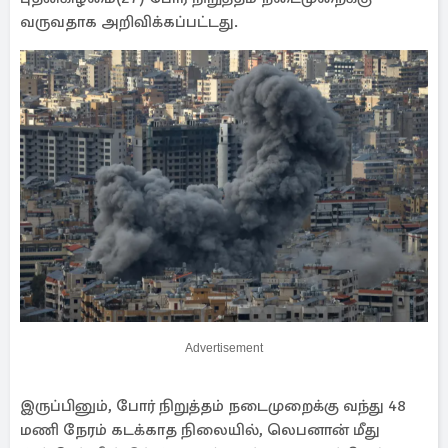
வருவதாக அறிவிக்கப்பட்டது.
Advertisement
இருப்பினும், போர் நிறுத்தம் நடைமுறைக்கு வந்து 48
மணி நேரம் கடக்காத நிலையில், லெபனான் மீது