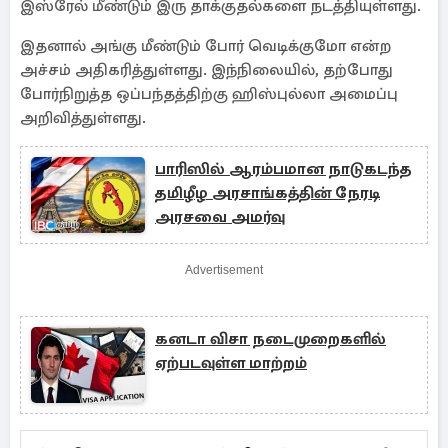
இஸ்ரேல் மீண்டும் இரு தாக்குதல்களை நடத்தியுள்ளது.
இதனால் அங்கு மீண்டும் போர் வெடிக்குமோ என்ற
அச்சம் அதிகரித்துள்ளது. இந்நிலையில், தற்போது
போர்நிறுத்த ஒப்பந்தத்திற்கு ஹிஸ்புல்லா அமைப்பு
அறிவித்துள்ளது.
பாரிஸில் ஆரம்பமான நாடுகடந்த
தமிழீழ அரசாங்கத்தின் நேரடி
அரசவை அமர்வு
Advertisement
கனடா விசா நடைமுறைகளில்
ஏற்படவுள்ள மாற்றம்