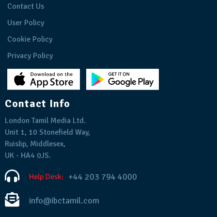
Contact Us
User Policy
Cookie Policy
Privacy Policy
Contact Info
London Tamil Media Ltd.
Unit 1, 10 Stonefield Way,
Ruislip, Middlesex,
UK - HA4 0JS.
+44 203 794 4000
Help Desk:
info@ibctamil.com