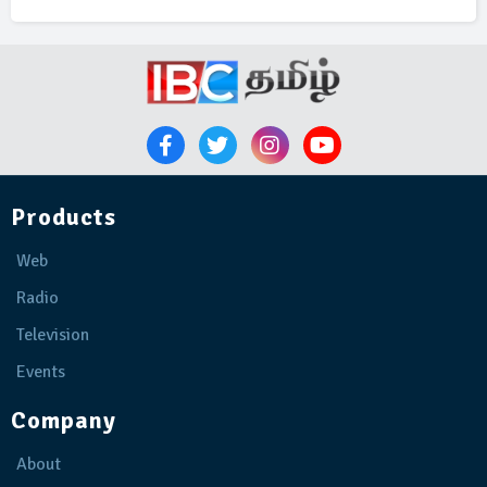
Products
Web
Radio
Television
Events
Company
About