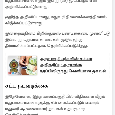
மதுபானசாலைகளும் இன்று (25) மூடப்படும் என
அறிவிக்கப்பட்டுள்ளது.
குறித்த அறிவிப்பானது, மதுவரி திணைக்களத்தினால்
விடுக்கப்பட்டுள்ளது.
இன்றையதினம் கிறிஸ்துமஸ் பண்டிகையை முன்னிட்டு
இவ்வாறு மதுபானசாலைகள் மூடுவதற்கு
தீர்மானிக்கப்பட்டதாக தெரிவிக்கப்படுகிறது.
அரச ஊழியர்களின் சம்பள
அதிகரிப்பு: அரசாங்க
தரப்பிலிருந்து வெளியான தகவல்
சட்ட நடவடிக்கை
இதேவேளை, இந்த காலப்பகுதியில் விதிகளை மீறும்
மதுபானசாலைகளுக்கு சீல் வைக்கப்படும் எனவும்
மதுவரி ஆணையாளர் நாயகம் உதயகுமார