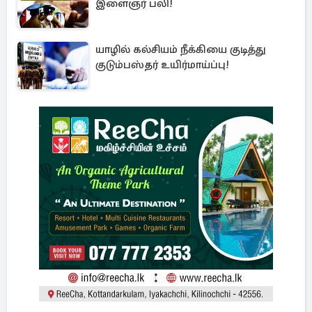
இளைஞர் பலி!
யாழில் கல்சியம் நீக்கியை குடித்து
குடும்பஸ்தர் உயிர்மாய்ப்பு!