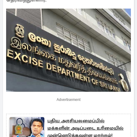
தெரிவித்துள்ளார்.
Advertisement
புதிய அரசியலமைப்பில்
மக்களின் அடிப்படை உரிமையில்
முன்னெடுக்கவுள்ள மாற்றம்!