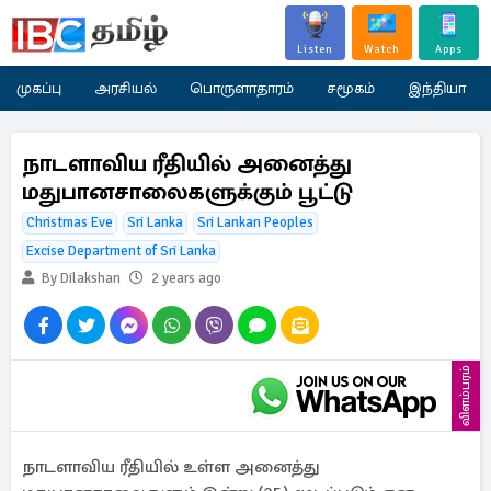
Listen
Watch
Apps
முகப்பு
அரசியல்
பொருளாதாரம்
சமூகம்
இந்தியா
நாடளாவிய ரீதியில் அனைத்து
மதுபானசாலைகளுக்கும் பூட்டு
Christmas Eve
Sri Lanka
Sri Lankan Peoples
Excise Department of Sri Lanka
By Dilakshan
2 years ago
விளம்பரம்
நாடளாவிய ரீதியில் உள்ள அனைத்து