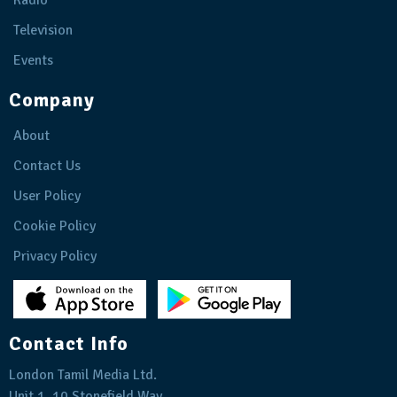
Radio
Television
Events
Company
About
Contact Us
User Policy
Cookie Policy
Privacy Policy
Contact Info
London Tamil Media Ltd.
Unit 1, 10 Stonefield Way,