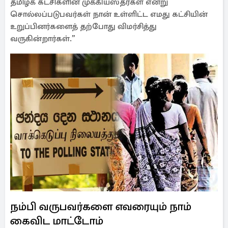
தமிழ்க் கட்சிகளின் முக்கியஸ்தர்கள் என்று
சொல்லப்படுபவர்கள் நான் உள்ளிட்ட எமது கட்சியின்
உறுப்பினர்களைத் தற்போது விமர்சித்து
வருகின்றார்கள்.”
நம்பி வருபவர்களை எவரையும் நாம்
கைவிட மாட்டோம்