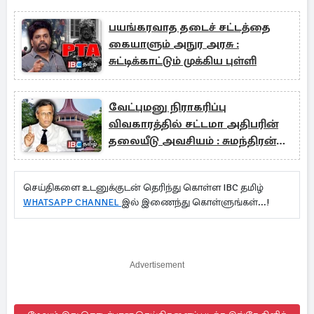
பயங்கரவாத தடைச் சட்டத்தை
கையாளும் அநுர அரசு :
சுட்டிக்காட்டும் முக்கிய புள்ளி
வேட்புமனு நிராகரிப்பு
விவகாரத்தில் சட்டமா அதிபரின்
தலையீடு அவசியம் : சுமந்திரன்
கருத்து
செய்திகளை உடனுக்குடன் தெரிந்து கொள்ள IBC தமிழ்
WHATSAPP CHANNEL
இல் இணைந்து கொள்ளுங்கள்...!
Advertisement