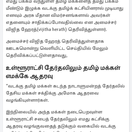
எமது பக்கம் வந்துள்ள தமிழ் மக்களைத் தமது பக்கம்
மீண்டும் இழுக்க வடக்கு தமிழ்க் கட்சியினரால் முடியாது
எனவும் அரசு மீதான விமர்சனங்களால் அவர்கள்
எதனையும் சாதிக்கப்போவதில்லை என அமைச்சர்
விஜித ஹேரத்(vijitha herath) தெரிவித்துள்ளார்.
அமைச்சர் விஜித ஹேரத் தெரிவித்துள்ளதாக
ஊடகமொன்று வெளியிட்ட செய்தியில் மேலும்
தெரிவிக்கப்பட்டுள்ளதாவது,
உள்ளூராட்சி தேர்தலிலும் தமிழ் மக்கள்
எமக்கே ஆதரவு
“வடக்கு தமிழ் மக்கள் கடந்த நாடாளுமன்றத் தேர்தலில்
தேசிய மக்கள் சக்திக்கு அமோக ஆதரவை
வழங்கியுள்ளார்கள்.
இந்நிலையில் அந்த மக்கள் நடைபெறவுள்ள
உள்ளூராட்சி சபைத் தேர்தலிலும் எமது கட்சிக்கு
ஆதரவு வழங்குவதைத் தடுக்கும் வகையில் வடக்கு