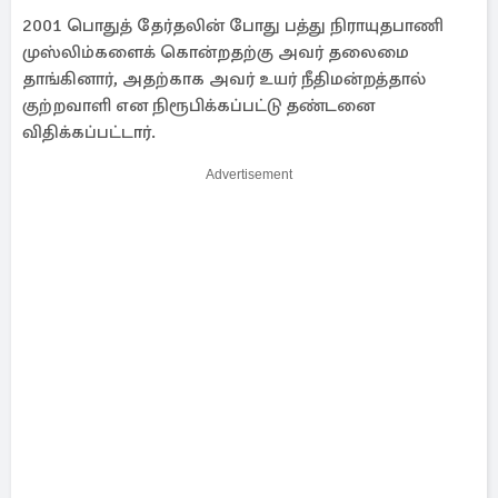
2001 பொதுத் தேர்தலின் போது பத்து நிராயுதபாணி
முஸ்லிம்களைக் கொன்றதற்கு அவர் தலைமை
தாங்கினார், அதற்காக அவர் உயர் நீதிமன்றத்தால்
குற்றவாளி என நிரூபிக்கப்பட்டு தண்டனை
விதிக்கப்பட்டார்.
Advertisement