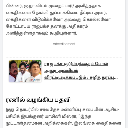
பின்னர், ஐ.நா.விடம் முறைப்பாடு அளித்ததாக
கைதிகளை நோக்கி துப்பாக்கியை நீட்டிய அவர்,
கைதிகளை விடுவிக்கவோ அல்லது கொல்லவோ
கோட்டாபய ராஜபக்ச தனக்கு அதிகாரம்
அளித்துள்ளதாகவும் கூறியுள்ளார்.
Advertisement
ராஜபக்ச குடும்பத்தைப் போல்
அநுர அணியும்
விரட்டியடிக்கப்படும் : சஜித் தரப்பு
பகிரங்கம்
ரணில் வழங்கிய பதவி
இது தொடர்பில் சர்வதேச மன்னிப்பு சபையின் ஆசிய-
பசிபிக் இயக்குனர் யாமினி மிஸ்ரா, "இந்த
முட்டாள்தனமான அறிக்கைகள், இலங்கை கைதிகளை