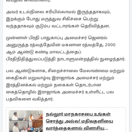
வயதில் காலமானார்.
அவர் உடல்நிலை சரியில்லாமல் இருந்ததாகவும்,
இறக்கும் போது மருத்துவ சிகிச்சை பெற்று
வந்ததாகவும் குடும்ப வட்டாரங்கள் தெரிவித்தன.
முன்னாள் பிரதி பாதுகாப்பு அமைச்சர் ஜெனரல்
அனுருத்த ரத்வத்தேவின் மகனான ரத்வத்தே, 2000
ஆம் ஆண்டு கண்டி மாவட்டத்தைப்
பிரதிநிதித்துவப்படுத்தி நாடாளுமன்றத்தில் நுழைந்தார்.
பல ஆண்டுகளாக, சிறைச்சாலை மேலாண்மை மற்றும்
கைதிகள் மறுவாழ்வு இராஜாங்க அமைச்சர் மற்றும்
இரத்தினக்கல் மற்றும் நகைகள் தொடர்பான
கைத்தொழில் இராஜாங்க அமைச்சர் உள்ளிட்ட பல
பதவிகளை வகித்தார்.
நல்லூர் மாநகரசபை உங்கள்
சொத்து அல்ல! மதிவதனியை
வார்த்தைகளால் விளாசிய