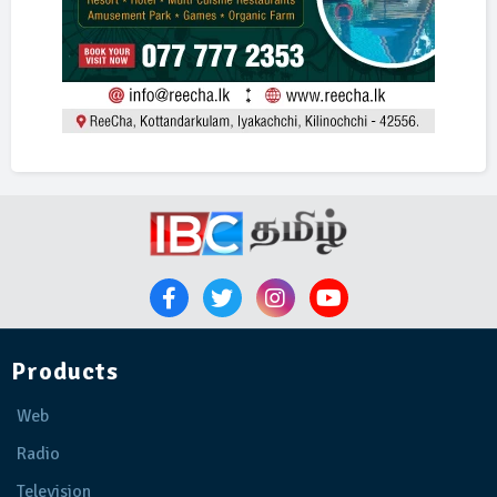
Products
Web
Radio
Television