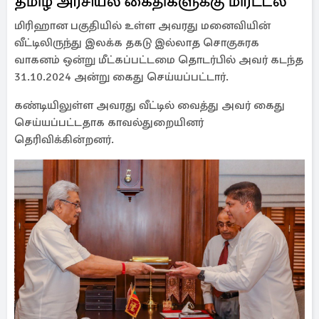
தமிழ் அரசியல் கைதிகளுக்கு மிரட்டல்
மிரிஹான பகுதியில் உள்ள அவரது மனைவியின்
வீட்டிலிருந்து இலக்க தகடு இல்லாத சொகுசுரக
வாகனம் ஒன்று மீட்கப்பட்டமை தொடர்பில் அவர் கடந்த
31.10.2024 அன்று கைது செய்யப்பட்டார்.
கண்டியிலுள்ள அவரது வீட்டில் வைத்து அவர் கைது
செய்யப்பட்டதாக காவல்துறையினர்
தெரிவிக்கின்றனர்.