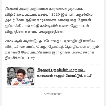
பின்னர் அவர் அற்பமான காரணங்களுக்காக
விடுவிக்கப்பட்டார். டிசம்பர் 2020 இன் பிற்பகுதியில்,
அவர் கோபத்தின் காரணமாக வானத்தை நோக்கி
துப்பாக்கியால் சுட்டு கண்டியில் உள்ள ஹோட்டல்
விருந்தினர்களைப் பயமுறுத்தினார்.
2024 ஆம் ஆண்டு, அப்போதைய ஜனாதிபதி ரணில்
விக்ரமசிங்கவால், பெருந்தோட்டத் தொழில்கள் மற்றும்
மகாவலி மேம்பாட்டுக்கான இராஜாங்க அமைச்சராக
நியமிக்கப்பட்டார்.
பிரதமர் பதவியில் மாற்றம் -
காரணம் கூறும் மொட்டுக் கட்சி
Advertisement