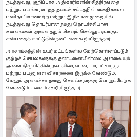
நடத்துவது, குறிப்பாக அதிகாரிகளின் சித்திரவதை
மற்றும் பயங்கரவாதத் தடைச் சட்டத்தின் கைதிகளை
மனிதாபிமானமற்ற மற்றும் இழிவான முறையில்
நடத்துவது தொடர்பான நமது தொடர்ச்சியான
கவலைகள் அனைத்தும் மிகவும் செல்லுபடியாகும்
என்பதைக் காட்டுகின்றன” என கூறியிருந்தார்.
அரசாங்கத்தின் உயர் மட்டங்களில் மேற்கொள்ளப்படும்
குற்றச் செயல்களுக்கு தண்டனையின்மை அளவையும்
அவை நிரூபிக்கின்றன. விரைவான, பாரபட்சமற்ற
மற்றும் பயனுள்ள விசாரணை இருக்க வேண்டும்,
மேலும் அமைச்சர் தனது செயல்களுக்கு பொறுப்பேற்க
வேண்டும் எனவும் கூறியிருந்தார்.