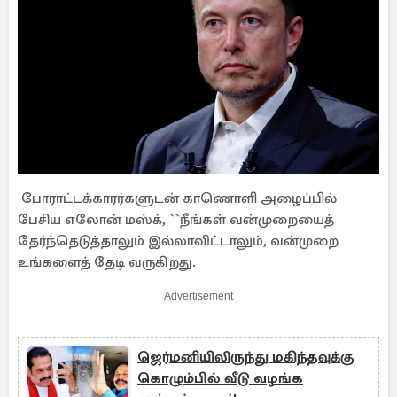
போராட்டக்காரர்களுடன் காணொளி அழைப்பில்
பேசிய எலோன் மஸ்க், ``நீங்கள் வன்முறையைத்
தேர்ந்தெடுத்தாலும் இல்லாவிட்டாலும், வன்முறை
உங்களைத் தேடி வருகிறது.
Advertisement
ஜெர்மனியிலிருந்து மகிந்தவுக்கு
கொழும்பில் வீடு வழங்க