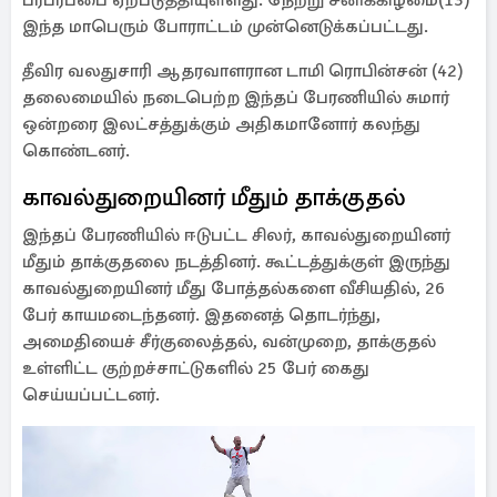
பரபரப்பை ஏற்படுத்தியுள்ளது. நேற்று சனிக்கிழமை(13)
இந்த மாபெரும் போராட்டம் முன்னெடுக்கப்பட்டது.
தீவிர வலதுசாரி ஆதரவாளரான டாமி ரொபின்சன் (42)
தலைமையில் நடைபெற்ற இந்தப் பேரணியில் சுமார்
ஒன்றரை இலட்சத்துக்கும் அதிகமானோர் கலந்து
கொண்டனர்.
காவல்துறையினர் மீதும் தாக்குதல்
இந்தப் பேரணியில் ஈடுபட்ட சிலர், காவல்துறையினர்
மீதும் தாக்குதலை நடத்தினர். கூட்டத்துக்குள் இருந்து
காவல்துறையினர் மீது போத்தல்களை வீசியதில், 26
பேர் காயமடைந்தனர். இதனைத் தொடர்ந்து,
அமைதியைச் சீர்குலைத்தல், வன்முறை, தாக்குதல்
உள்ளிட்ட குற்றச்சாட்டுகளில் 25 பேர் கைது
செய்யப்பட்டனர்.