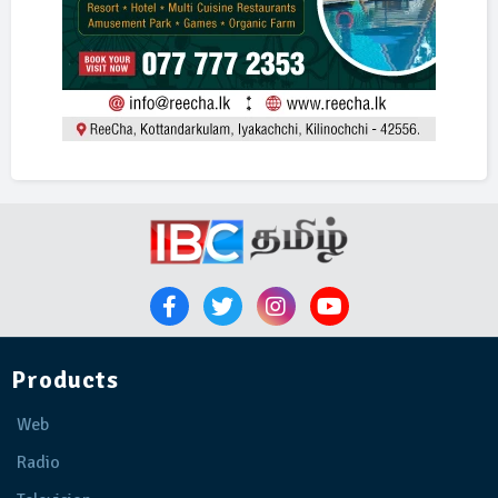
Products
Web
Radio