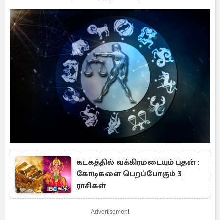
கடகத்தில் வக்கிரமடையும் புதன் :
கோடிகளை பெறப்போகும் 3
ராசிகள்
Advertisement