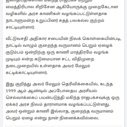
ஜனாதிபதிகளான மகிந்த ராஜபக்ச மற்றும்
மைத்திரிபால சிறிசேன ஆகியோருக்கு முறைகேடான
வழிகளில் அரச காணிகள் வழங்கப்பட்டுள்ளதாக
நாடாளுமன்ற உறுப்பினர் சுதத் பலகல்ல குற்றம்
சாட்டியுள்ளார்.
வீட்டுவசதி அதிகார சபையின் நிலக் கொள்கையின்படி,
நாட்டில் வாழும் குறைந்த வருமானம் பெறும் ஏழைக்
குடும்பம் ஒன்றிற்கு ஒரு காணி மாத்திரமே வழங்க
முடியும் என்ற கடுமையான சட்ட விதிமுறை
நடைமுறையில் உள்ளதாக அவர் மேலும்
சுட்டிக்காட்டியுள்ளார்.
இது குறித்து அவர் மேலும் தெரிவிக்கையில், கடந்த
1999 ஆம் ஆண்டில் அப்போதைய அரசியல்
செல்வாக்கைப் பயன்படுத்தி மகிந்த ராஜபக்சவுக்கு ஒரு
ஏக்கர் அரச நிலம் தாராளமாக வழங்கப்பட்டுள்ளது.
அவர் ஒன்றும் காணி இல்லாத, குறைந்த வருமானம்
பெறும் ஏழை என்று நான் நினைக்கவில்லை.