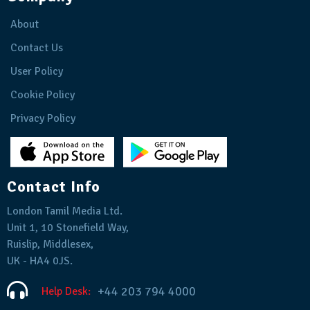
About
Contact Us
User Policy
Cookie Policy
Privacy Policy
Contact Info
London Tamil Media Ltd.
Unit 1, 10 Stonefield Way,
Ruislip, Middlesex,
UK - HA4 0JS.
+44 203 794 4000
Help Desk: