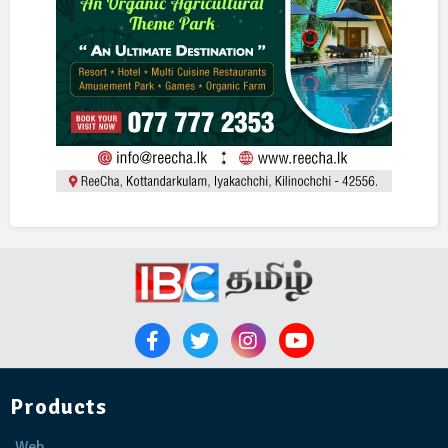
Products
Web