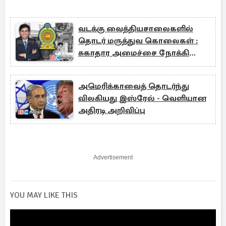
வடக்கு வைத்தியசாலைகளில்
தொடர் மருத்துவ கொலைகள் :
சுகாதார அமைச்சை நோக்கி
அர்ச்சுனா சரமாரி கேள்வி
அமெரிக்காவைத் தொடர்ந்து
விலகியது இஸ்ரேல் - வெளியான
அதிரடி அறிவிப்பு
Advertisement
YOU MAY LIKE THIS