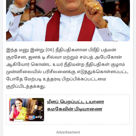
இந்த மனு இன்று (06) நீதிபதிகளான பிரீதி பத்மன்
சூரசேன, ஜனக் டி சில்வா மற்றும் சம்பத் அபேகோன்
ஆகியோர் கொண்ட உயர் நீதிமன்ற நீதிபதிகள் குழாம்
முன்னிலையில் பரிசீலனைக்கு எடுத்துக்கொள்ளப்பட்ட
போதே மேற்படி உத்தரவு பிறப்பிக்கப்பட்டமை
குறிப்பிடத்தக்கது.
மீளப் பெறப்பட்ட டயானா
கமகேவின் பிடியாணை
Advertisement