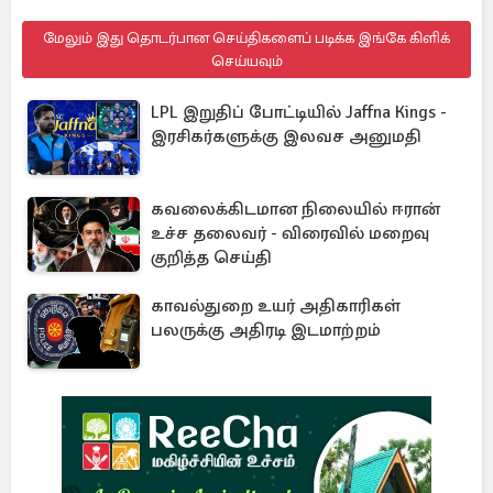
மேலும் இது தொடர்பான செய்திகளைப் படிக்க இங்கே கிளிக்
செய்யவும்
LPL இறுதிப் போட்டியில் Jaffna Kings -
இரசிகர்களுக்கு இலவச அனுமதி
கவலைக்கிடமான நிலையில் ஈரான்
உச்ச தலைவர் - விரைவில் மறைவு
குறித்த செய்தி
காவல்துறை உயர் அதிகாரிகள்
பலருக்கு அதிரடி இடமாற்றம்