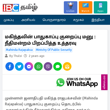
Listen
Watch
Apps
முகப்பு
அரசியல்
பொருளாதாரம்
சமூகம்
இந்தியா
மகிந்தவின் பாதுகாப்பு குறைப்பு மனு :
நீதிமன்றம் பிறப்பித்த உத்தரவு
Mahinda Rajapaksa
Ministry Of Public Security
By Thulsi
2 years ago
விளம்பரம்
முன்னாள் ஜனாதிபதி மகிந்த ராஜபக்சவின் (Mahinda
Rajapaksa) பாதுகாப்பு குறைப்பு தொடர்பில்