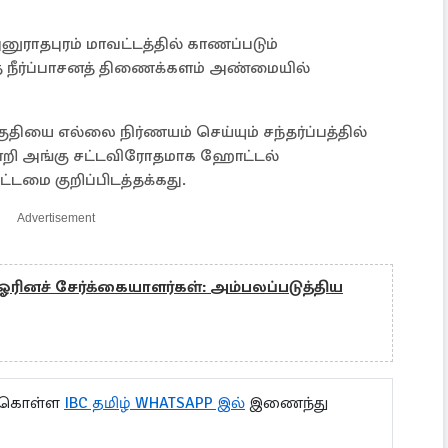
ாதபுரம் மாவட்டத்தில் காணப்படும்
 நீர்ப்பாசனத் திணைக்களம் அண்மையில்
யை எல்லை நிர்ணயம் செய்யும் சந்தர்ப்பத்தில்
றி அங்கு சட்டவிரோதமாக ஹோட்டல்
டமை குறிப்பிடத்தக்கது.
Advertisement
ஓரினச் சேர்க்கையாளர்கள்: அம்பலப்படுத்திய
ு கொள்ள
IBC தமிழ் WHATSAPP இல்
இணைந்து