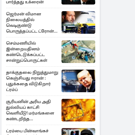
பார்த்தது உக்ரைன்
ஜெர்மன் விமான
நிலையத்தில்
வெடிகுண்டு
பொருத்தப்பட்ட ட்ரோன்!
தப்பியது உக்ரைன்
விமானம்
செம்மணியில்
இன்றையதினம்
கண்டெடுக்கப்பட்ட
சான்றுப்பொருட்கள்
தாக்குதலை நிறுத்துமாறு
கெஞ்சியது ஈரான் :
புதுக்கதை விடுகிறார்
ட்ரம்ப்
சூரியனின் அரிய அதி
துல்லியப் காட்சி
வெளியீடு! மர்மங்களை
கண்டறிந்த
விஞ்ஞானிகள்
ட்ரம்பை பின்வாங்கச்