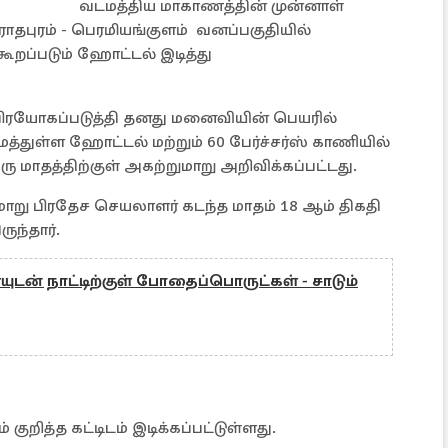
வடமத்திய மாகாணத்தின் முன்னாள்
தபுரம் - பெரமியங்குளம் வனப்பகுதியில்
றப்படும் ஹோட்டல் இடித்து
ரயோகப்படுத்தி தனது மனைவியின் பெயரில்
்துள்ள ஹோட்டல் மற்றும் 60 பேர்ச்சர்ஸ் காணியில்
 மாதத்திற்குள் அகற்றுமாறு அறிவிக்கப்பட்டது.
குமாறு பிரதேச செயலாளர் கடந்த மாதம் 18 ஆம் திகதி
ுந்தார்.
் நாட்டிற்குள் போதைப்பொருட்கள் - சாடும்
றித்த கட்டிடம் இடிக்கப்பட்டுள்ளது.