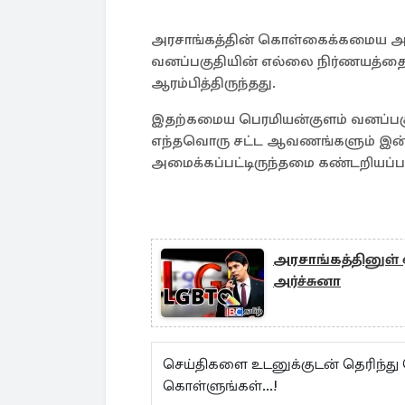
அரசாங்கத்தின் கொள்கைக்கமைய அனுர
வனப்பகுதியின் எல்லை நிர்ணயத்தை
ஆரம்பித்திருந்தது.
இதற்கமைய பெரமியன்குளம் வனப்பகுதி
எந்தவொரு சட்ட ஆவணங்களும் இன்
அமைக்கப்பட்டிருந்தமை கண்டறியப்பட்
அரசாங்கத்தினுள் 
அர்ச்சுனா
செய்திகளை உடனுக்குடன் தெரிந்த
கொள்ளுங்கள்...!