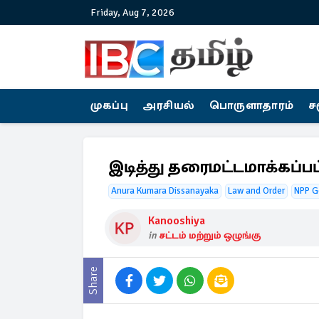
Friday, Aug 7, 2026
முகப்பு
அரசியல்
பொருளாதாரம்
ச
இடித்து தரைமட்டமாக்கப்
Anura Kumara Dissanayaka
Law and Order
NPP G
Kanooshiya
in
சட்டம் மற்றும் ஒழுங்கு
Share