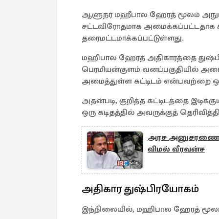
ஆளுநர் மஹீபால ஹேரத் மூலம் அநுரா
சட்டவிரோதமாக அமைக்கப்பட்டதாக கூ
தரைமட்டமாக்கப்பட்டுள்ளது.
மஹிபால ஹேரத் அதிகாரத்தை துஷ்பி
பெரமியன்குளம் வனப்பகுதியில் அமைத
அமைத்துள்ள கட்டிடம் என்பவற்றை ஒரு
அதன்படி, குறித்த கட்டிடத்தை இடிக்
ஒரு கடிதத்தில் அவருக்குத் தெரிவித்திர
அரச அனுசரணையுடன
விமல் வீரவன்ச
அதிகார துஷ்பிரயோகம்
இந்நிலையில், மஹிபால ஹேரத் மூலம் கு