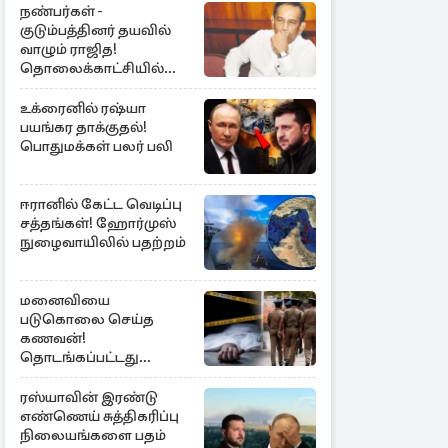
நண்பர்கள் -
குடும்பத்தினர் தயவில்
வாழும் ராஜித!
தொலைக்காட்சியில்
குமுறல்
உக்ரைனில் ரஷ்யா
பயங்கர தாக்குதல்!
பொதுமக்கள் பலர் பலி
ஈரானில் கேட்ட வெடிப்பு
சத்தங்கள்! ஹோர்முஸ்
நுழைவாயிலில் பதற்றம்
மனைவியை
படுகொலை செய்த
கணவன்!
தொடங்கப்பட்டது
விசாரணை
ரஸ்யாவின் இரண்டு
எண்ணெய் சுத்திகரிப்பு
நிலையங்களை பதம்