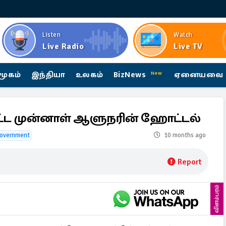
Listen
Watch
Live Radio
Live TV
மூகம்
இந்தியா
உலகம்
BizNews
ஏனையவை
New
பட்ட முன்னாள் ஆளுநரின் ஹோட்டல்
overnment
10 months ago
Report
விளம்பரம்