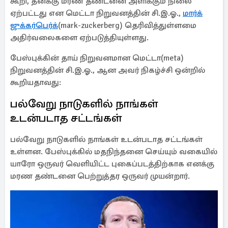
கூறி, தனக்கு மரண தண்டனை அளிக்கும் நிலை
ஏற்பட்டது என மெட்டா நிறுவனத்தின் சி.இ.ஓ.,
மார்க்
ஜுக்கர்பெர்க்
(mark-zuckerberg) தெரிவித்துள்ளமை
அதிர்வலைகளை ஏற்படுத்தியுள்ளது.
பேஸ்புக்கின் தாய் நிறுவனமான மெட்டா(meta)
நிறுவனத்தின் சி.இ.ஓ., ஆன அவர் நிகழ்ச்சி ஒன்றில்
கூறியதாவது:
பல்வேறு நாடுகளில் நாங்கள்
உடன்படாத சட்டங்கள்
பல்வேறு நாடுகளில் நாங்கள் உடன்படாத சட்டங்கள்
உள்ளன. பேஸ்புக்கில் மதநிந்தனை செய்யும் வகையில்
யாரோ ஒருவர் வெளியிட்ட புகைப்படத்திற்காக எனக்கு
மரண தண்டனை பெற்றுத்தர ஒருவர் முயன்றார்.