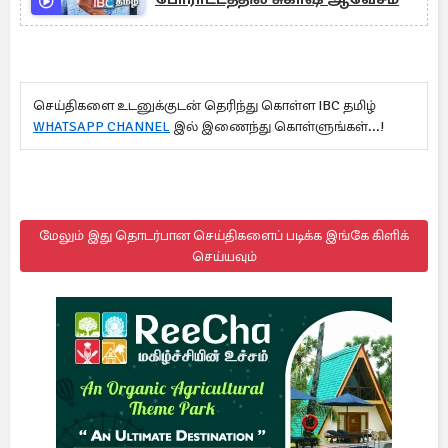
செய்திகளை உடனுக்குடன் தெரிந்து கொள்ள IBC தமிழ்
WHATSAPP CHANNEL
இல் இணைந்து கொள்ளுங்கள்...!
மேலும் இது தொடர்பான செய்திகளைப் படிக்க இங்கே கிளிக்
செய்யவும்