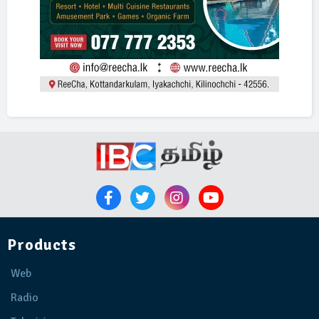
Products
Web
Radio