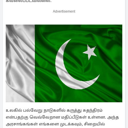
கவலைப்படவில்லை.
Advertisement
உலகில் பல்வேறு நாடுகளில் கருத்து சுதந்திரம்
என்பதற்கு வெவ்வேறான மதிப்பீடுகள் உள்ளன. அந்த
அரசாங்கங்கள் எங்களை முடக்கவும், சிறையில்