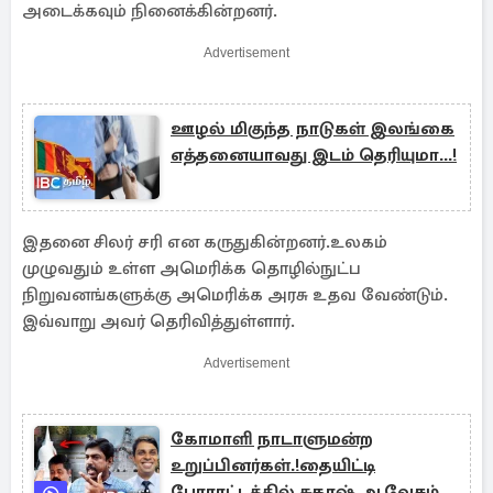
அடைக்கவும் நினைக்கின்றனர்.
Advertisement
ஊழல் மிகுந்த நாடுகள் இலங்கை
எத்தனையாவது இடம் தெரியுமா...!
இதனை சிலர் சரி என கருதுகின்றனர்.உலகம்
முழுவதும் உள்ள அமெரிக்க தொழில்நுட்ப
நிறுவனங்களுக்கு அமெரிக்க அரசு உதவ வேண்டும்.
இவ்வாறு அவர் தெரிவித்துள்ளார்.
Advertisement
கோமாளி நாடாளுமன்ற
உறுப்பினர்கள்.!தையிட்டி
போராட்டத்தில் சுகாஷ் ஆவேசம்