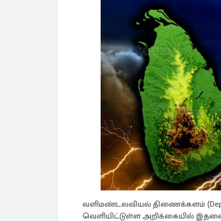
வளிமண்டலவியல் திணைக்களம் (Departm
வெளியிட்டுள்ள அறிக்கையில் இதனை 