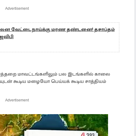
Advertisement
ுலன வேட்டைநாய்க்கு மரண தண்டனை! தசாப்தம்
ஜேவிபி
 மாத்தறை மாவட்டங்களிலும் பல இடங்களில் காலை
ன் கூடிய மழையோ பெய்யக் கூடிய சாத்தியம்
Advertisement