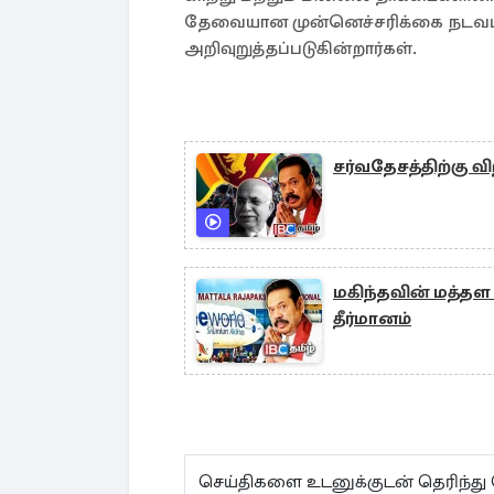
தேவையான முன்னெச்சரிக்கை நடவடி
அறிவுறுத்தப்படுகின்றார்கள்.
சர்வதேசத்திற்கு 
மகிந்தவின் மத்தள
தீர்மானம்
செய்திகளை உடனுக்குடன் தெரிந்து