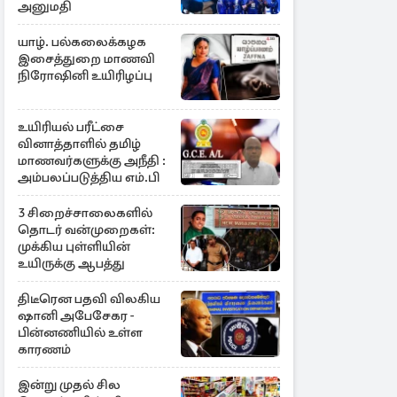
அனுமதி
யாழ். பல்கலைக்கழக
இசைத்துறை மாணவி
நிரோஷினி உயிரிழப்பு
உயிரியல் பரீட்சை
வினாத்தாளில் தமிழ்
மாணவர்களுக்கு அநீதி :
அம்பலப்படுத்திய எம்.பி
3 சிறைச்சாலைகளில்
தொடர் வன்முறைகள்:
முக்கிய புள்ளியின்
உயிருக்கு ஆபத்து
திடீரென பதவி விலகிய
ஷானி அபேசேகர -
பின்னணியில் உள்ள
காரணம்
இன்று முதல் சில