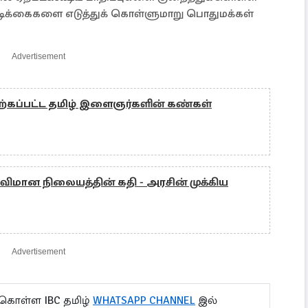
க்கைகளை எடுத்துக் கொள்ளுமாறு பொதுமக்கள்
Advertisement
விற்கப்பட்ட தமிழ் இளைஞர்களின் கண்கள்
 விமான நிலையத்தின் கதி - அரசின் முக்கிய
Advertisement
 கொள்ள IBC தமிழ்
WHATSAPP CHANNEL
இல்