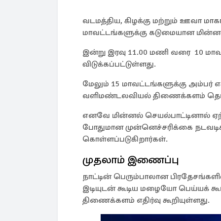
வடமத்திய, கிழக்கு மற்றும் ஊவா மா
மாவட்டங்களுக்கு கடுமையான மின்னல் 
இன்று இரவு 11.00 மணி வரை 10 மாவட்
விடுக்கப்பட்டுள்ளது.
மேலும் 15 மாவட்டங்களுக்கு அம்பர் எச
வளிமண்டலவியல் திணைக்களம் தெரிவ
எனவே மின்னல் செயல்பாட்டினால் ஏற
போதுமான முன்னெச்சரிக்கை நடவடிக்
கொள்ளப்படுகிறார்கள்.
முதலாம் இணைப்பு
நாட்டின் பெரும்பாலான பிரதேசங்களி
இடியுடன் கூடிய மழையோ பெய்யக் க
திணைக்களம் எதிர்வு கூறியுள்ளது.