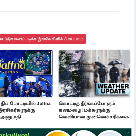
ய்திகளைப் படிக்க இங்கே கிளிக் செய்யவும்
திப் போட்டியில் Jaffna
கொட்டித் தீர்க்கப்போகும்
 இரசிகர்களுக்கு
கனமழை! மக்களுக்கு
அனுமதி
வெளியான முன்னெச்சரிக்கை