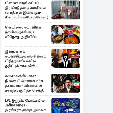
பிணை வழங்கப்பட்ட
இரண்டு தமிழ் அரசியல்
கைதிகள் இன்னமும்
சிறையிலேயே உள்ளனர்
வெயிலை சமாளிக்க
நாயிறைச்சி சூப் -
விநோத அறிவிப்பு
இலங்கைக்
கடவுச்சீட்டினால் சிக்கல்:
பிரித்தானியாவில்
தடுப்புக் காவலில்
முன்னாள் எம்.பி!
கவலைக்கிடமான
நிலையில் ஈரான் உச்ச
தலைவர் - விரைவில்
மறைவு குறித்த செய்தி
LPL இறுதிப் போட்டியில்
Jaffna Kings -
இரசிகர்களுக்கு இலவச