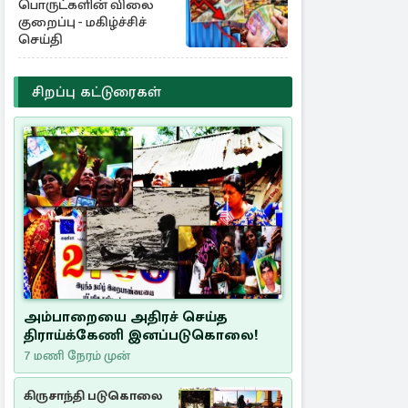
பொருட்களின் விலை
குறைப்பு - மகிழ்ச்சிச்
செய்தி
சிறப்பு கட்டுரைகள்
அம்பாறையை அதிரச் செய்த
திராய்க்கேணி இனப்படுகொலை!
7 மணி நேரம் முன்
கிருசாந்தி படுகொலை