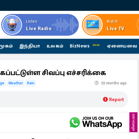
Listen
Watch
Live Radio
Live TV
மூகம்
இந்தியா
உலகம்
BizNews
ஏனையவை
New
கப்பட்டுள்ள சிவப்பு எச்சரிக்கை
nge
Weather
Rain
10 months ago
Report
விளம்பரம்