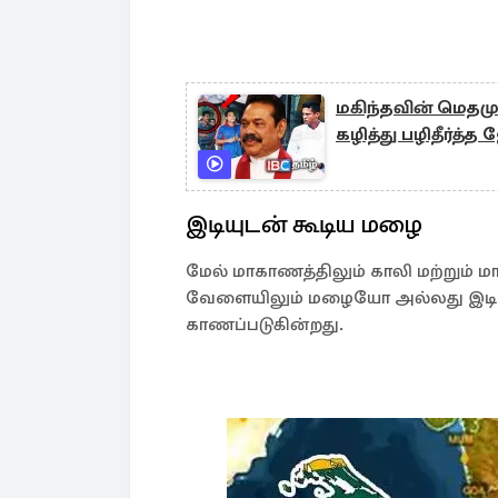
மகிந்தவின் மெதம
கழித்து பழிதீர்த்த 
இடியுடன் கூடிய மழை
மேல் மாகாணத்திலும் காலி மற்றும்
வேளையிலும் மழையோ அல்லது இடியுட
காணப்படுகின்றது.