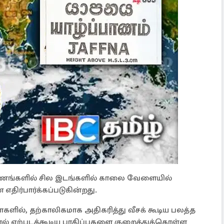
ாகாணங்களில் சில இடங்களில் காலை வேளையில்
ிர்பார்க்கப்படுகின்றது.
ளில், தற்காலிகமாக அதிகரித்து வீசக் கூடிய பலத்த
னால் ஏற்படக்கூடிய பாதிப்புகளை குறைத்துக்கொள்ள