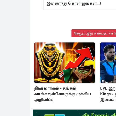
இணைந்து கொள்ளுங்கள்...!
மேலும் இது தொடர்பான செ
திடீர் மாற்றம் - தங்கம்
LPL இறு
வாங்கவுள்ளோருக்கு முக்கிய
Kings -
அறிவிப்பு
இலவச 