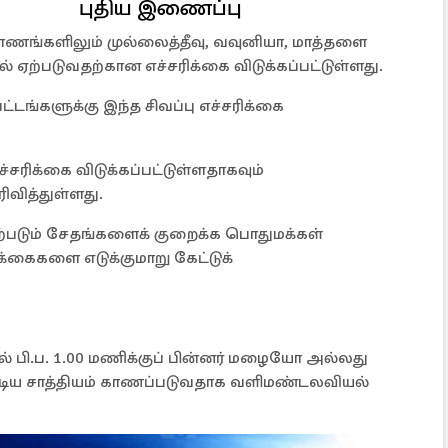
புதிய இணைப்பு
காணங்களிலும் முல்லைத்தீவு, வவுனியா, மாத்தளை
ஏற்படுவதற்கான எச்சரிக்கை விடுக்கப்பட்டுள்ளது.
டங்களுக்கு இந்த சிவப்பு எச்சரிக்கை
்சரிக்கை விடுக்கப்பட்டுள்ளதாகவும்
ித்துள்ளது.
்படும் சேதங்களைக் குறைக்க பொதுமக்கள்
கைகளை எடுக்குமாறு கேட்டுக்
ல் பி.ப. 1.00 மணிக்குப் பின்னர் மழையோ அல்லது
ூடிய சாத்தியம் காணப்படுவதாக வளிமண்டலவியல்