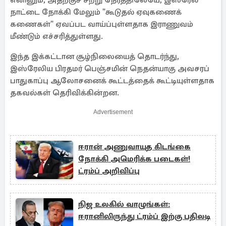
எனினும், அதற்குச் சற்று நேரத்திலேயே, இஸ்ரேல்
நாட்டை நோக்கி மேலும் "கூடுதல் ஏவுகணைக்
கணைகள்" ஏவப்பட வாய்ப்புள்ளதாக இராணுவம்
மீண்டும் எச்சரித்துள்ளது.
இந்த இக்கட்டான சூழ்நிலையைத் தொடர்ந்து,
இஸ்ரேலிய பிரதமர் பெஞ்சமின் நெதன்யாகு அவசரப்
பாதுகாப்பு ஆலோசனைக் கூட்டத்தைக் கூட்டியுள்ளதாக
தகவல்கள் தெரிவிக்கின்றன.
Advertisement
ஈரான் அணுவாயுத கிடங்கை
நோக்கி அமெரிக்க படைகள்!
ட்ரம்ப் அறிவிப்பு
நிஜ உலகில் வாழுங்கள்:
ஈரானிலிருந்து ட்ரம்ப் இற்கு பதிலடி