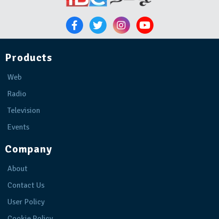
Products
Web
Radio
Television
Events
Company
About
Contact Us
User Policy
Cookie Policy