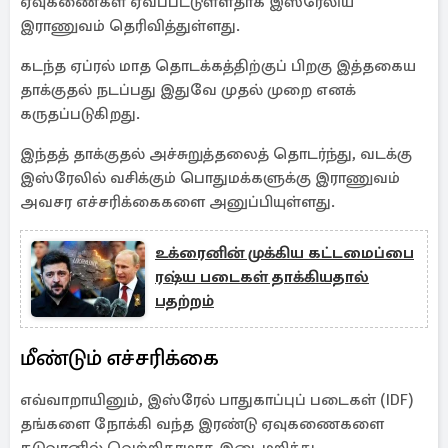
ஏவுகணைகள் ஏவப்பட்டுள்ளதாக இஸ்ரேலிய
இராணுவம் தெரிவித்துள்ளது.
கடந்த ஏப்ரல் மாத தொடக்கத்திற்குப் பிறகு இத்தகைய
தாக்குதல் நடப்பது இதுவே முதல் முறை எனக்
கருதப்படுகிறது.
இந்தத் தாக்குதல் அச்சுறுத்தலைத் தொடர்ந்து, வடக்கு
இஸ்ரேலில் வசிக்கும் பொதுமக்களுக்கு இராணுவம்
அவசர எச்சரிக்கைகளை அனுப்பியுள்ளது.
உக்ரைனின் முக்கிய கட்டமைப்பை
ரஷ்ய படைகள் தாக்கியதால்
பதற்றம்
மீண்டும் எச்சரிக்கை
எவ்வாறாயினும், இஸ்ரேல் பாதுகாப்புப் படைகள் (IDF)
தங்களை நோக்கி வந்த இரண்டு ஏவுகணைகளை