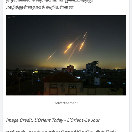
நடுவானில் வெற்றிகரமாக இடைமறித்து
அழித்துள்ளதாகக் கூறியுள்ளன.
Advertisement
Image Credit: L'Orient Today - L'Orient-Le Jour