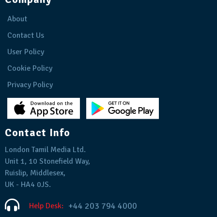
About
Contact Us
User Policy
Cookie Policy
Privacy Policy
Contact Info
London Tamil Media Ltd.
Unit 1, 10 Stonefield Way,
Ruislip, Middlesex,
UK - HA4 0JS.
+44 203 794 4000
Help Desk: