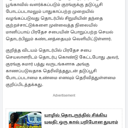
பூங்காவில் வளர்க்கப்படும் குரங்குக்கு தடுப்பூசி
போடப்படாமலும் பாதுகாப்பற்ற முறையில்
வழங்கப்படுவது தொடர்பில் சிறுமியின் தந்தை
குற்றச்சாட்டுக்களை முன்வைத்த நிலையில்
மானிப்பாய் பிரதேச சபையின் பொறுப்பற்ற செயல்
தொடர்பிலும் கண்டனத்தையும் வெளியிட்டுள்ளார்.
குறித்த விடயம் தொடர்பில் பிரதேச சபை
செயலாளரிடம் தொடர்பு கொண்டு கேட்டபோது அவர்,
குரங்கு சுமார் பத்து வருடங்களாக அங்கு
காணப்படுவதாக தெரிவித்ததுடன் தடுப்பூசி
போடப்படாமை உண்மை எனவும் தெரிவித்துள்ளமை
குறிப்பிடத்தக்கது.
Advertisement
யாழில் தொடருந்தில் சிக்கிய
யுவதி: ஒரு கால் பறிபோன துயரம்