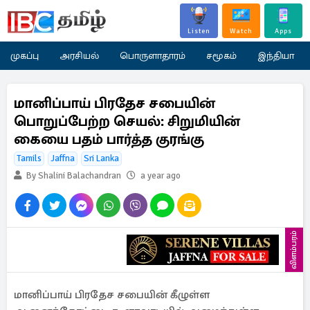
Listen
Watch
Apps
முகப்பு
அரசியல்
பொருளாதாரம்
சமூகம்
இந்தியா
மானிப்பாய் பிரதேச சபையின்
பொறுப்பேற்ற செயல்: சிறுமியின்
கையை பதம் பார்த்த குரங்கு
Tamils
Jaffna
Sri Lanka
By Shalini Balachandran
a year ago
விளம்பரம்
மானிப்பாய் பிரதேச சபையின் கீழுள்ள