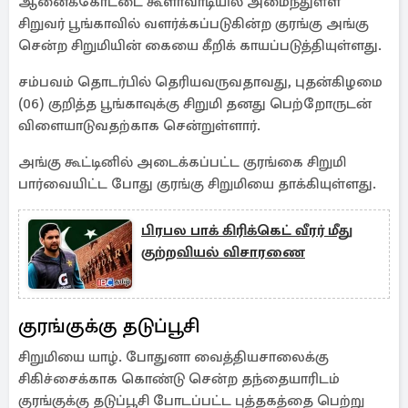
ஆனைக்கோட்டை கூளாவாடியில் அமைந்துள்ள
சிறுவர் பூங்காவில் வளர்க்கப்படுகின்ற குரங்கு அங்கு
சென்ற சிறுமியின் கையை கீறிக் காயப்படுத்தியுள்ளது.
சம்பவம் தொடர்பில் தெரியவருவதாவது, புதன்கிழமை
(06) குறித்த பூங்காவுக்கு சிறுமி தனது பெற்றோருடன்
விளையாடுவதற்காக சென்றுள்ளார்.
அங்கு கூட்டினில் அடைக்கப்பட்ட குரங்கை சிறுமி
பார்வையிட்ட போது குரங்கு சிறுமியை தாக்கியுள்ளது.
பிரபல பாக் கிரிக்கெட் வீரர் மீது
குற்றவியல் விசாரணை
குரங்குக்கு தடுப்பூசி
சிறுமியை யாழ். போதுனா வைத்தியசாலைக்கு
சிகிச்சைக்காக கொண்டு சென்ற தந்தையாரிடம்
குரங்குக்கு தடுப்பூசி போடப்பட்ட புத்தகத்தை பெற்று