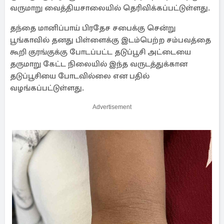
வருமாறு வைத்தியசாலையில் தெரிவிக்கப்பட்டுள்ளது.
தந்தை மானிப்பாய் பிரதேச சபைக்கு சென்று
பூங்காவில் தனது பிள்ளைக்கு இடம்பெற்ற சம்பவத்தை
கூறி குரங்குக்கு போடப்பட்ட தடுப்பூசி அட்டையை
தருமாறு கேட்ட நிலையில் இந்த வருடத்துக்கான
தடுப்பூசியை போடவில்லை என பதில்
வழங்கப்பட்டுள்ளது.
Advertisement