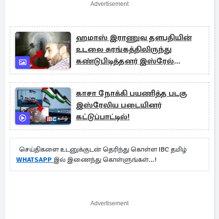
Advertisement
ஹமாஸ் இராணுவ தளபதியின்
உடலை சுரங்கத்திலிருந்து
கண்டுபிடித்தனர் இஸ்ரேல்
படையினர்
காசா நோக்கி பயணித்த படகு
இஸ்ரேலிய படையினர்
கட்டுப்பாட்டில்!
செய்திகளை உடனுக்குடன் தெரிந்து கொள்ள IBC தமிழ்
WHATSAPP
இல் இணைந்து கொள்ளுங்கள்...!
Advertisement