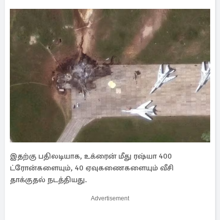
இதற்கு பதிலடியாக, உக்ரைன் மீது ரஷ்யா 400
ட்ரோன்களையும், 40 ஏவுகணைகளையும் வீசி
தாக்குதல் நடத்தியது.
Advertisement