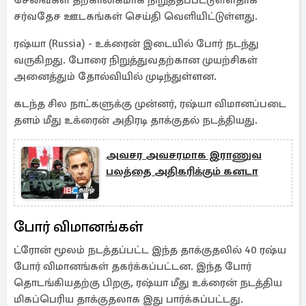
சேவைகள் தற்காலிகமாக நிறுத்தப்பட்டுள்ளதாக
சர்வதேச ஊடகங்கள் செய்தி வெளியிட்டுள்ளது.
ரஷ்யா (Russia) - உக்ரைன் இடையில் போர் நடந்து
வருகிறது. போரை நிறுத்துவதற்கான முயற்சிகள்
அனைத்தும் தோல்வியில் முடிந்துள்ளன.
கடந்த சில நாட்களுக்கு முன்னர், ரஷ்யா விமானப்படை
தளம் மீது உக்ரைன் அதிரடி தாக்குதல் நடத்தியது.
அவசர அவசரமாக இராணுவ
பலத்தை அதிகரிக்கும் கனடா
போர் விமானங்கள்
ட்ரோன் மூலம் நடத்தப்பட்ட இந்த தாக்குதலில் 40 ரஷ்ய
போர் விமானங்கள் தகர்க்கப்பட்டன. இந்த போர்
தொடங்கியதற்கு பிறகு, ரஷ்யா மீது உக்ரைன் நடத்திய
மிகப்பெரிய தாக்குதலாக இது பார்க்கப்பட்டது.