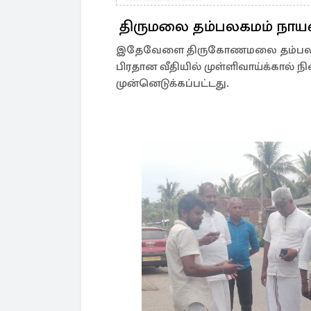
திருமலை தம்பலகமம் நாயன்ம
இதேவேளை திருகோணமலை தம்பலகமம்
பிரதான வீதியில் முள்ளிவாய்க்கால் ந
முன்னெடுக்கப்பட்டது.