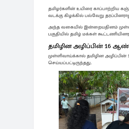
தமிழர்களின் உயிரை காப்பாற்றிய க
வடக்கு கிழக்கில் பல்வேறு தரப்பினரால
அந்த வகையில் இன்றையதினம் முள்ளிவ
பகுதியில் தமிழ் மக்கள் கூட்டணியினர
தமிழின அழிப்பின் 16 ஆண
முள்ளிவாய்க்கால் தமிழின அழிப்பின
செய்யப்பட்டிருந்தது.