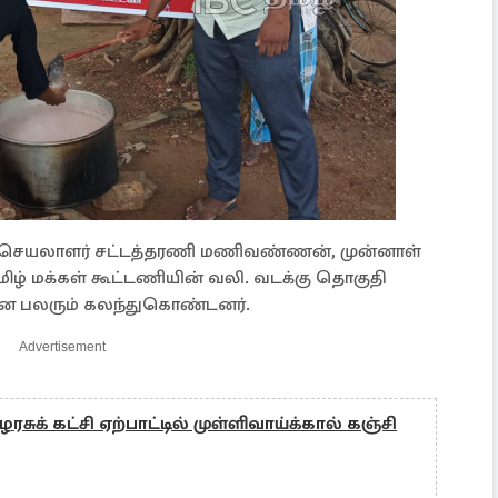
உப செயலாளர் சட்டத்தரணி மணிவண்ணன், முன்னாள்
தமிழ் மக்கள் கூட்டணியின் வலி. வடக்கு தொகுதி
 என பலரும் கலந்துகொண்டனர்.
Advertisement
சுக் கட்சி ஏற்பாட்டில் முள்ளிவாய்க்கால் கஞ்சி