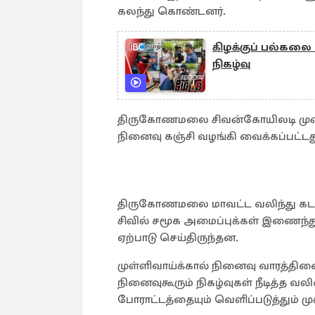
கலந்து கொண்டனர்.
கிழக்குப் பல்கலை
நிகழ்வு
திருகோணமலை சிவன்கோயிலடி முன்றல
நினைவு கஞ்சி வழங்கி வைக்கப்பட்டத
திருகோணமலை மாவட்ட வலிந்து கடத்
சிவில் சமூக அமைப்புக்கள் இணைந்து
ஏற்பாடு செய்திருந்தன.
முள்ளிவாய்க்கால் நினைவு வாரத்தினை 
நினைவுகூரும் நிகழ்வுகள் நீடித்த வலி
போராட்டத்தையும் வெளிப்படுத்தும் 