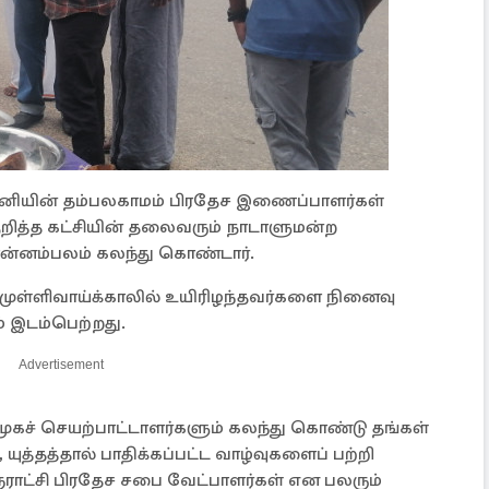
னியின் தம்பலகாமம் பிரதேச இணைப்பாளர்கள்
ுறித்த கட்சியின் தலைவரும் நாடாளுமன்ற
ொன்னம்பலம் கலந்து கொண்டார்.
 முள்ளிவாய்க்காலில் உயிரிழந்தவர்களை நினைவு
் இடம்பெற்றது.
Advertisement
 சமூகச் செயற்பாட்டாளர்களும் கலந்து கொண்டு தங்கள்
ுத்தத்தால் பாதிக்கப்பட்ட வாழ்வுகளைப் பற்றி
்ளூராட்சி பிரதேச சபை வேட்பாளர்கள் என பலரும்