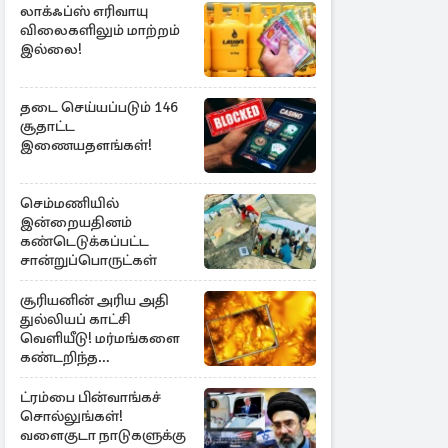
லாக்ஃப்ஸ் எரிவாயு
விலைகளிலும் மாற்றம்
இல்லை!
தடை செய்யப்படும் 146
சூதாட்ட
இணையதளங்கள்!
செம்மணியில்
இன்றையதினம்
கண்டெடுக்கப்பட்ட
சான்றுப்பொருட்கள்
சூரியனின் அரிய அதி
துல்லியப் காட்சி
வெளியீடு! மர்மங்களை
கண்டறிந்த
விஞ்ஞானிகள்
ட்ரம்பை பின்வாங்கச்
சொல்லுங்கள்!
வளைகுடா நாடுகளுக்கு