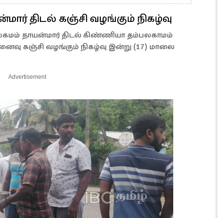
ார் திடல் கஞ்சி வழங்கும் நிகழ்வு
 நாயன்மார் திடல் கிண்ணியா தம்பலகாமம்
ினைவு கஞ்சி வழங்கும் நிகழ்வு இன்று (17) மாலை
Advertisement