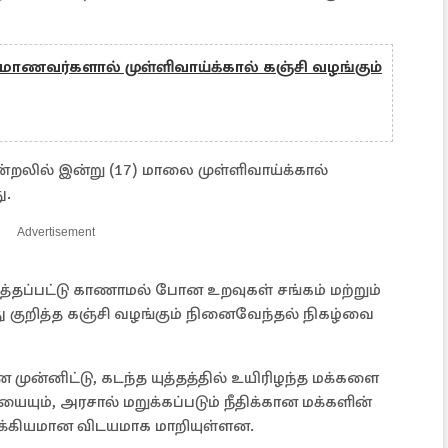
 மாணவர்களால் முள்ளிவாய்க்கால் கஞ்சி வழங்கும்
ில் இன்று (17) மாலை முள்ளிவாய்க்கால்
ு.
Advertisement
தப்பட்டு காணாமல் போன உறவுகள் சங்கம் மற்றும்
 குறித்த கஞ்சி வழங்கும் நினைவேந்தல் நிகழ்வை
முன்னிட்டு, கடந்த யுத்தத்தில் உயிரிழந்த மக்களை
யையும், அரசால் மறுக்கப்படும் நீதிக்கான மக்களின்
முக்கியமான விடயமாக மாறியுள்ளன.