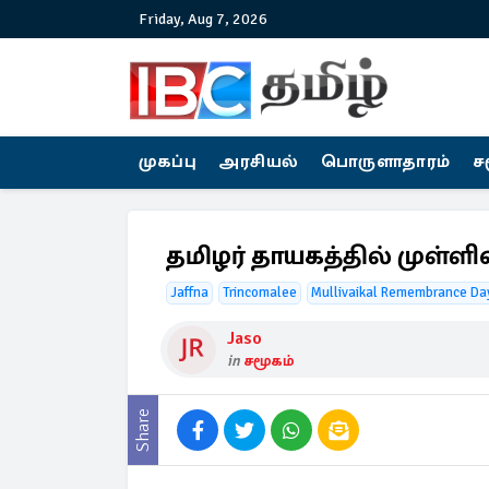
Friday, Aug 7, 2026
முகப்பு
அரசியல்
பொருளாதாரம்
ச
தமிழர் தாயகத்தில் முள்ளிவ
Jaffna
Trincomalee
Mullivaikal Remembrance Da
Jaso
in
சமூகம்
Share