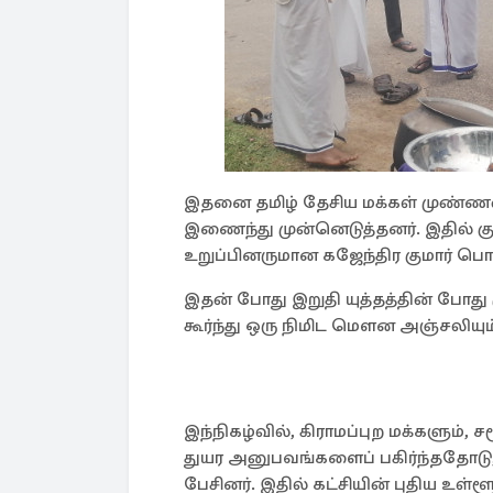
இதனை தமிழ் தேசிய மக்கள் முண்ண
இணைந்து முன்னெடுத்தனர். இதில் க
உறுப்பினருமான கஜேந்திர குமார் ப
இதன் போது இறுதி யுத்தத்தின் போது
கூர்ந்து ஒரு நிமிட மௌன அஞ்சலியும
இந்நிகழ்வில், கிராமப்புற மக்களும்,
துயர அனுபவங்களைப் பகிர்ந்ததோடு, ய
பேசினர். இதில் கட்சியின் புதிய உள