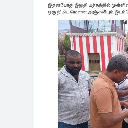
இதன்போது இறுதி யுத்தத்தில் முள்ளி
ஒரு நிமிட மௌன அஞ்சலியும் இடம்பெ