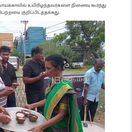
வாய்க்காலில் உயிரிழந்தவர்களை நினைவு கூர்ந்து
ற்றமை குறிப்பிடத்தக்கது.