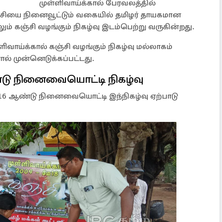
முள்ளிவாய்க்கால் பேரவலத்தில்
ஞ்சியை நினைவூட்டும் வகையில் தமிழர் தாயகமான
ும் கஞ்சி வழங்கும் நிகழ்வு இடம்பெற்று வருகின்றது.
ாய்க்கால் கஞ்சி வழங்கும் நிகழ்வு மல்லாகம்
ால் முன்னெடுக்கப்பட்டது.
்டு நினைவையொட்டி நிகழ்வு
் 16 ஆண்டு நினைவையொட்டி இந்நிகழ்வு ஏற்பாடு