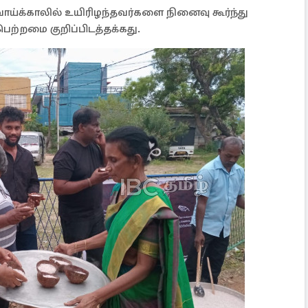
வாய்க்காலில் உயிரிழந்தவர்களை நினைவு கூர்ந்து
ற்றமை குறிப்பிடத்தக்கது.