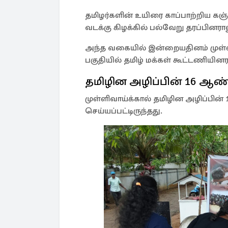
தமிழர்களின் உயிரை காப்பாற்றிய க
வடக்கு கிழக்கில் பல்வேறு தரப்பினரால
அந்த வகையில் இன்றையதினம் முள்ளிவ
பகுதியில் தமிழ் மக்கள் கூட்டணியினர
தமிழின அழிப்பின் 16 ஆண
முள்ளிவாய்க்கால் தமிழின அழிப்பின
செய்யப்பட்டிருந்தது.