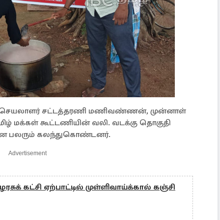
உப செயலாளர் சட்டத்தரணி மணிவண்ணன், முன்னாள்
தமிழ் மக்கள் கூட்டணியின் வலி. வடக்கு தொகுதி
 என பலரும் கலந்துகொண்டனர்.
Advertisement
சுக் கட்சி ஏற்பாட்டில் முள்ளிவாய்க்கால் கஞ்சி