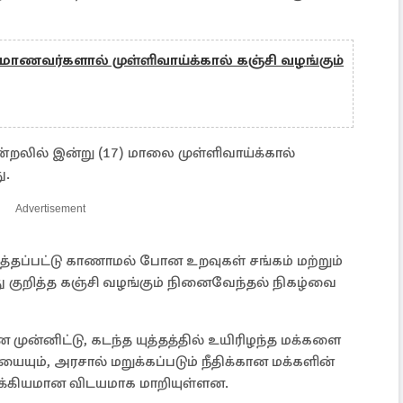
 மாணவர்களால் முள்ளிவாய்க்கால் கஞ்சி வழங்கும்
ில் இன்று (17) மாலை முள்ளிவாய்க்கால்
ு.
Advertisement
தப்பட்டு காணாமல் போன உறவுகள் சங்கம் மற்றும்
 குறித்த கஞ்சி வழங்கும் நினைவேந்தல் நிகழ்வை
முன்னிட்டு, கடந்த யுத்தத்தில் உயிரிழந்த மக்களை
யையும், அரசால் மறுக்கப்படும் நீதிக்கான மக்களின்
முக்கியமான விடயமாக மாறியுள்ளன.