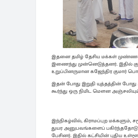
இதனை தமிழ் தேசிய மக்கள் முண்ண
இணைந்து முன்னெடுத்தனர். இதில் க
உறுப்பினருமான கஜேந்திர குமார் ப
இதன் போது இறுதி யுத்தத்தின் போது
கூர்ந்து ஒரு நிமிட மௌன அஞ்சலியும
இந்நிகழ்வில், கிராமப்புற மக்களும்,
துயர அனுபவங்களைப் பகிர்ந்ததோடு, ய
பேசினர். இதில் கட்சியின் புதிய உள