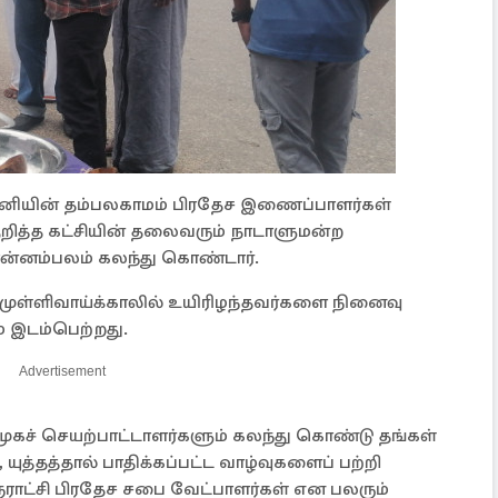
னியின் தம்பலகாமம் பிரதேச இணைப்பாளர்கள்
ுறித்த கட்சியின் தலைவரும் நாடாளுமன்ற
ொன்னம்பலம் கலந்து கொண்டார்.
 முள்ளிவாய்க்காலில் உயிரிழந்தவர்களை நினைவு
் இடம்பெற்றது.
Advertisement
 சமூகச் செயற்பாட்டாளர்களும் கலந்து கொண்டு தங்கள்
ுத்தத்தால் பாதிக்கப்பட்ட வாழ்வுகளைப் பற்றி
்ளூராட்சி பிரதேச சபை வேட்பாளர்கள் என பலரும்