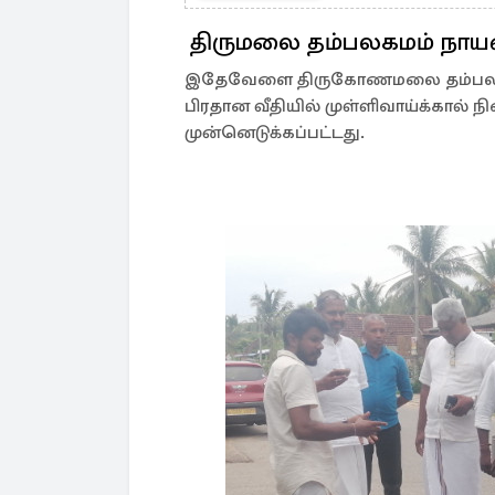
திருமலை தம்பலகமம் நாயன்ம
இதேவேளை திருகோணமலை தம்பலகமம்
பிரதான வீதியில் முள்ளிவாய்க்கால் ந
முன்னெடுக்கப்பட்டது.