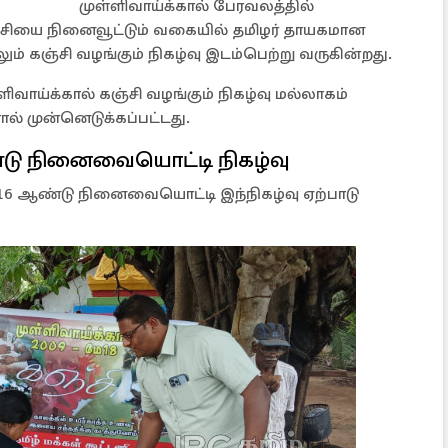
முள்ளிவாய்க்கால் பேரவலத்தில்
ஞ்சியை நினைவூட்டும் வகையில் தமிழர் தாயகமான
ும் கஞ்சி வழங்கும் நிகழ்வு இடம்பெற்று வருகின்றது.
ாய்க்கால் கஞ்சி வழங்கும் நிகழ்வு மல்லாகம்
ால் முன்னெடுக்கப்பட்டது.
்டு நினைவையொட்டி நிகழ்வு
் 16 ஆண்டு நினைவையொட்டி இந்நிகழ்வு ஏற்பாடு