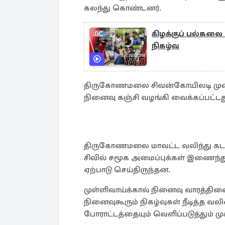
கலந்து கொண்டனர்.
கிழக்குப் பல்கலை
நிகழ்வு
திருகோணமலை சிவன்கோயிலடி முன்றல
நினைவு கஞ்சி வழங்கி வைக்கப்பட்டத
திருகோணமலை மாவட்ட வலிந்து கடத்
சிவில் சமூக அமைப்புக்கள் இணைந்து
ஏற்பாடு செய்திருந்தன.
முள்ளிவாய்க்கால் நினைவு வாரத்தினை 
நினைவுகூரும் நிகழ்வுகள் நீடித்த வலி
போராட்டத்தையும் வெளிப்படுத்தும் 