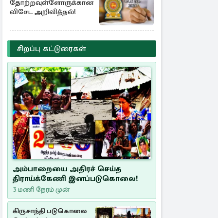
தோற்றவுள்ளோருக்கான
விசேட அறிவித்தல்!
சிறப்பு கட்டுரைகள்
அம்பாறையை அதிரச் செய்த
திராய்க்கேணி இனப்படுகொலை!
3 மணி நேரம் முன்
கிருசாந்தி படுகொலை