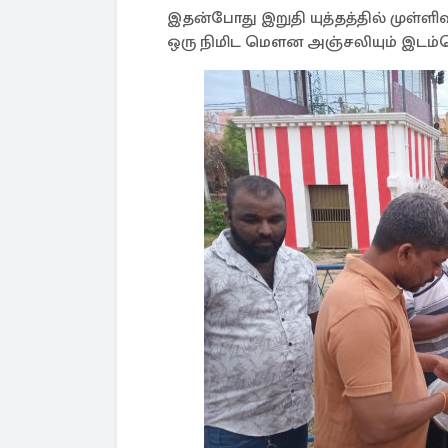
இதன்போது இறுதி யுத்தத்தில் முள்ளி
ஒரு நிமிட மௌன அஞ்சலியும் இடம்பெ