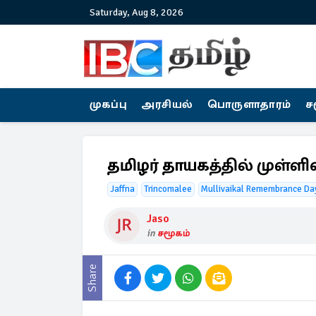
Saturday, Aug 8, 2026
முகப்பு
அரசியல்
பொருளாதாரம்
ச
தமிழர் தாயகத்தில் முள்ளிவ
Jaffna
Trincomalee
Mullivaikal Remembrance Da
Jaso
in
சமூகம்
Share