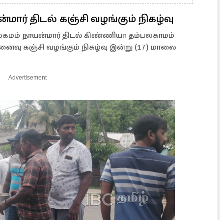
ார் திடல் கஞ்சி வழங்கும் நிகழ்வு
 நாயன்மார் திடல் கிண்ணியா தம்பலகாமம்
ினைவு கஞ்சி வழங்கும் நிகழ்வு இன்று (17) மாலை
Advertisement