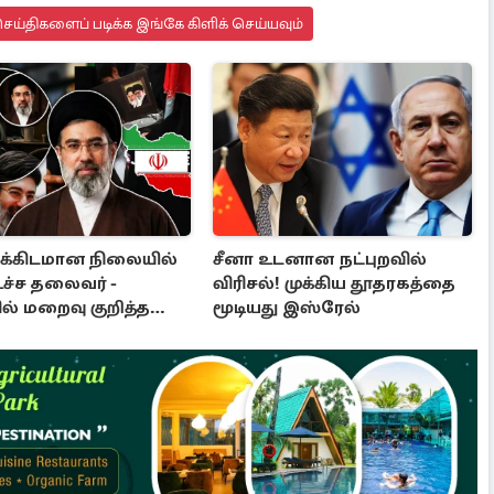
ய்திகளைப் படிக்க இங்கே கிளிக் செய்யவும்
்கிடமான நிலையில்
சீனா உடனான நட்புறவில்
உச்ச தலைவர் -
விரிசல்! முக்கிய தூதரகத்தை
ல் மறைவு குறித்த
மூடியது இஸ்ரேல்