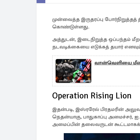
முன்வைத்த இருதரப்பு போர்நிறுத்தத் 
கொண்டுள்ளது.
அத்துடன், இடைநிறுத்த ஒப்பந்தம் மீற
நடவடிக்கையை எடுக்கத் தயார் எனவும் 
வான்வெளியை மீண்ட
Operation Rising Lion
இதன்படி, இஸ்ரரேல் பிரதமரின் அலுவ
நெதன்யாகு, பாதுகாப்பு அமைச்சர், ஐ
அமைப்பின் தலைவருடன் கூட்டமாகக் க