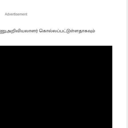
Advertisement
அணுஅறிவியலாளர் கொல்லப்பட்டுள்ளதாகவும்