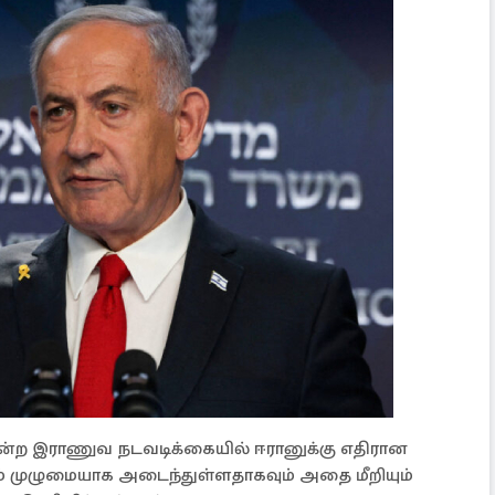
” என்ற இராணுவ நடவடிக்கையில் ஈரானுக்கு எதிரான
ம் முழுமையாக அடைந்துள்ளதாகவும் அதை மீறியும்