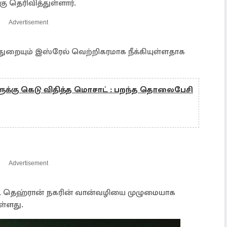
 தெரிவித்துள்ளார்.
Advertisement
றையும் இஸ்ரேல் வெற்றிகரமாக நீக்கியுள்ளதாக
.
க்கு கெடு விதித்த மொசாட் : பறந்த தொலைபேசி
Advertisement
தெஹ்ரான் நகரின் வான்வழியை முழுமையாக
ுள்ளது.