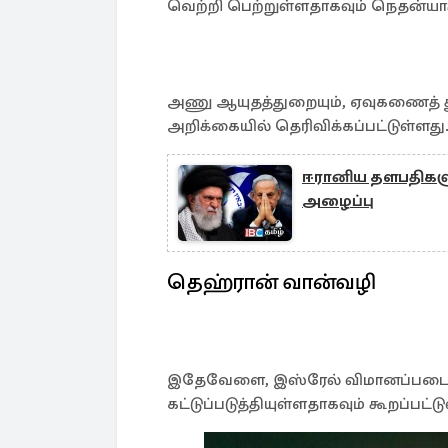
வெற்றி பெற்றுள்ளதாகவும் நெதன்யாகு
அணு ஆயுதத்துறையும், ஏவுகணைத் து
அறிக்கையில் தெரிவிக்கப்பட்டுள்ளது
ஈரானிய தளபதிகளு
அழைப்பு
தெஹ்ரான் வான்வழி
இதேவேளை, இஸ்ரேல் விமானப்படை 
கட்டுப்படுத்தியுள்ளதாகவும் கூறப்பட்ட