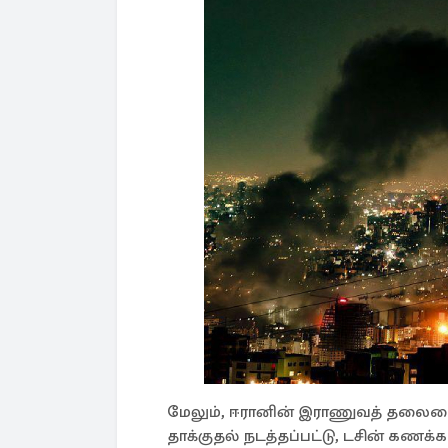
மேலும், ஈரானின் இராணுவத் தலைமையக
தாக்குதல் நடத்தப்பட்டு, டசின் கணக்