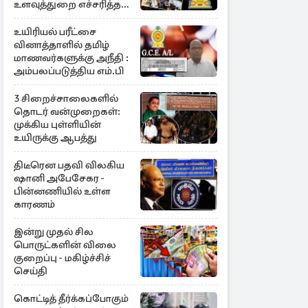
உளவுத்துறை எச்சரித்த
பாரிய சதி அம்பலம்
உயிரியல் பரீட்சை
வினாத்தாளில் தமிழ்
மாணவர்களுக்கு அநீதி :
அம்பலப்படுத்திய எம்.பி
3 சிறைச்சாலைகளில்
தொடர் வன்முறைகள்:
முக்கிய புள்ளியின்
உயிருக்கு ஆபத்து
திடீரென பதவி விலகிய
ஷானி அபேசேகர -
பின்னணியில் உள்ள
காரணம்
இன்று முதல் சில
பொருட்களின் விலை
குறைப்பு - மகிழ்ச்சிச்
செய்தி
கொட்டித் தீர்க்கப்போகும்