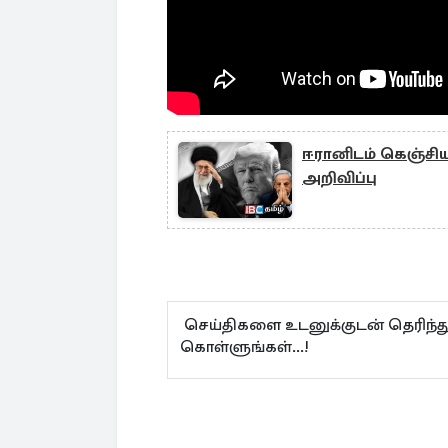
ஈரானிடம் கெஞ்சிய ட
அறிவிப்பு
செய்திகளை உடனுக்குடன் தெரிந்த
கொள்ளுங்கள்...!