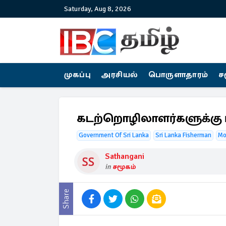
Saturday, Aug 8, 2026
முகப்பு
அரசியல்
பொருளாதாரம்
ச
கடற்றொழிலாளர்களுக்கு புத
Government Of Sri Lanka
Sri Lanka Fisherman
Mo
Sathangani
in
சமூகம்
Share