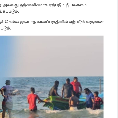
தர அல்லது தற்காலிகமாக ஏற்படும் இயலாமை
்கப்படும்.
் செல்ல முடியாத காலப்பகுதியில் ஏற்படும் வருமான
படும்.