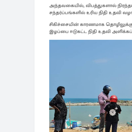
அந்தவகையில், விபத்துகளால் நிரந்
சந்தர்ப்பங்களில் உரிய நிதி உதவி வழங
சிகிச்சையின் காரணமாக தொழிலுக்குச
இழப்பை ஈடுகட்ட நிதி உதவி அளிக்கப்