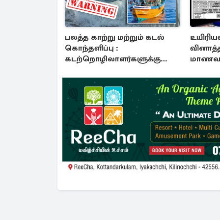
பலத்த காற்று மற்றும் கடல்
உயிரியல
கொந்தளிப்பு :
வினாத்த
கடற்றொழிலாளர்களுக்கு
மாணவர்
எச்சரிக்கை!
அம்பலப்