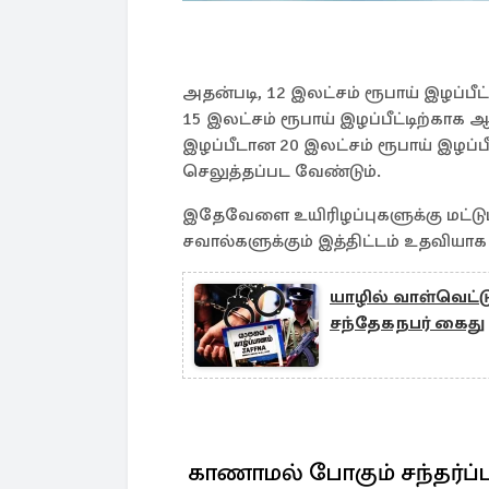
அதன்படி, 12 இலட்சம் ரூபாய் இழப்பீட
15 இலட்சம் ரூபாய் இழப்பீட்டிற்காக 
இழப்பீடான 20 இலட்சம் ரூபாய் இழப்ப
செலுத்தப்பட வேண்டும்.
இதேவேளை உயிரிழப்புகளுக்கு மட்டு
சவால்களுக்கும் இத்திட்டம் உதவியா
யாழில் வாள்வெட்ட
சந்தேகநபர் கைது
காணாமல் போகும் சந்தர்ப்