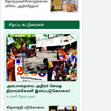
தோற்றவுள்ளோருக்கான
விசேட அறிவித்தல்!
சிறப்பு கட்டுரைகள்
அம்பாறையை அதிரச் செய்த
திராய்க்கேணி இனப்படுகொலை!
4 மணி நேரம் முன்
கிருசாந்தி படுகொலை