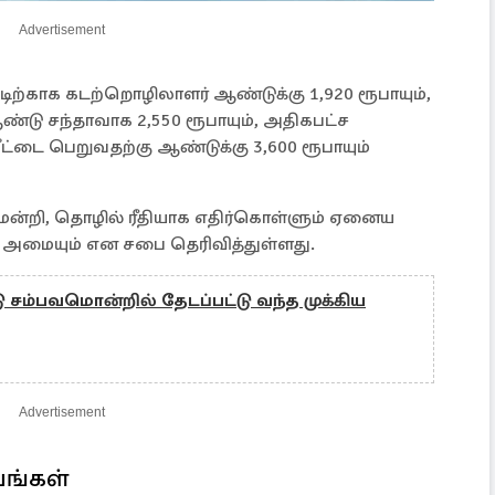
Advertisement
்டிற்காக கடற்றொழிலாளர் ஆண்டுக்கு 1,920 ரூபாயும்,
ஆண்டு சந்தாவாக 2,550 ரூபாயும், அதிகபட்ச
ீட்டை பெறுவதற்கு ஆண்டுக்கு 3,600 ரூபாயும்
மன்றி, தொழில் ரீதியாக எதிர்கொள்ளும் ஏனைய
க அமையும் என சபை தெரிவித்துள்ளது.
ு சம்பவமொன்றில் தேடப்பட்டு வந்த முக்கிய
Advertisement
பங்கள்