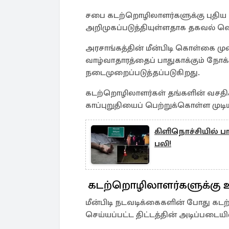
சபை கடற்றொழிலாளர்களுக்கு புதிய 
அறிமுகப்படுத்தியுள்ளதாக தகவல் வெ
அரசாங்கத்தின் மீன்பிடி கொள்கை 
வாழ்வாதாரத்தைப் பாதுகாக்கும் நோக்
நடைமுறைப்படுத்தப்படுகிறது.
கடற்றொழிலாளர்கள் தங்களின் வசதிக்க
காப்புறுதியைப் பெற்றுக்கொள்ள முடியும
கிளிநொச்சியில் ப
பலி!
கடற்றொழிலாளர்களுக்கு உய
மீன்பிடி நடவடிக்கைகளின் போது கடற்
செய்யப்பட்ட திட்டத்தின் அடிப்படையில