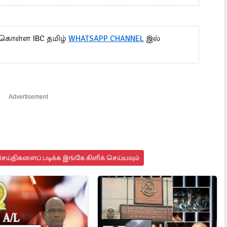
 கொள்ள IBC தமிழ்
WHATSAPP CHANNEL
இல்
Advertisement
ய்திகளைப் படிக்க இங்கே கிளிக் செய்யவும்