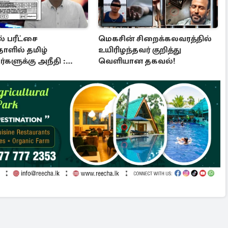
் பரீட்சை
மெகசின் சிறைக்கலவரத்தில்
ாளில் தமிழ்
உயிரிழந்தவர் குறித்து
களுக்கு அநீதி :
வெளியான தகவல்!
படுத்திய எம்.பி