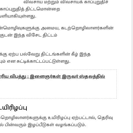
விவசாய மற்றும் விவசாயக் காப்புறுதிச்
காப்புறுதித் திட்டமொன்றை
ளியாகியுள்ளது.
முன்மொழிவுகளுக்கு அமைய, கடற்றொழிலாளர்களின்
குடன் இந்த விசேட திட்டம்
ு ஏற்ப பல்வேறு திட்டங்களின் கீழ் இந்த
் என சுட்டிக்காட்டப்பட்டுள்ளது.
ாரிய விபத்து : இளைஞர்கள் இருவர் ஸ்தலத்தில்
ிரிழப்பு
றொழிலாளர்களுக்கு உயிரிழப்பு ஏற்பட்டால், தெரிவு
் பின்வரும் இழப்பீடுகள் வழங்கப்படும்.