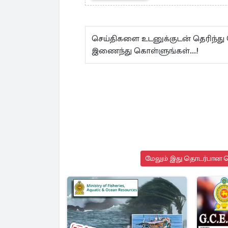
செய்திகளை உடனுக்குடன் தெரிந்து
இணைந்து கொள்ளுங்கள்...!
மேலும் இது தொடர்பான செ