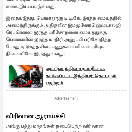
கண்டறியப்பட்டுள்ளது.
இதையடுத்து, பெங்களூரு டி.டி.கே. இரத்த மையத்தில்
அமைந்திருக்கும் அதிநவீன இம்முனோஹெமடாலஜி
ரெபரென்ஸ் இரத்த பரிசோதனை மையத்துக்கு
பெண்ணின் இரத்த மாதிரி அனுப்பி பரிசோதித்த
போதும், இரத்த சிவப்பணுக்கள் வினைபுரியும்
நிலையிலே இருந்துள்ளது.
அயர்லாந்தில் சரமாரியாக
தாக்கப்பட்ட இந்தியர்: தொடரும்
பதற்றம்
Advertisement
விரிவான ஆராய்ச்சி
அங்கு பத்து மாதங்கள் நடைபெற்ற விரிவான