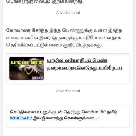
பெங்களூருவையும் குறிக்கின்றது.
Advertisement
கோலாரை சேர்ந்த இந்த பெண்ணுக்கு உள்ள இரத்த
வகை உலகில் இவர் ஒருவருக்கு மட்டுமே உள்ளதாக
தெரிவிக்கப்பட்டுள்ளமை குறிப்பிடத்தக்கது.
யாழில் வயோதிபப் பெண்
தவறான முடிவெடுத்து உயிரிழப்பு
Advertisement
செய்திகளை உடனுக்குடன் தெரிந்து கொள்ள IBC தமிழ்
WHATSAPP
இல் இணைந்து கொள்ளுங்கள்...!