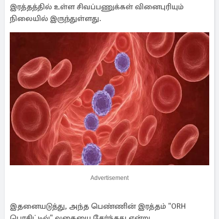
இரத்தத்தில் உள்ள சிவப்பணுக்கள் வினைபுரியும்
நிலையில் இருந்துள்ளது.
Advertisement
இதனையடுத்து, அந்த பெண்ணின் இரத்தம் "ORH
பொசிட்டிவ்" வகையை சேர்ந்தது என்று