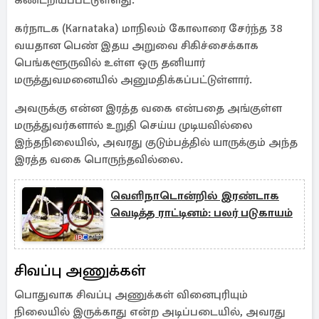
கண்டறியப்பட்டுள்ளது.
கர்நாடக (Karnataka) மாநிலம் கோலாரை சேர்ந்த 38
வயதான பெண் இதய அறுவை சிகிச்சைக்காக
பெங்களூருவில் உள்ள ஒரு தனியார்
மருத்துவமனையில் அனுமதிக்கப்பட்டுள்ளார்.
அவருக்கு என்ன இரத்த வகை என்பதை அங்குள்ள
மருத்துவர்களால் உறுதி செய்ய முடியவில்லை
இந்தநிலையில், அவரது குடும்பத்தில் யாருக்கும் அந்த
இரத்த வகை பொருந்தவில்லை.
வெளிநாடொன்றில் இரண்டாக
வெடித்த ராட்டினம்: பலர் படுகாயம்
சிவப்பு அணுக்கள்
பொதுவாக சிவப்பு அணுக்கள் வினைபுரியும்
நிலையில் இருக்காது என்ற அடிப்படையில், அவரது