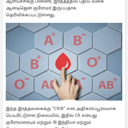
ஆராய்ச்சிக்கு பின்னர், இரத்தத்தில் புதிய வகை
ஆன்டிஜென் குரோமர் இருப்பதாக
தெரிவிக்கப்பட்டுள்ளது.
இந்த இரத்தவகைக்கு “CRIB” என அதிகாரப்பூர்வமாக
பெயரிட்டுள்ள நிலையில், இதில் CR என்பது
குரோமரையும் மற்றும் IB இந்தியா மற்றும்