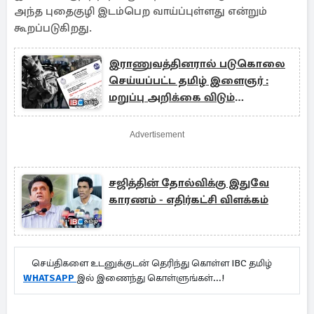
அந்த புதைகுழி இடம்பெற வாய்ப்புள்ளது என்றும்
கூறப்படுகிறது.
இராணுவத்தினரால் படுகொலை
செய்யப்பட்ட தமிழ் இளைஞர் :
மறுப்பு அறிக்கை விடும்
காவல்துறை
Advertisement
சஜித்தின் தோல்விக்கு இதுவே
காரணம் - எதிர்கட்சி விளக்கம்
செய்திகளை உடனுக்குடன் தெரிந்து கொள்ள IBC தமிழ்
WHATSAPP
இல் இணைந்து கொள்ளுங்கள்...!