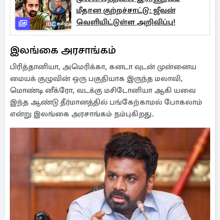
மீதான குற்றச்சாட்டு: ஜீவன்
வெளியிட்டுள்ள அறிவிப்பு!
இலங்கை அரசாங்கம்
பிரித்தானியா, அமெரிக்கா, கனடா வுடன் முன்னைய
மையக் குழுவின் ஒரு பகுதியாக இருந்த மலாவி,
மொண்டி னீக்ரோ, வடக்கு மசிடோனியா ஆகி யவை
இந்த ஆண்டு தீர்மானத்தில் பங்கேற்காமல் போகலாம்
என்று இலங்கை அரசாங்கம் நம்புகிறது.