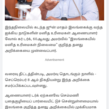
இந்தநிலையில் கடந்த ஜூன் மாதம் இலங்கைக்கு வந்த
ஐக்கிய நாடுகளின் மனித உரிமைகள் ஆணையாளர்
வோல் கர் டர்க், 60ஆவது அமர்வில் "இலங்கையில்
மனித உரிமைகள் நிலைமை" குறித்த தனது
அறிக்கையை முன்வைப்பார்.
Advertisement
வரைவு திட்டத்தின்படி, அமர்வு தொடங்கும் நாளில் -
செப்ரெம்பர் 8 ஆம் திகதியன்று இந்த அறிக்கை
சமர்ப்பிக்கப்படவுள்ளது.
ஆணையாளர் டர்க் ஏற்கனவே செம்மணி
புதைகுழியைப் பார்வையிட் டுச் சென்றுள்ளமையால்
இலங்கை குறித்த தனது அறிக்கையில் முக்கியமாக