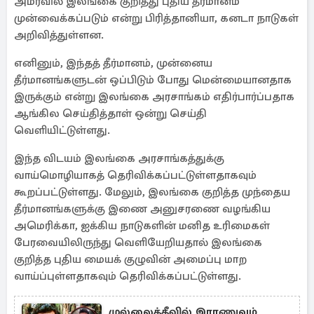
அமர்வில் இலங்கை குறித்து புதிய தீர்மானம்
முன்வைக்கப்படும் என்று பிரித்தானியா, கனடா நாடுகள்
அறிவித்துள்ளன.
எனினும், இந்தத் தீர்மானம், முன்னைய
தீர்மானங்களுடன் ஒப்பிடும் போது மென்மையானதாக
இருக்கும் என்று இலங்கை அரசாங்கம் எதிர்பார்ப்பதாக
ஆங்கில செய்தித்தாள் ஒன்று செய்தி
வெளியிட்டுள்ளது.
இந்த விடயம் இலங்கை அரசாங்கத்துக்கு
வாய்மொழியாகத் தெரிவிக்கப்பட்டுள்ளதாகவும்
கூறப்பட்டுள்ளது. மேலும், இலங்கை குறித்த முந்தைய
தீர்மானங்களுக்கு இணை அனுசரணை வழங்கிய
அமெரிக்கா, ஐக்கிய நாடுகளின் மனித உரிமைகள்
பேரவையிலிருந்து வெளியேறியதால் இலங்கை
குறித்த புதிய மையக் குழுவின் அமைப்பு மாற
வாய்ப்புள்ளதாகவும் தெரிவிக்கப்பட்டுள்ளது.
முல்லைத்தீவில் இராணுவம்