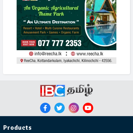
Products