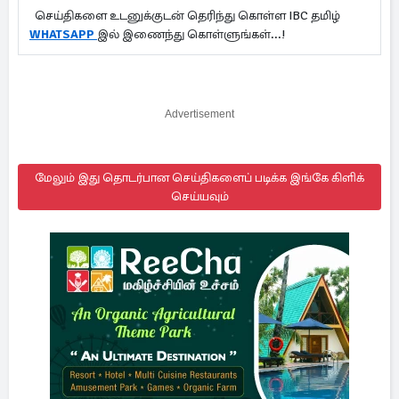
செய்திகளை உடனுக்குடன் தெரிந்து கொள்ள IBC தமிழ்
WHATSAPP
இல் இணைந்து கொள்ளுங்கள்...!
Advertisement
மேலும் இது தொடர்பான செய்திகளைப் படிக்க இங்கே கிளிக்
செய்யவும்