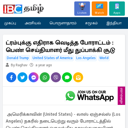
Listen
Watch
Apps
முகப்பு
அரசியல்
பொருளாதாரம்
சமூகம்
இந்தியா
ட்ரம்புக்கு எதிராக வெடித்த போராட்டம் :
பெண் செய்தியாளர் மீது துப்பாக்கி சூடு
Donald Trump
United States of America
Los Angeles
World
By Raghav
a year ago
விளம்பரம்
அமெரிக்காவின் (United States) - லாஸ் ஏஞ்சல்ஸ் (Los
Angeles) நகரில் நடைபெற்று வரும் போராட்டத்தில்