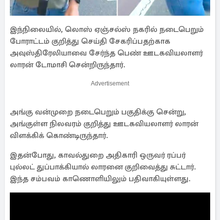
இந்நிலையில், லொஸ் ஏஞ்சல்ஸ் நகரில் நடைபெறும்
போராட்டம் குறித்து செய்தி சேகரிப்பதற்காக
அவுஸ்திரேலியாவை சேர்ந்த பெண் ஊடகவியலாளர்
லாரன் டோமாசி சென்றிருந்தார்.
Advertisement
அங்கு வன்முறை நடைபெறும் பகுதிக்கு சென்று,
அங்குள்ள நிலவரம் குறித்து ஊடகவியலாளர் லாரன்
விளக்கிக் கொண்டிருந்தார்.
இதன்போது, காவல்துறை அதிகாரி ஒருவர் ரப்பர்
புல்லட் துப்பாக்கியால் லாரனை குறிவைத்து சுட்டார்.
இந்த சம்பவம் காணொளியிலும் பதிவாகியுள்ளது.