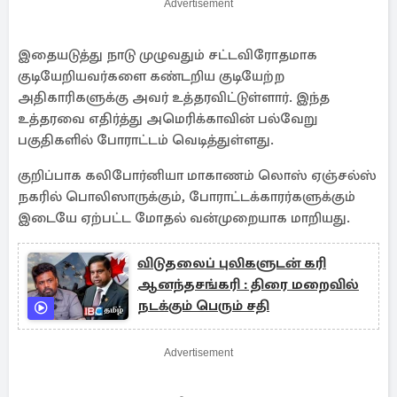
Advertisement
இதையடுத்து நாடு முழுவதும் சட்டவிரோதமாக
குடியேறியவர்களை கண்டறிய குடியேற்ற
அதிகாரிகளுக்கு அவர் உத்தரவிட்டுள்ளார். இந்த
உத்தரவை எதிர்த்து அமெரிக்காவின் பல்வேறு
பகுதிகளில் போராட்டம் வெடித்துள்ளது.
குறிப்பாக கலிபோர்னியா மாகாணம் லொஸ் ஏஞ்சல்ஸ்
நகரில் பொலிஸாருக்கும், போராட்டக்காரர்களுக்கும்
இடையே ஏற்பட்ட மோதல் வன்முறையாக மாறியது.
விடுதலைப் புலிகளுடன் கரி
ஆனந்தசங்கரி : திரை மறைவில்
நடக்கும் பெரும் சதி
Advertisement