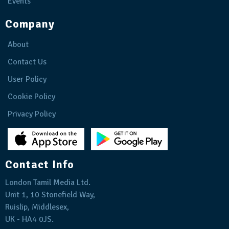
Events
Company
About
Contact Us
User Policy
Cookie Policy
Privacy Policy
Contact Info
London Tamil Media Ltd.
Unit 1, 10 Stonefield Way,
Ruislip, Middlesex,
UK - HA4 0JS.