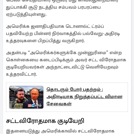
பெண் செய்தியாளர் ஒருவர் மீது காவல்துறையினர்
துப்பாக்கி சூடு நடத்திய சம்பவம் பரபரப்பை
ஏற்படுத்தியுள்ளது.
அமெரிக்க ஜனாதிபதியாக டொனால்ட் ட்ரம்ப்
பதவியேற்ற பின்னர் நிர்வாகத்தில் பல்வேறு-அதிரடி
உத்தரவுகளை பிறப்பித்து வருகிறார்.
அதன்படி “அமெரிக்கர்களுக்கே முன்னுரிமை” என்ற
கொள்கையை கடைப்பிடிக்கும் அவர் சட்ட விரோதமாக
குடியேறியவர்கள் அந்நாட்டைவிட்டு வெளியேறவும்
உத்தரவிட்டார்.
தொடரும் போர் பதற்றம் :
அதிரடியாக நிறுத்தப்பட்ட விமான
சேவைகள்
சட்டவிரோதமாக குடியேறி
இதனையடுத்து அமெரிக்காவில் சட்டவிரோதமாக