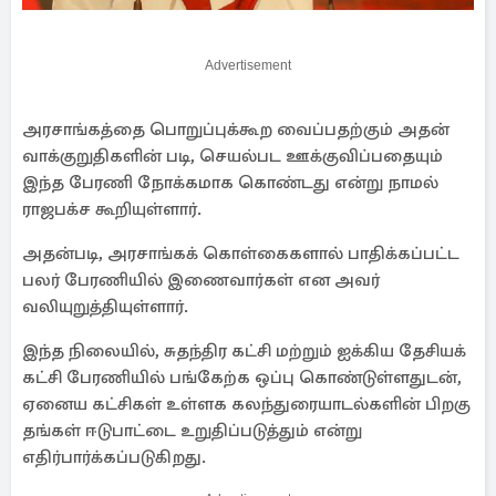
Advertisement
அரசாங்கத்தை பொறுப்புக்கூற வைப்பதற்கும் அதன்
வாக்குறுதிகளின் படி, செயல்பட ஊக்குவிப்பதையும்
இந்த பேரணி நோக்கமாக கொண்டது என்று நாமல்
ராஜபக்ச கூறியுள்ளார்.
அதன்படி, அரசாங்கக் கொள்கைகளால் பாதிக்கப்பட்ட
பலர் பேரணியில் இணைவார்கள் என அவர்
வலியுறுத்தியுள்ளார்.
இந்த நிலையில், சுதந்திர கட்சி மற்றும் ஐக்கிய தேசியக்
கட்சி பேரணியில் பங்கேற்க ஒப்பு கொண்டுள்ளதுடன்,
ஏனைய கட்சிகள் உள்ளக கலந்துரையாடல்களின் பிறகு
தங்கள் ஈடுபாட்டை உறுதிப்படுத்தும் என்று
எதிர்பார்க்கப்படுகிறது.