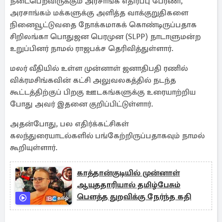
நடைபெறவிருக்கும் அரசாங்க எதிர்ப்பு பேரணி,
அரசாங்கம் மக்களுக்கு அளித்த வாக்குறுதிகளை
நினைவூட்டுவதை நோக்கமாகக் கொண்டிருப்பதாக
சிறிலங்கா பொதுஜன பெரமுன (SLPP) நாடாளுமன்ற
உறுப்பினர் நாமல் ராஜபக்ச தெரிவித்துள்ளார்.
மலர் வீதியில் உள்ள முன்னாள் ஜனாதிபதி ரணில்
விக்ரமசிங்கவின் கட்சி அலுவலகத்தில் நடந்த
கூட்டத்திற்குப் பிறகு ஊடகங்களுக்கு உரையாற்றிய
போது அவர் இதனை குறிப்பிட்டுள்ளார்.
அதன்போது, பல எதிர்க்கட்சிகள்
கலந்துரையாடல்களில் பங்கேற்றிருப்பதாகவும் நாமல்
கூறியுள்ளார்.
காத்தான்குடியில் முன்னாள்
ஆயுததாரியால் தமிழ்பேசும்
பௌத்த துறவிக்கு நேர்ந்த கதி