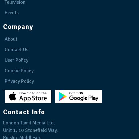
Television
Events
Company
About
Contact Us
User Policy
Cookie Policy
Privacy Policy
Contact Info
London Tamil Media Ltd.
Unit 1, 10 Stonefield Way,
Ruislip, Middlesex,